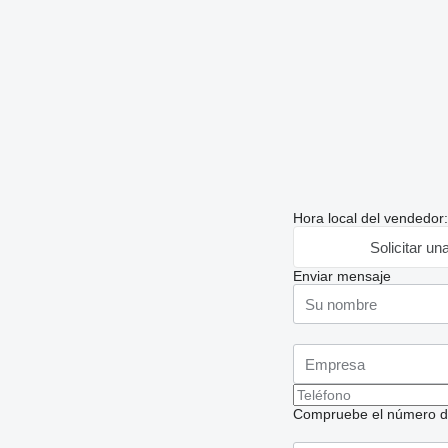
Hora local del vendedor
Solicitar un
Enviar mensaje
Compruebe el número de t