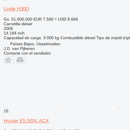
Linde H30D
Gs. 51.600.000
EUR 7.500
≈ USD 8.666
Carretilla diésel
2006
14.184 m/h
Capacidad de carga
3.000 kg
Combustible
diésel
Tipo de mástil
tríp
Países Bajos, IJsselmuiden
J.D. van Pijkeren
Contacte con el vendedor
15
Hyster E5.50XL ACX