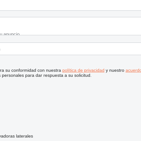
stra su conformidad con nuestra
política de privacidad
y nuestro
acuerdo
personales para dar respuesta a su solicitud.
evadoras laterales