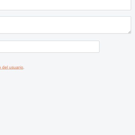
 del usuario
.