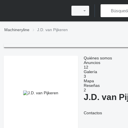
Machineryline
J.D. van Pijkeren
Quiénes somos
Anuncios
12
Galería
3
Mapa
Reseñas
2
J.D. van P
Contactos