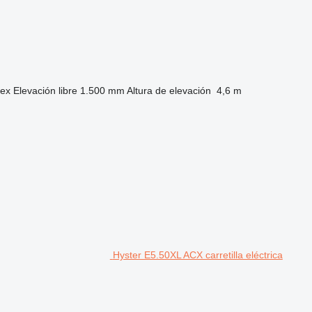
lex
Elevación libre
1.500 mm
Altura de elevación
4,6 m
Hyster E5.50XL ACX carretilla eléctrica