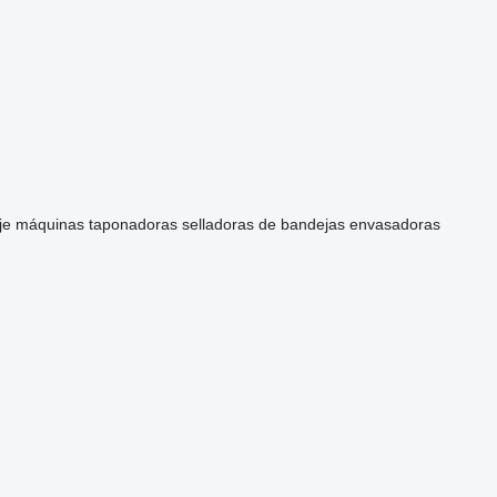
je
máquinas taponadoras
selladoras de bandejas
envasadoras