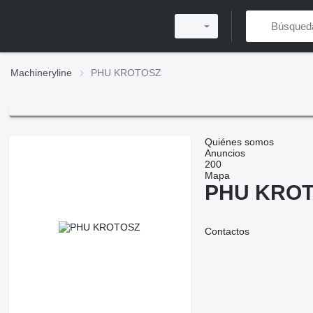
Machineryline
PHU KROTOSZ
Quiénes somos
Anuncios
200
Mapa
PHU KRO
Contactos