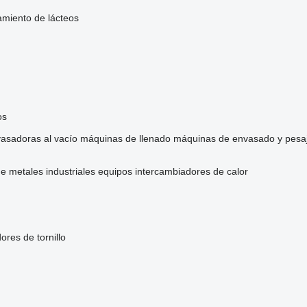
amiento de lácteos
os
asadoras al vacío
máquinas de llenado
máquinas de envasado y pesa
e metales industriales
equipos intercambiadores de calor
ores de tornillo