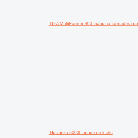
GEA MultiFormer 400 máquina formadora d
Holvrieka 5000l tanque de leche