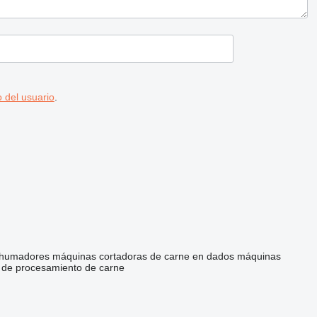
 del usuario
.
humadores
máquinas cortadoras de carne en dados
máquinas
 de procesamiento de carne