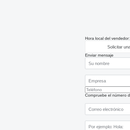
Hora local del vendedor
Solicitar un
Enviar mensaje
Compruebe el número de t