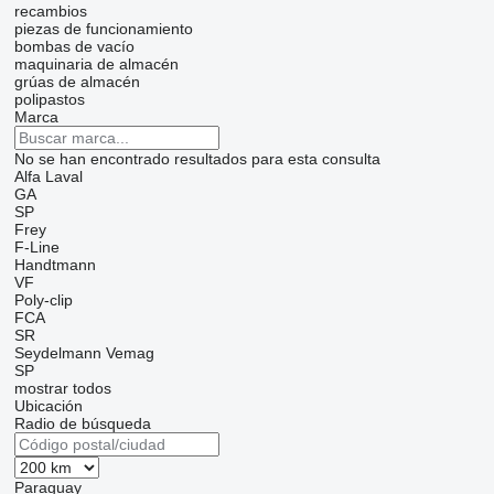
recambios
piezas de funcionamiento
bombas de vacío
maquinaria de almacén
grúas de almacén
polipastos
Marca
No se han encontrado resultados para esta consulta
Alfa Laval
GA
SP
Frey
F-Line
Handtmann
VF
Poly-clip
FCA
SR
Seydelmann
Vemag
SP
mostrar todos
Ubicación
Radio de búsqueda
Paraguay