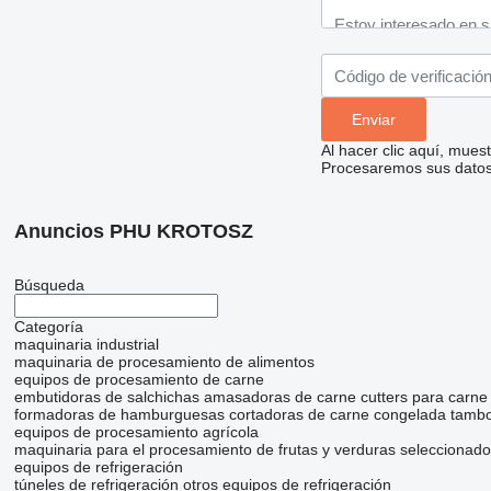
Al hacer clic aquí, mue
Procesaremos sus datos 
Anuncios PHU KROTOSZ
Búsqueda
Categoría
maquinaria industrial
maquinaria de procesamiento de alimentos
equipos de procesamiento de carne
embutidoras de salchichas
amasadoras de carne
cutters para carne
formadoras de hamburguesas
cortadoras de carne congelada
tambo
equipos de procesamiento agrícola
maquinaria para el procesamiento de frutas y verduras
seleccionado
equipos de refrigeración
túneles de refrigeración
otros equipos de refrigeración