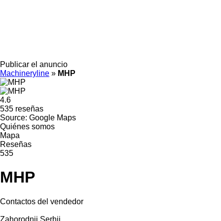
Publicar el anuncio
Machineryline
»
MHP
4.6
535 reseñas
Source: Google Maps
Quiénes somos
Mapa
Reseñas
535
MHP
Contactos del vendedor
Zahorodnii Serhii