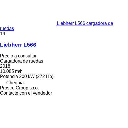
Liebherr L566 cargadora de
ruedas
14
Liebherr L566
Precio a consultar
Cargadora de ruedas
2018
10.085 m/h
Potencia
200 kW (272 Hp)
Chequia
Prostro Group s.r.o.
Contacte con el vendedor