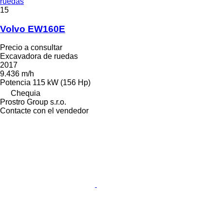
ruedas
15
Volvo EW160E
Precio a consultar
Excavadora de ruedas
2017
9.436 m/h
Potencia
115 kW (156 Hp)
Chequia
Prostro Group s.r.o.
Contacte con el vendedor