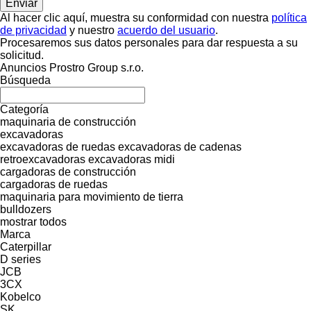
Al hacer clic aquí, muestra su conformidad con nuestra
política
de privacidad
y nuestro
acuerdo del usuario
.
Procesaremos sus datos personales para dar respuesta a su
solicitud.
Anuncios Prostro Group s.r.o.
Búsqueda
Categoría
maquinaria de construcción
excavadoras
excavadoras de ruedas
excavadoras de cadenas
retroexcavadoras
excavadoras midi
cargadoras de construcción
cargadoras de ruedas
maquinaria para movimiento de tierra
bulldozers
mostrar todos
Marca
Caterpillar
D series
JCB
3CX
Kobelco
SK