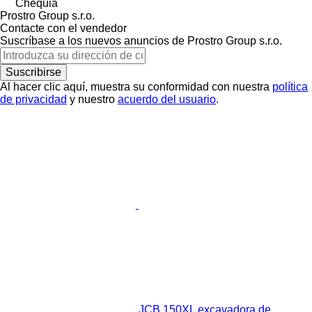
Chequia
Prostro Group s.r.o.
Contacte con el vendedor
Suscríbase a los nuevos anuncios de Prostro Group s.r.o.
Suscribirse
Al hacer clic aquí, muestra su conformidad con nuestra
política
de privacidad
y nuestro
acuerdo del usuario
.
JCB 150XL excavadora de