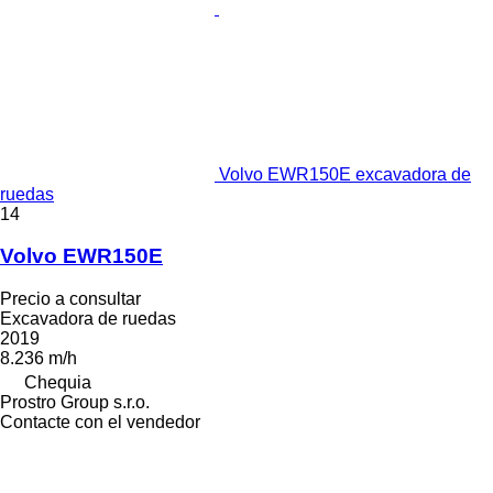
Volvo EWR150E excavadora de
ruedas
14
Volvo EWR150E
Precio a consultar
Excavadora de ruedas
2019
8.236 m/h
Chequia
Prostro Group s.r.o.
Contacte con el vendedor