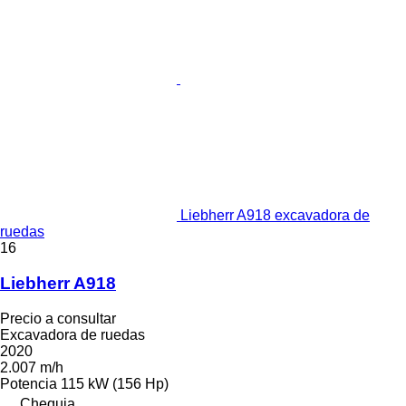
Liebherr A918 excavadora de
ruedas
16
Liebherr A918
Precio a consultar
Excavadora de ruedas
2020
2.007 m/h
Potencia
115 kW (156 Hp)
Chequia