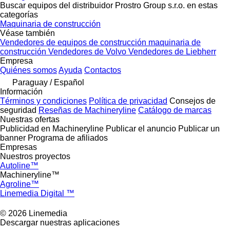
Buscar equipos del distribuidor Prostro Group s.r.o. en estas
categorías
Maquinaria de construcción
Véase también
Vendedores de equipos de construcción maquinaria de
construcción
Vendedores de Volvo
Vendedores de Liebherr
Empresa
Quiénes somos
Ayuda
Contactos
Paraguay / Español
Información
Términos y condiciones
Política de privacidad
Consejos de
seguridad
Reseñas de Machineryline
Catálogo de marcas
Nuestras ofertas
Publicidad en Machineryline
Publicar el anuncio
Publicar un
banner
Programa de afiliados
Empresas
Nuestros proyectos
Autoline™
Machineryline™
Agroline™
Linemedia Digital ™
© 2026 Linemedia
Descargar nuestras aplicaciones