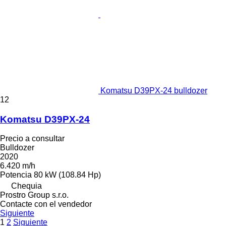
Komatsu D39PX-24 bulldozer
12
Komatsu D39PX-24
Precio a consultar
Bulldozer
2020
6.420 m/h
Potencia
80 kW (108.84 Hp)
Chequia
Prostro Group s.r.o.
Contacte con el vendedor
Siguiente
1
2
Siguiente