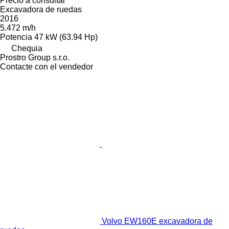
Precio a consultar
Excavadora de ruedas
2016
5.472 m/h
Potencia
47 kW (63.94 Hp)
Chequia
Prostro Group s.r.o.
Contacte con el vendedor
Volvo EW160E excavadora de