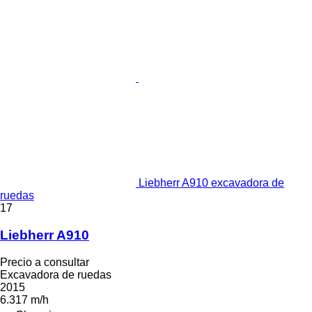
Liebherr A910 excavadora de
ruedas
17
Liebherr A910
Precio a consultar
Excavadora de ruedas
2015
6.317 m/h