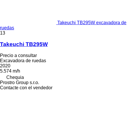
Takeuchi TB295W excavadora de
ruedas
13
Takeuchi TB295W
Precio a consultar
Excavadora de ruedas
2020
5.574 m/h
Chequia
Prostro Group s.r.o.
Contacte con el vendedor