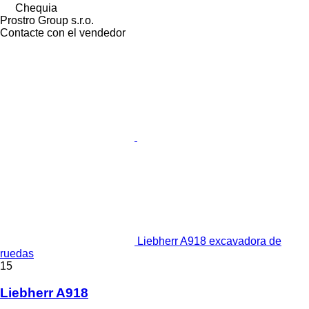
Chequia
Prostro Group s.r.o.
Contacte con el vendedor
Liebherr A918 excavadora de
ruedas
15
Liebherr A918