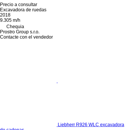
Precio a consultar
Excavadora de ruedas
2018
9.305 m/h
Chequia
Prostro Group s.r.o.
Contacte con el vendedor
Liebherr R926 WLC excavadora
de cadenas