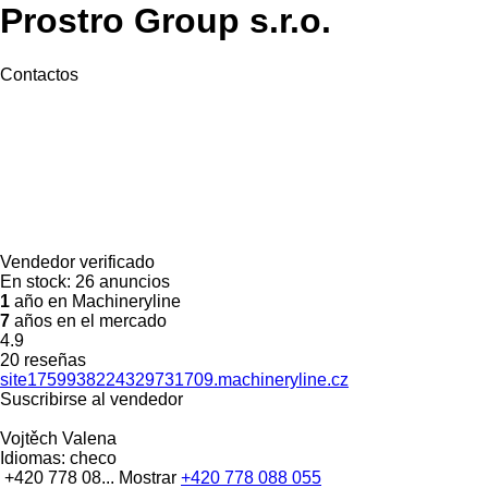
Prostro Group s.r.o.
Contactos
Vendedor verificado
En stock:
26 anuncios
1
año en Machineryline
7
años en el mercado
4.9
20 reseñas
site1759938224329731709.machineryline.cz
Suscribirse al vendedor
Vojtěch Valena
Idiomas:
checo
+420 778 08...
Mostrar
+420 778 088 055