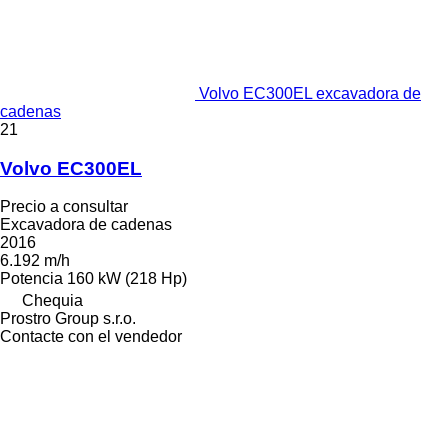
Volvo EC300EL excavadora de
cadenas
21
Volvo EC300EL
Precio a consultar
Excavadora de cadenas
2016
6.192 m/h
Potencia
160 kW (218 Hp)
Chequia
Prostro Group s.r.o.
Contacte con el vendedor