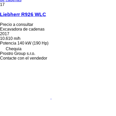
17
Liebherr R926 WLC
Precio a consultar
Excavadora de cadenas
2017
10.610 m/h
Potencia
140 kW (190 Hp)
Chequia
Prostro Group s.r.o.
Contacte con el vendedor