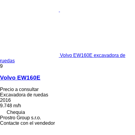
Volvo EW160E excavadora de
ruedas
9
Volvo EW160E
Precio a consultar
Excavadora de ruedas
2016
9.748 m/h
Chequia
Prostro Group s.r.o.
Contacte con el vendedor