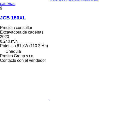
cadenas
9
JCB 150XL
Precio a consultar
Excavadora de cadenas
2020
8.240 m/h
Potencia
81 kW (110.2 Hp)
Chequia
Prostro Group s.r.o.
Contacte con el vendedor