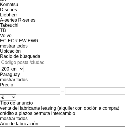
Komatsu
D series
Liebherr
A-series
R-series
Takeuchi
TB
Volvo
EC
ECR
EW
EWR
mostrar todos
Ubicación
Radio de búsqueda
Paraguay
mostrar todos
Precio
–
Tipo de anuncio
venta
del fabricante
leasing (alquiler con opción a compra)
crédito
a plazos
permuta
intercambio
mostrar todos
Año de fabricación