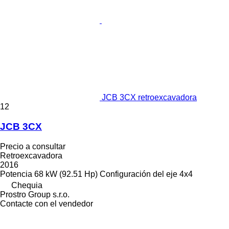
JCB 3CX retroexcavadora
12
JCB 3CX
Precio a consultar
Retroexcavadora
2016
Potencia
68 kW (92.51 Hp)
Configuración del eje
4x4
Chequia
Prostro Group s.r.o.
Contacte con el vendedor