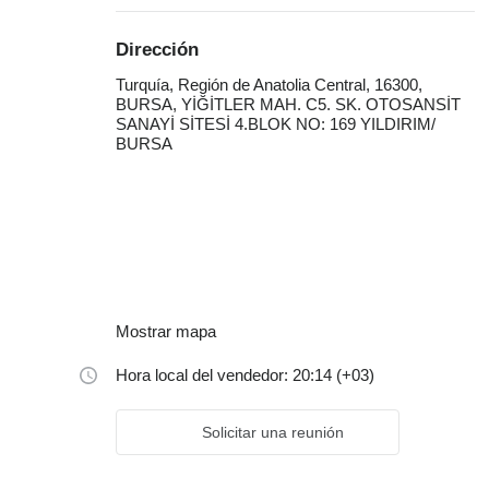
Dirección
Turquía, Región de Anatolia Central, 16300,
BURSA, YİĞİTLER MAH. C5. SK. OTOSANSİT
SANAYİ SİTESİ 4.BLOK NO: 169 YILDIRIM/
BURSA
Mostrar mapa
Hora local del vendedor: 20:14 (+03)
Solicitar una reunión