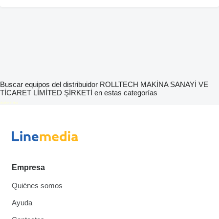
Buscar equipos del distribuidor ROLLTECH MAKİNA SANAYİ VE
TİCARET LİMİTED ŞİRKETİ en estas categorías
disallow-in-dsa
Empresa
Quiénes somos
Ayuda