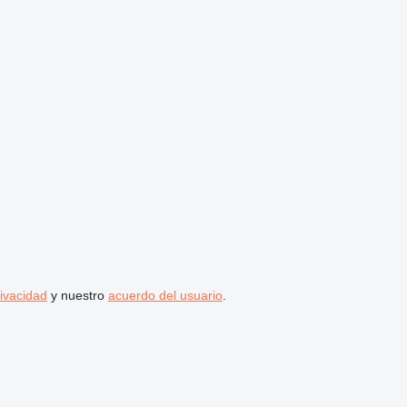
rivacidad
y nuestro
acuerdo del usuario
.