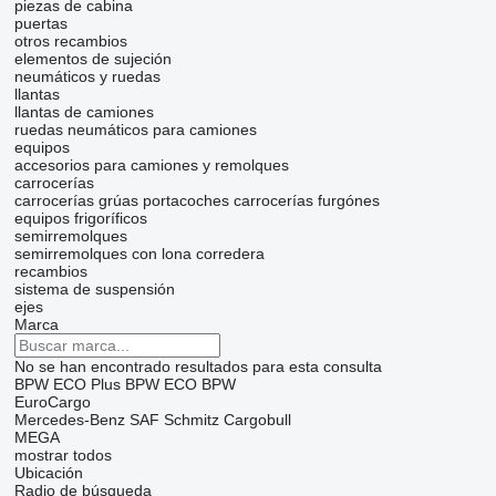
piezas de cabina
puertas
otros recambios
elementos de sujeción
neumáticos y ruedas
llantas
llantas de camiones
ruedas
neumáticos para camiones
equipos
accesorios para camiones y remolques
carrocerías
carrocerías grúas portacoches
carrocerías furgónes
equipos frigoríficos
semirremolques
semirremolques con lona corredera
recambios
sistema de suspensión
ejes
Marca
No se han encontrado resultados para esta consulta
BPW ECO Plus
BPW ECO
BPW
EuroCargo
Mercedes-Benz
SAF
Schmitz Cargobull
MEGA
mostrar todos
Ubicación
Radio de búsqueda