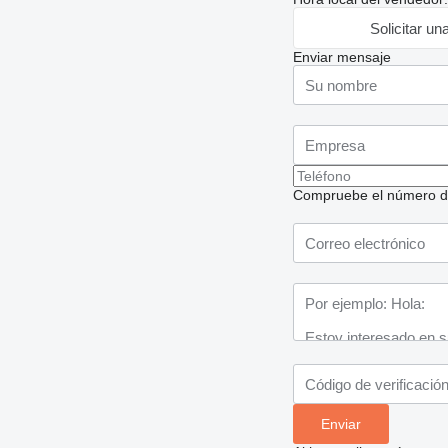
Solicitar un
Enviar mensaje
Compruebe el número de t