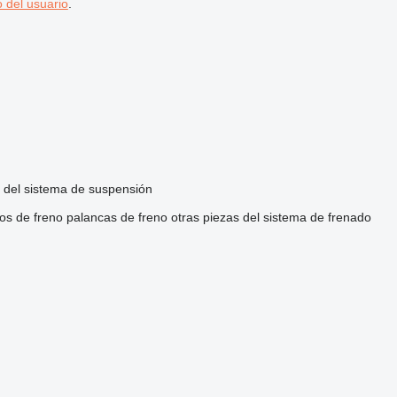
 del usuario
.
s del sistema de suspensión
ros de freno
palancas de freno
otras piezas del sistema de frenado