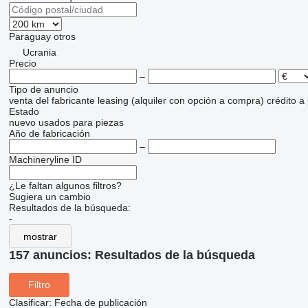
Paraguay
otros
Ucrania
Precio
–
Tipo de anuncio
venta
del fabricante
leasing (alquiler con opción a compra)
crédito
a
Estado
nuevo
usados
para piezas
Año de fabricación
–
Machineryline ID
¿Le faltan algunos filtros?
Sugiera un cambio
Resultados de la búsqueda:
-
mostrar
157 anuncios:
Resultados de la búsqueda
Filtro
Clasificar
:
Fecha de publicación