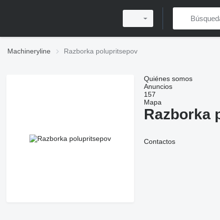
Machineryline
Razborka polupritsepov
Quiénes somos
Anuncios
157
Mapa
Razborka p
Contactos