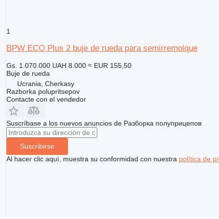
1
BPW ECO Plus 2 buje de rueda para semirremolque
Gs. 1.070.000
UAH 8.000
≈ EUR 155,50
Buje de rueda
Ucrania, Cherkasy
Razborka polupritsepov
Contacte con el vendedor
Suscríbase a los nuevos anuncios de Разборка полуприцепов
Suscribirse
Al hacer clic aquí, muestra su conformidad con nuestra
política de p