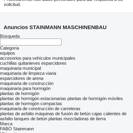
solicitud.
Anuncios STAINMANN MASCHINENBAU
Búsqueda
Categoría
equipos
accesorios para vehículos municipales
cuchillas quitanieves
esparcidores
maquinaria municipal
maquinaria de limpieza viaria
esparcidores de arena
maquinaria de construcción
maquinaria para hormigón
plantas de hormigón
plantas de hormigón estacionarias
plantas de hormigón móviles
plantas de hormigón compactas
maquinaria de construcción de carreteras
plantas de asfalto
máquinas de fusión de betún
cajas calientes de
asfalto
tanques de betún
plantas mezcladoras de tierra
Marca
FABO
Stainmann