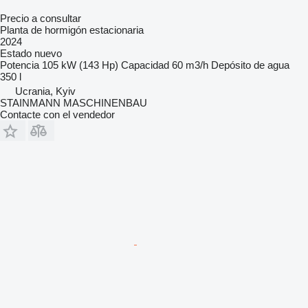
Precio a consultar
Planta de hormigón estacionaria
2024
Estado
nuevo
Potencia
105 kW (143 Hp)
Capacidad
60 m3/h
Depósito de agua
350 l
Ucrania, Kyiv
STAINMANN MASCHINENBAU
Contacte con el vendedor