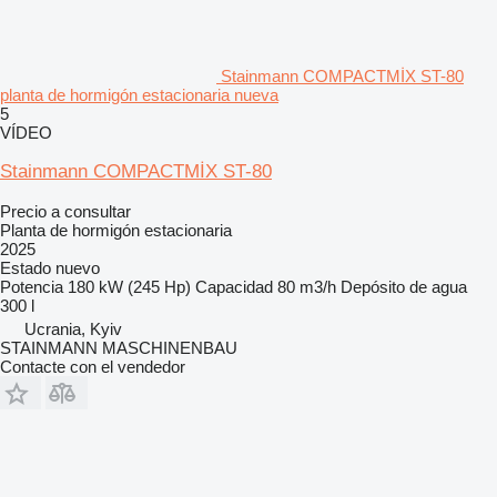
Stainmann COMPACTMİX ST-80
planta de hormigón estacionaria nueva
5
VÍDEO
Stainmann COMPACTMİX ST-80
Precio a consultar
Planta de hormigón estacionaria
2025
Estado
nuevo
Potencia
180 kW (245 Hp)
Capacidad
80 m3/h
Depósito de agua
300 l
Ucrania, Kyiv
STAINMANN MASCHINENBAU
Contacte con el vendedor