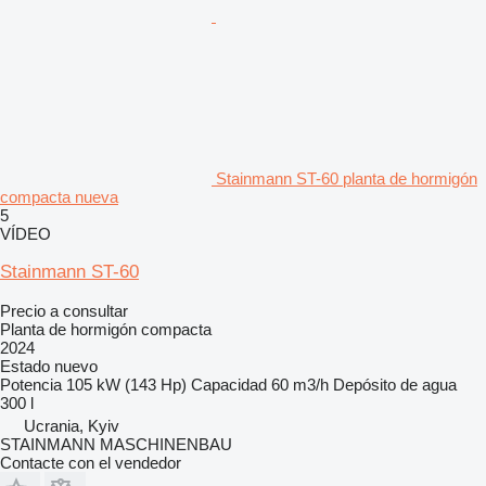
Stainmann ST-60 planta de hormigón
compacta nueva
5
VÍDEO
Stainmann ST-60
Precio a consultar
Planta de hormigón compacta
2024
Estado
nuevo
Potencia
105 kW (143 Hp)
Capacidad
60 m3/h
Depósito de agua
300 l
Ucrania, Kyiv
STAINMANN MASCHINENBAU
Contacte con el vendedor