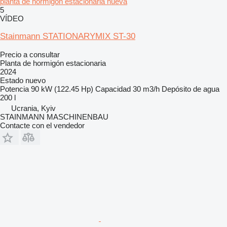
planta de hormigón estacionaria nueva
5
VÍDEO
Stainmann STATIONARYMIX ST-30
Precio a consultar
Planta de hormigón estacionaria
2024
Estado
nuevo
Potencia
90 kW (122.45 Hp)
Capacidad
30 m3/h
Depósito de agua
200 l
Ucrania, Kyiv
STAINMANN MASCHINENBAU
Contacte con el vendedor