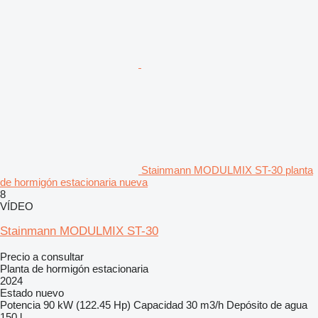
Stainmann MODULMIX ST-30 planta
de hormigón estacionaria nueva
8
VÍDEO
Stainmann MODULMIX ST-30
Precio a consultar
Planta de hormigón estacionaria
2024
Estado
nuevo
Potencia
90 kW (122.45 Hp)
Capacidad
30 m3/h
Depósito de agua
150 l