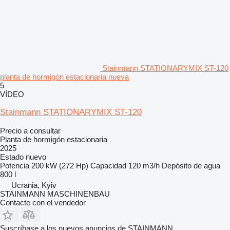
Stainmann STATIONARYMIX ST-120
planta de hormigón estacionaria nueva
5
VÍDEO
Stainmann STATIONARYMIX ST-120
Precio a consultar
Planta de hormigón estacionaria
2025
Estado
nuevo
Potencia
200 kW (272 Hp)
Capacidad
120 m3/h
Depósito de agua
800 l
Ucrania, Kyiv
STAINMANN MASCHINENBAU
Contacte con el vendedor
Suscríbase a los nuevos anuncios de STAINMANN