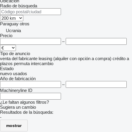
Ubicación
Radio de búsqueda
Paraguay
otros
Ucrania
Precio
–
Tipo de anuncio
venta
del fabricante
leasing (alquiler con opción a compra)
crédito
a
plazos
permuta
intercambio
Estado
nuevo
usados
Año de fabricación
–
Machineryline ID
¿Le faltan algunos filtros?
Sugiera un cambio
Resultados de la búsqueda:
-
mostrar