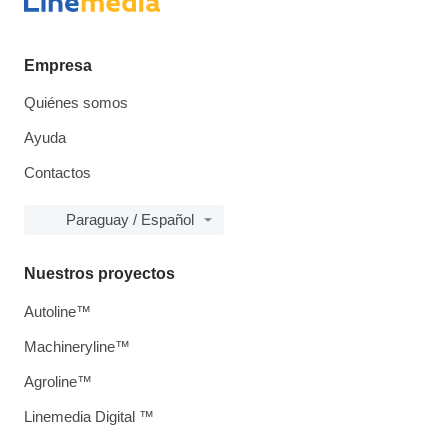
Empresa
Quiénes somos
Ayuda
Contactos
Paraguay / Español
Nuestros proyectos
Autoline™
Machineryline™
Agroline™
Linemedia Digital ™