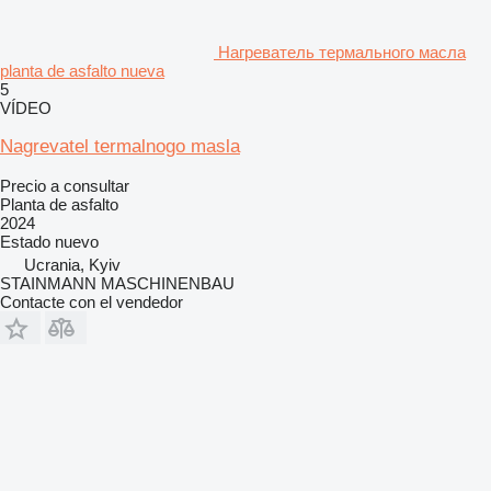
Нагреватель термального масла
planta de asfalto nueva
5
VÍDEO
Nagrevatel termalnogo masla
Precio a consultar
Planta de asfalto
2024
Estado
nuevo
Ucrania, Kyiv
STAINMANN MASCHINENBAU
Contacte con el vendedor