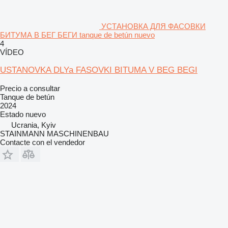
УСТАНОВКА ДЛЯ ФАСОВКИ
БИТУМА В БЕГ БЕГИ tanque de betún nuevo
4
VÍDEO
USTANOVKA DLYa FASOVKI BITUMA V BEG BEGI
Precio a consultar
Tanque de betún
2024
Estado
nuevo
Ucrania, Kyiv
STAINMANN MASCHINENBAU
Contacte con el vendedor