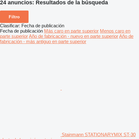
24 anuncios:
Resultados de la búsqueda
Filtro
Clasificar
:
Fecha de publicación
Fecha de publicación
Más caro en parte superior
Menos caro en
parte superior
Año de fabricación - nuevo en parte superior
Año de
fabricación - más antiguo en parte superior
Stainmann STATIONARYMIX ST-30