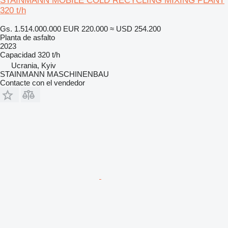
STAINMANN MOBILE COLD RECYCLING MIXING PLANT
320 t/h
Gs. 1.514.000.000
EUR 220.000
≈ USD 254.200
Planta de asfalto
2023
Capacidad
320 t/h
Ucrania, Kyiv
STAINMANN MASCHINENBAU
Contacte con el vendedor