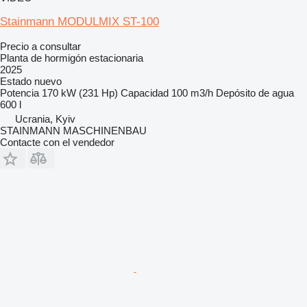
Stainmann MODULMIX ST-100
Precio a consultar
Planta de hormigón estacionaria
2025
Estado
nuevo
Potencia
170 kW (231 Hp)
Capacidad
100 m3/h
Depósito de agua
600 l
Ucrania, Kyiv
STAINMANN MASCHINENBAU
Contacte con el vendedor