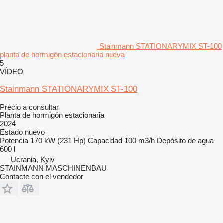
Stainmann STATIONARYMIX ST-100
planta de hormigón estacionaria nueva
5
VÍDEO
Stainmann STATIONARYMIX ST-100
Precio a consultar
Planta de hormigón estacionaria
2024
Estado
nuevo
Potencia
170 kW (231 Hp)
Capacidad
100 m3/h
Depósito de agua
600 l
Ucrania, Kyiv
STAINMANN MASCHINENBAU
Contacte con el vendedor