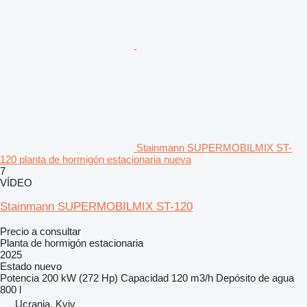
Stainmann SUPERMOBILMIX ST-
120 planta de hormigón estacionaria nueva
7
VÍDEO
Stainmann SUPERMOBILMIX ST-120
Precio a consultar
Planta de hormigón estacionaria
2025
Estado
nuevo
Potencia
200 kW (272 Hp)
Capacidad
120 m3/h
Depósito de agua
800 l
Ucrania, Kyiv