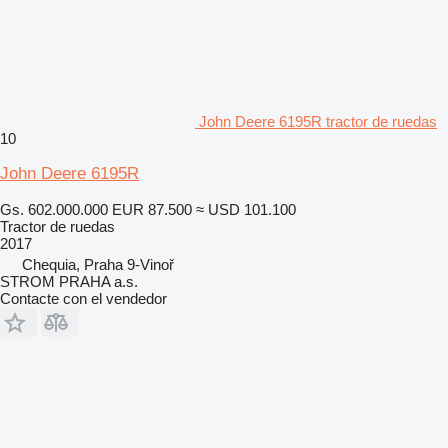
John Deere 6195R tractor de ruedas
10
John Deere 6195R
Gs. 602.000.000
EUR 87.500
≈ USD 101.100
Tractor de ruedas
2017
Chequia, Praha 9-Vinoř
STROM PRAHA a.s.
Contacte con el vendedor