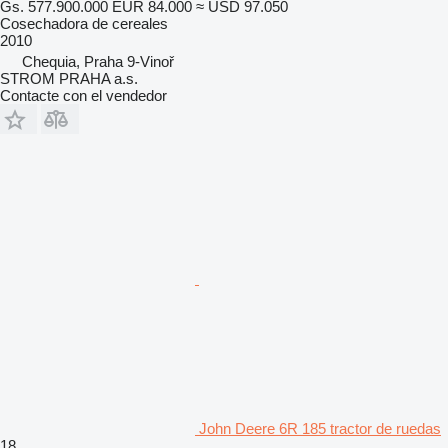
Gs. 577.900.000
EUR 84.000
≈ USD 97.050
Cosechadora de cereales
2010
Chequia, Praha 9-Vinoř
STROM PRAHA a.s.
Contacte con el vendedor
John Deere 6R 185 tractor de ruedas
18