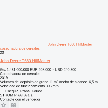
John Deere T660 HillMaster
cosechadora de cereales
20
John Deere T660 HillMaster
Gs. 1.431.000.000
EUR 208.000
≈ USD 240.300
Cosechadora de cereales
2019
Volumen del depósito de grano
11 m³
Ancho de alcance
6,5 m
Velocidad de funcionamiento
30 km/h
Chequia, Praha 9-Vinoř
STROM PRAHA a.s.
Contacte con el vendedor