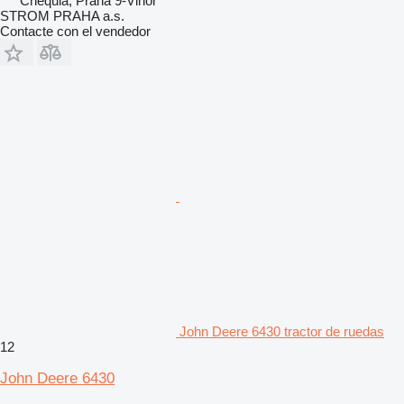
Chequia, Praha 9-Vinoř
STROM PRAHA a.s.
Contacte con el vendedor
John Deere 6430 tractor de ruedas
12
John Deere 6430