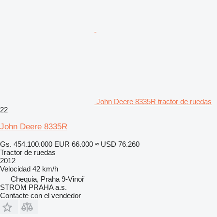
John Deere 8335R tractor de ruedas
22
John Deere 8335R
Gs. 454.100.000
EUR 66.000
≈ USD 76.260
Tractor de ruedas
2012
Velocidad
42 km/h
Chequia, Praha 9-Vinoř
STROM PRAHA a.s.
Contacte con el vendedor