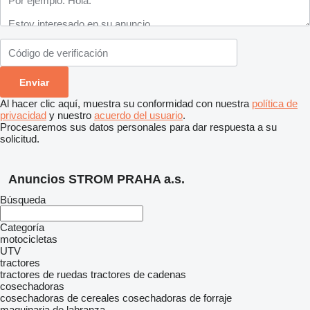
Al hacer clic aquí, muestra su conformidad con nuestra
política de
privacidad
y nuestro
acuerdo del usuario
.
Procesaremos sus datos personales para dar respuesta a su
solicitud.
Anuncios STROM PRAHA a.s.
Búsqueda
Categoría
motocicletas
UTV
tractores
tractores de ruedas
tractores de cadenas
cosechadoras
cosechadoras de cereales
cosechadoras de forraje
maquinaria de labranza