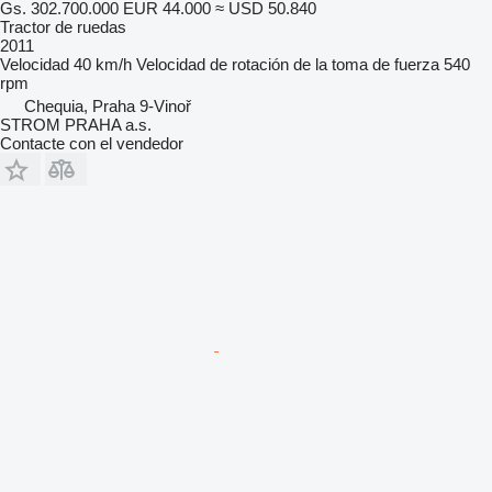
Gs. 302.700.000
EUR 44.000
≈ USD 50.840
Tractor de ruedas
2011
Velocidad
40 km/h
Velocidad de rotación de la toma de fuerza
540
rpm
Chequia, Praha 9-Vinoř
STROM PRAHA a.s.
Contacte con el vendedor