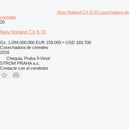
New Holland CX 8.70 cosechadora de
cereales
20
New Holland CX 8.70
Gs. 1.094.000.000
EUR 159.000
≈ USD 183.700
Cosechadora de cereales
2016
Chequia, Praha 9-Vinoř
STROM PRAHA a.s.
Contacte con el vendedor