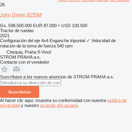
26
John Deere 6155M
Gs. 598.500.000
EUR 87.000
≈ USD 100.500
Tractor de ruedas
2021
Configuración del eje
4x4
Enganche tripuntal
✓
Velocidad de
rotación de la toma de fuerza
540 rpm
Chequia, Praha 9-Vinoř
STROM PRAHA a.s.
Contacte con el vendedor
Suscríbase a los nuevos anuncios de STROM PRAHA a.s.
Suscribirse
Al hacer clic aquí, muestra su conformidad con nuestra
política de
privacidad
y nuestro
acuerdo del usuario
.