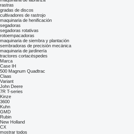
rastras
gradas de discos
cultivadores de rastrojo
maquinaria de henificación
segadoras
segadoras rotativas
rotoempacadoras
maquinaria de siembra y plantación
sembradoras de precisión mecánica
maquinaria de jardinería
tractores cortacéspedes
Marca
Case IH
500
Magnum
Quadtrac
Claas
Variant
John Deere
7R
T-series
Kinze
3600
Kuhn
GMD
Rubin
New Holland
CX
mostrar todos