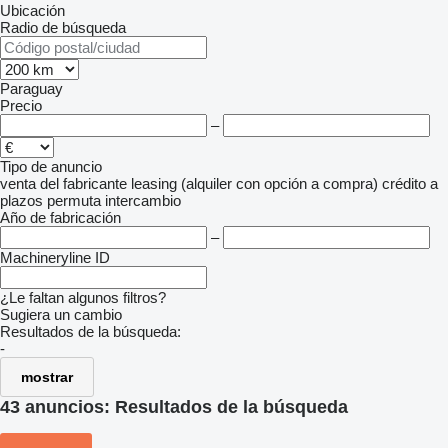
Ubicación
Radio de búsqueda
Paraguay
Precio
–
Tipo de anuncio
venta
del fabricante
leasing (alquiler con opción a compra)
crédito
a
plazos
permuta
intercambio
Año de fabricación
–
Machineryline ID
¿Le faltan algunos filtros?
Sugiera un cambio
Resultados de la búsqueda:
-
mostrar
43 anuncios:
Resultados de la búsqueda