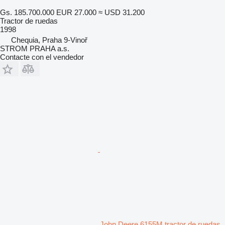
Gs. 185.700.000
EUR 27.000
≈ USD 31.200
Tractor de ruedas
1998
Chequia, Praha 9-Vinoř
STROM PRAHA a.s.
Contacte con el vendedor
John Deere 6155M tractor de ruedas