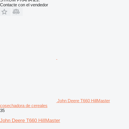
Contacte con el vendedor
John Deere T660 HillMaster
cosechadora de cereales
35
John Deere T660 HillMaster