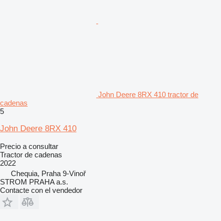
John Deere 8RX 410 tractor de
cadenas
5
John Deere 8RX 410
Precio a consultar
Tractor de cadenas
2022
Chequia, Praha 9-Vinoř
STROM PRAHA a.s.
Contacte con el vendedor