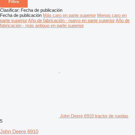
Filtro
Clasificar
:
Fecha de publicación
Fecha de publicación
Más caro en parte superior
Menos caro en
parte superior
Año de fabricación - nuevo en parte superior
Año de
fabricación - más antiguo en parte superior
John Deere 6910 tractor de ruedas
5
John Deere 6910