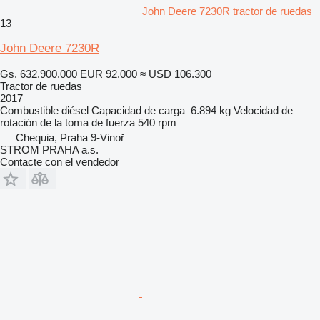
John Deere 7230R tractor de ruedas
13
John Deere 7230R
Gs. 632.900.000
EUR 92.000
≈ USD 106.300
Tractor de ruedas
2017
Combustible
diésel
Capacidad de carga
6.894 kg
Velocidad de
rotación de la toma de fuerza
540 rpm
Chequia, Praha 9-Vinoř
STROM PRAHA a.s.
Contacte con el vendedor