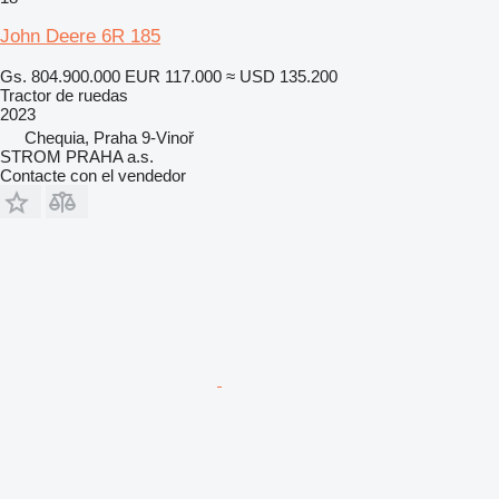
John Deere 6R 185
Gs. 804.900.000
EUR 117.000
≈ USD 135.200
Tractor de ruedas
2023
Chequia, Praha 9-Vinoř
STROM PRAHA a.s.
Contacte con el vendedor