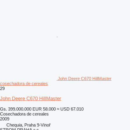
John Deere C670 HillMaster
cosechadora de cereales
29
John Deere C670 HillMaster
Gs. 399.000.000
EUR 58.000
≈ USD 67.010
Cosechadora de cereales
2009
Chequia, Praha 9-Vinoř
STROM PRAHA a.s.