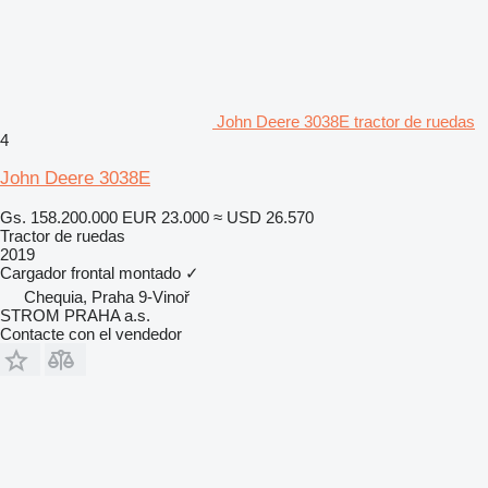
John Deere 3038E tractor de ruedas
4
John Deere 3038E
Gs. 158.200.000
EUR 23.000
≈ USD 26.570
Tractor de ruedas
2019
Cargador frontal montado
✓
Chequia, Praha 9-Vinoř
STROM PRAHA a.s.
Contacte con el vendedor