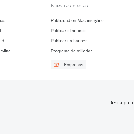
Nuestras ofertas
nes
Publicidad en Machineryline
d
Publicar el anuncio
dad
Publicar un banner
ryline
Programa de afiliados
Empresas
Descargar n