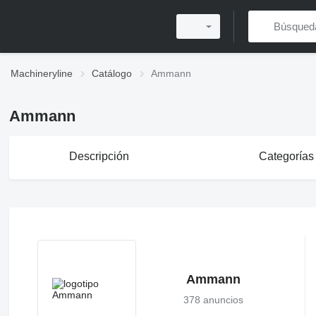
Machineryline
Catálogo
Ammann
Ammann
Descripción
Categorías
Ammann
378 anuncios