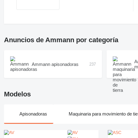
Anuncios de Ammann por categoría
A
Ammann apisonadoras
237
m
Modelos
Apisonadoras
Maquinaria para movimiento de tie