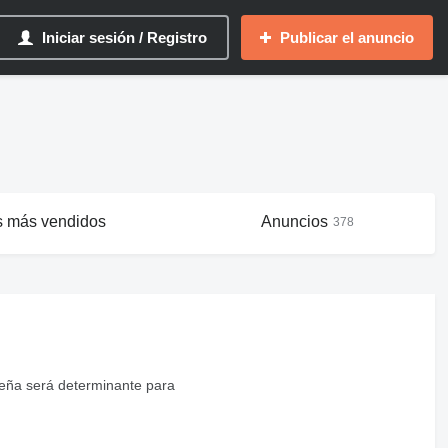
Iniciar sesión / Registro
Publicar el anuncio
s más vendidos
Anuncios
378
seña será determinante para