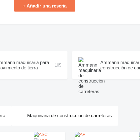
+ Añadir una reseña
mmann maquinaria para
Ammann maquinari
105
ovimiento de tierra
construcción de ca
rra
Maquinaria de construcción de carreteras