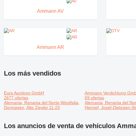
Ammann AV
Ammann AR
Los más vendidos
Euro Auctions GmbH
Ammann Verdichtung Gm
2677 ofertas
69 ofertas
Alemania, Renania del Norte-Westfalia,
Alemania, Renania del Nor
Dormagen, Alte Zieglei 11-23
Hennef, Josef-Dietzgen-S
Los anuncios de venta de vehículos Amm