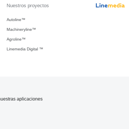
Nuestros proyectos
Autoline™
Machineryline™
Agroline™
Linemedia Digital ™
uestras aplicaciones