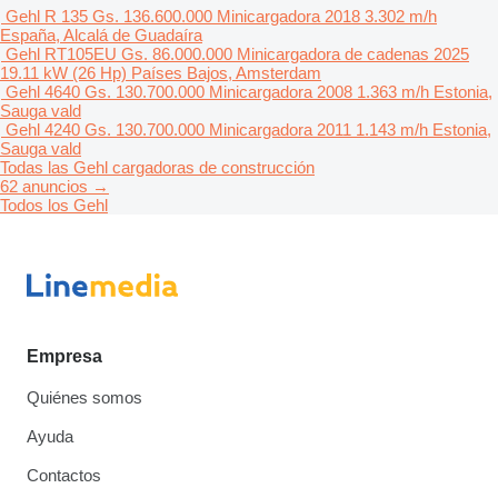
Gehl R 135
Gs. 136.600.000
Minicargadora
2018
3.302 m/h
España, Alcalá de Guadaíra
Gehl RT105EU
Gs. 86.000.000
Minicargadora de cadenas
2025
19.11 kW (26 Hp)
Países Bajos, Amsterdam
Gehl 4640
Gs. 130.700.000
Minicargadora
2008
1.363 m/h
Estonia,
Sauga vald
Gehl 4240
Gs. 130.700.000
Minicargadora
2011
1.143 m/h
Estonia,
Sauga vald
Todas las Gehl cargadoras de construcción
62 anuncios →
Todos los Gehl
Empresa
Quiénes somos
Ayuda
Contactos