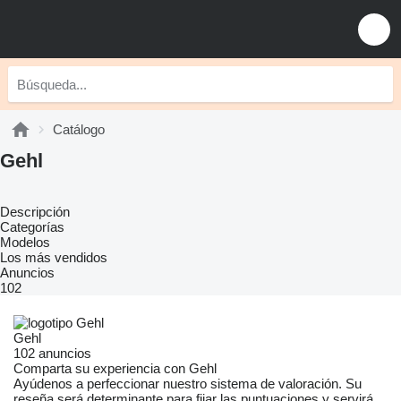
Catálogo
Gehl
Descripción
Categorías
Modelos
Los más vendidos
Anuncios
102
Gehl
102 anuncios
Comparta su experiencia con Gehl
Ayúdenos a perfeccionar nuestro sistema de valoración. Su
reseña será determinante para fijar las puntuaciones y servirá