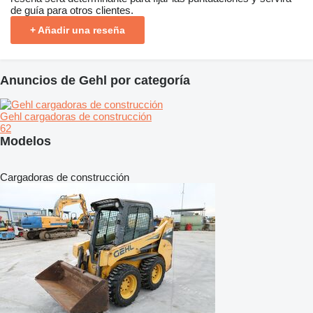
de guía para otros clientes.
+ Añadir una reseña
Anuncios de Gehl por categoría
Gehl cargadoras de construcción
62
Modelos
Cargadoras de construcción