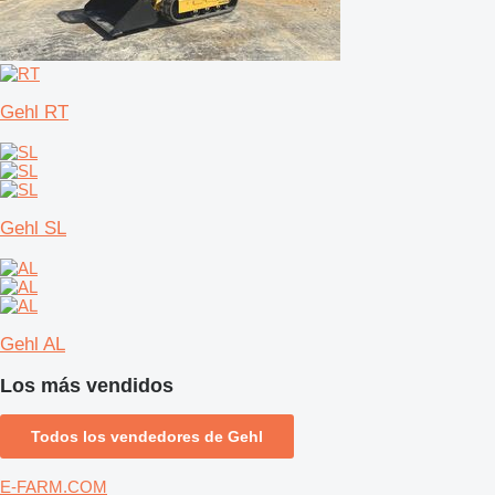
Gehl RT
Gehl SL
Gehl AL
Los más vendidos
Todos los vendedores de Gehl
E-FARM.COM