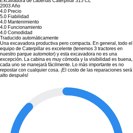
Excavadora de cadenas Caterpillar 315 CL
2003 Año
4.0
Precio
5.0
Fiabilidad
4.0
Mantenimiento
4.0
Funcionamiento
4.0
Comodidad
Traducido automáticamente
Una excavadora productiva pero compacta. En general, todo el
equipo de Caterpillar es excelente (tenemos 3 tractores en
nuestro parque automotor) y esta excavadora no es una
excepción. La cabina es muy cómoda y la visibilidad es buena,
cada uno se manejará fácilmente. Lo más importante es no
repostar con cualquier cosa. ¡El costo de las reparaciones será
alto después!