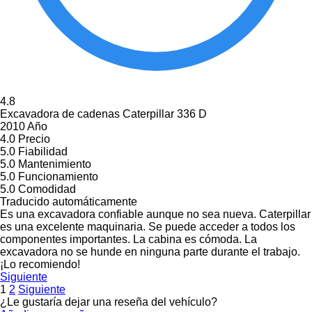
4.8
Excavadora de cadenas Caterpillar 336 D
2010 Año
4.0
Precio
5.0
Fiabilidad
5.0
Mantenimiento
5.0
Funcionamiento
5.0
Comodidad
Traducido automáticamente
Es una excavadora confiable aunque no sea nueva. Caterpillar
es una excelente maquinaria. Se puede acceder a todos los
componentes importantes. La cabina es cómoda. La
excavadora no se hunde en ninguna parte durante el trabajo.
¡Lo recomiendo!
Siguiente
1
2
Siguiente
¿Le gustaría dejar una reseña del vehículo?