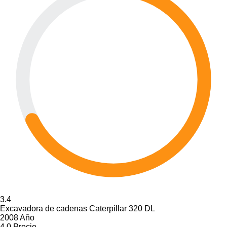
3.4
Excavadora de cadenas Caterpillar 320 DL
2008 Año
4.0
Precio