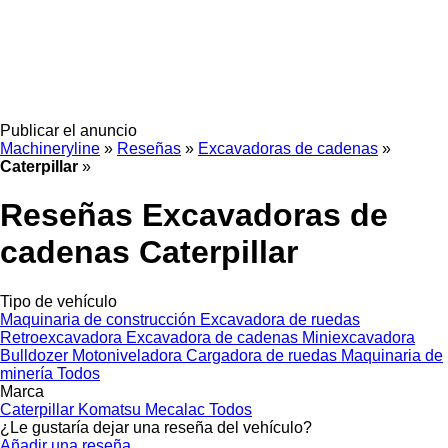
Publicar el anuncio
Machineryline
»
Reseñas
»
Excavadoras de cadenas
»
Caterpillar
»
Reseñas Excavadoras de
cadenas Caterpillar
Tipo de vehículo
Maquinaria de construcción
Excavadora de ruedas
Retroexcavadora
Excavadora de cadenas
Miniexcavadora
Bulldozer
Motoniveladora
Cargadora de ruedas
Maquinaria de
minería
Todos
Marca
Caterpillar
Komatsu
Mecalac
Todos
¿Le gustaría dejar una reseña del vehículo?
Añadir una reseña