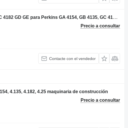
Bloque de motor GA 4154 GB 4135 GC 4182 GD GE para Perkins GA 4154, GB 4135, GC 4182, GD GE maquinaria de construcción
Precio a consultar
Contacte con el vendedor
154, 4.135, 4.182, 4.25 maquinaria de construcción
Precio a consultar