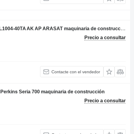
Bloque de motor para para Perkins AL1004-40TA AK AP ARASAT maquinaria de construcción
Precio a consultar
Contacte con el vendedor
Perkins Seria 700 maquinaria de construcción
Precio a consultar