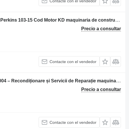
Contacte con el vendedor
Unidad motora bloque de motor para Perkins 103-15 Cod Motor KD maquinaria de construcción
Precio a consultar
Contacte con el vendedor
Bloque de motor para para Perkins 1004 – Recondiționare și Servicii de Reparație maquinaria de construcción
Precio a consultar
Contacte con el vendedor