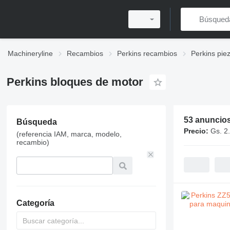
Machineryline
Recambios
Perkins recambios
Perkins pie
Perkins bloques de motor
53 anuncio
Búsqueda
Precio:
Gs. 2
(referencia IAM, marca, modelo,
recambio)
Categoría