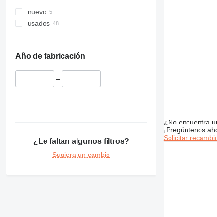
nuevo
usados
Año de fabricación
–
¿No encuentra u
¡Pregúntenos ah
Solicitar recambi
¿Le faltan algunos filtros?
Sugiera un cambio