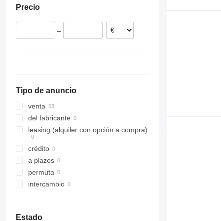
Precio
España
Alemania
–
Tipo de anuncio
venta
del fabricante
leasing (alquiler con opción a compra)
crédito
a plazos
permuta
intercambio
Estado