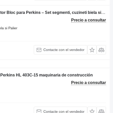
Bloque de motor para servicio del motor Bloc para Perkins – Set segmenti, cuzineti biela si palier maquinaria de construcción
Precio a consultar
a si Palier
Contacte con el vendedor
 Perkins HL 403C-15 maquinaria de construcción
Precio a consultar
Contacte con el vendedor