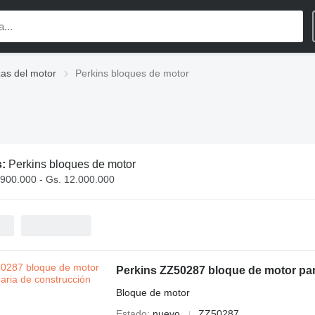
zas del motor
Perkins bloques de motor
s:
Perkins bloques de motor
.900.000 - Gs. 12.000.000
Perkins ZZ50287 bloque de motor pa
Bloque de motor
Estado
nuevo
ZZ50287