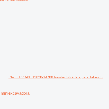
Nachi PVD-0B 19020-14700 bomba hidráulica para Takeuchi
 miniexcavadora