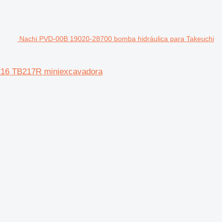
Nachi PVD-00B 19020-28700 bomba hidráulica para Takeuchi
216 TB217R miniexcavadora