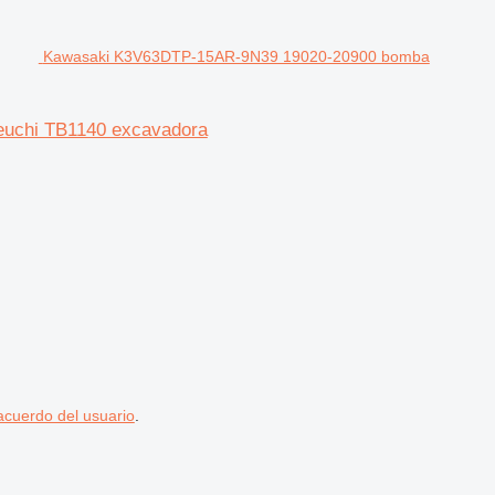
Kawasaki K3V63DTP-15AR-9N39 19020-20900 bomba
euchi TB1140 excavadora
acuerdo del usuario
.