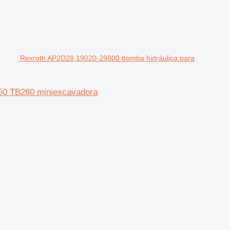
Rexroth AP2D28 19020-29800 bomba hidráulica para
50 TB260 miniexcavadora