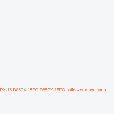
5PX-15 D85EX-15EO D85PX-15EO bulldozer maquinaria