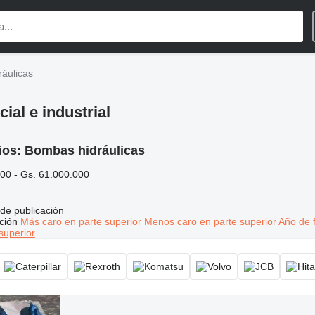
áulicas
al e industrial
ios:
Bombas hidráulicas
00 - Gs. 61.000.000
de publicación
ción
Más caro en parte superior
Menos caro en parte superior
Año de f
superior