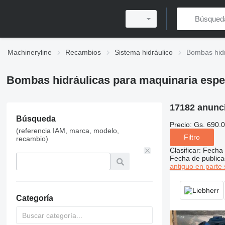
Machineryline
Recambios
Sistema hidráulico
Bombas hidr
Bombas hidráulicas para maquinaria especi
17182 anunc
Búsqueda
Precio:
Gs. 690.0
(referencia IAM, marca, modelo,
Filtro
recambio)
Clasificar
:
Fecha 
Fecha de publica
antiguo en parte 
Categoría