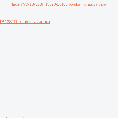
Nachi PVD-1B-32BP 19020-16100 bomba hidráulica para
 TB138FR miniexcavadora