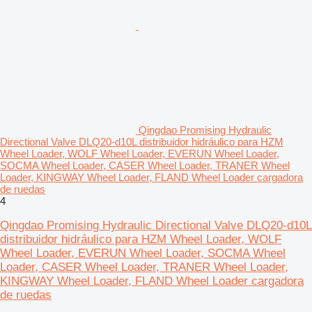
Qingdao Promising Hydraulic
Directional Valve DLQ20-d10L distribuidor hidráulico para HZM
Wheel Loader, WOLF Wheel Loader, EVERUN Wheel Loader,
SOCMA Wheel Loader, CASER Wheel Loader, TRANER Wheel
Loader, KINGWAY Wheel Loader, FLAND Wheel Loader cargadora
de ruedas
4
Qingdao Promising Hydraulic Directional Valve DLQ20-d10L
distribuidor hidráulico para HZM Wheel Loader, WOLF
Wheel Loader, EVERUN Wheel Loader, SOCMA Wheel
Loader, CASER Wheel Loader, TRANER Wheel Loader,
KINGWAY Wheel Loader, FLAND Wheel Loader cargadora
de ruedas