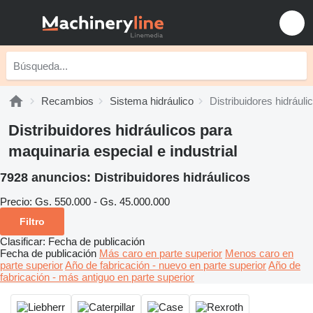
Recambios
Sistema hidráulico
Distribuidores hidráuli
Distribuidores hidráulicos para
maquinaria especial e industrial
7928 anuncios:
Distribuidores hidráulicos
Precio:
Gs. 550.000 - Gs. 45.000.000
Filtro
Clasificar
:
Fecha de publicación
Fecha de publicación
Más caro en parte superior
Menos caro en
parte superior
Año de fabricación - nuevo en parte superior
Año de
fabricación - más antiguo en parte superior