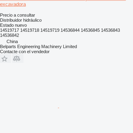
excavadora
Precio a consultar
Distribuidor hidráulico
Estado
nuevo
14519717 14519718 14519719 14536844 14536845 14536843
14536842
China
Belparts Engineering Machinery Limited
Contacte con el vendedor