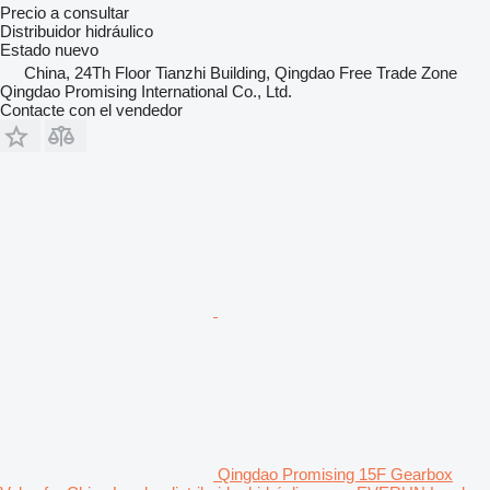
Precio a consultar
Distribuidor hidráulico
Estado
nuevo
China, 24Th Floor Tianzhi Building, Qingdao Free Trade Zone
Qingdao Promising International Co., Ltd.
Contacte con el vendedor
Qingdao Promising 15F Gearbox