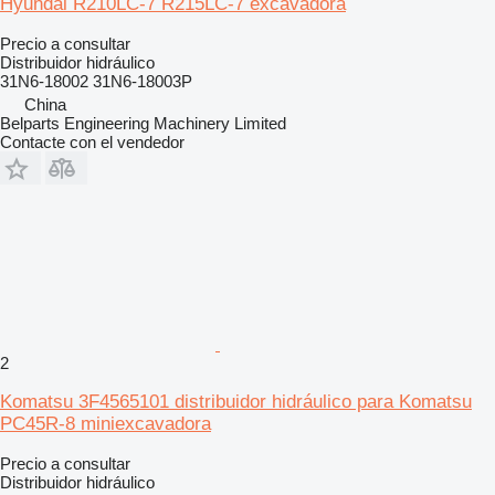
Hyundai R210LC-7 R215LC-7 excavadora
Precio a consultar
Distribuidor hidráulico
31N6-18002 31N6-18003P
China
Belparts Engineering Machinery Limited
Contacte con el vendedor
2
Komatsu 3F4565101 distribuidor hidráulico para Komatsu
PC45R-8 miniexcavadora
Precio a consultar
Distribuidor hidráulico