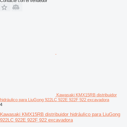
Contacte con el vendedor
Kawasaki KMX15RB distribuidor
hidráulico para LiuGong 922LC 922E 922F 922 excavadora
4
Kawasaki KMX15RB distribuidor hidráulico para LiuGong
922LC 922E 922F 922 excavadora