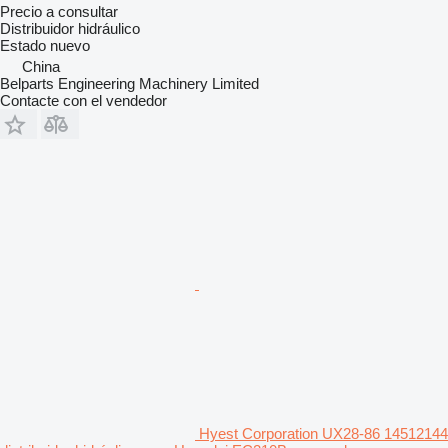
Precio a consultar
Distribuidor hidráulico
Estado
nuevo
China
Belparts Engineering Machinery Limited
Contacte con el vendedor
Hyest Corporation UX28-86 14512144