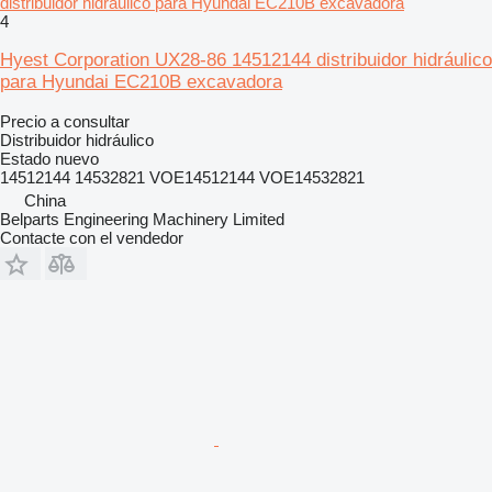
distribuidor hidráulico para Hyundai EC210B excavadora
4
Hyest Corporation UX28-86 14512144 distribuidor hidráulico
para Hyundai EC210B excavadora
Precio a consultar
Distribuidor hidráulico
Estado
nuevo
14512144 14532821 VOE14512144 VOE14532821
China
Belparts Engineering Machinery Limited
Contacte con el vendedor