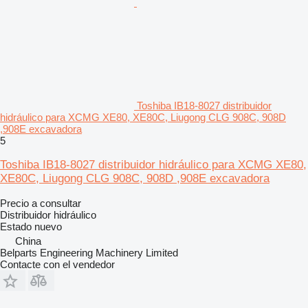
Toshiba IB18-8027 distribuidor
hidráulico para XCMG XE80, XE80C, Liugong CLG 908C, 908D
,908E excavadora
5
Toshiba IB18-8027 distribuidor hidráulico para XCMG XE80,
XE80C, Liugong CLG 908C, 908D ,908E excavadora
Precio a consultar
Distribuidor hidráulico
Estado
nuevo
China
Belparts Engineering Machinery Limited
Contacte con el vendedor