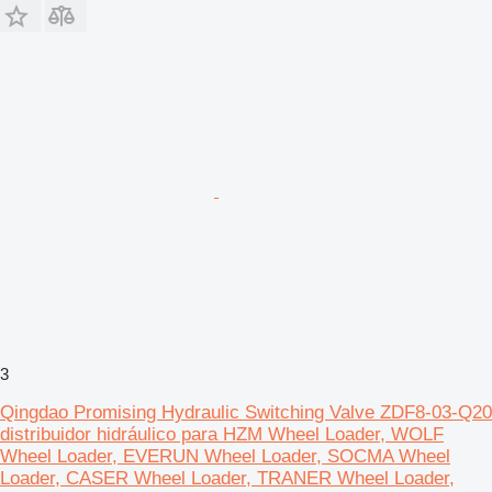
3
Qingdao Promising Hydraulic Switching Valve ZDF8-03-Q20
distribuidor hidráulico para HZM Wheel Loader, WOLF
Wheel Loader, EVERUN Wheel Loader, SOCMA Wheel
Loader, CASER Wheel Loader, TRANER Wheel Loader,