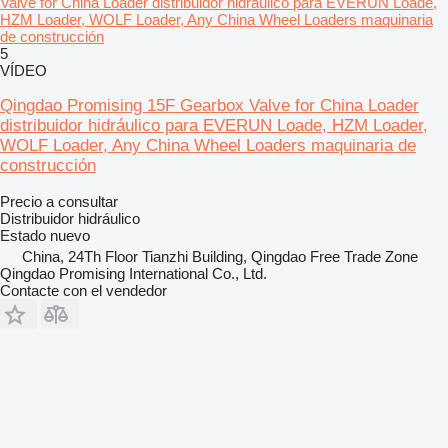
Valve for China Loader distribuidor hidráulico para EVERUN Loade,
HZM Loader, WOLF Loader, Any China Wheel Loaders maquinaria
de construcción
5
VÍDEO
Qingdao Promising 15F Gearbox Valve for China Loader
distribuidor hidráulico para EVERUN Loade, HZM Loader,
WOLF Loader, Any China Wheel Loaders maquinaria de
construcción
Precio a consultar
Distribuidor hidráulico
Estado
nuevo
China, 24Th Floor Tianzhi Building, Qingdao Free Trade Zone
Qingdao Promising International Co., Ltd.
Contacte con el vendedor