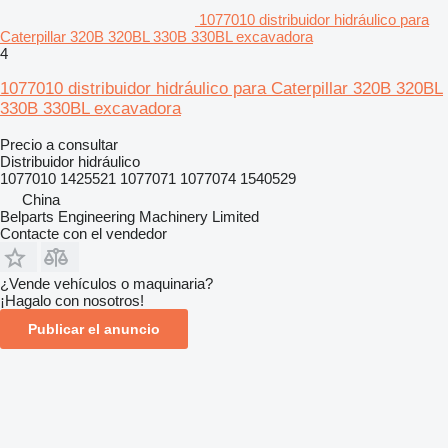
1077010 distribuidor hidráulico para
Caterpillar 320B 320BL 330B 330BL excavadora
4
1077010 distribuidor hidráulico para Caterpillar 320B 320BL
330B 330BL excavadora
Precio a consultar
Distribuidor hidráulico
1077010 1425521 1077071 1077074 1540529
China
Belparts Engineering Machinery Limited
Contacte con el vendedor
¿Vende vehículos o maquinaria?
¡Hagalo con nosotros!
Publicar el anuncio