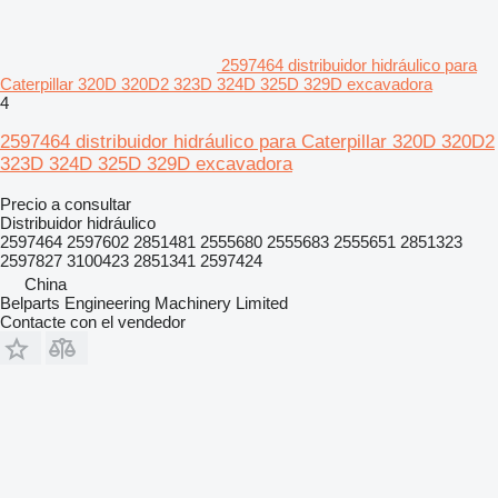
2597464 distribuidor hidráulico para
Caterpillar 320D 320D2 323D 324D 325D 329D excavadora
4
2597464 distribuidor hidráulico para Caterpillar 320D 320D2
323D 324D 325D 329D excavadora
Precio a consultar
Distribuidor hidráulico
2597464 2597602 2851481 2555680 2555683 2555651 2851323
2597827 3100423 2851341 2597424
China
Belparts Engineering Machinery Limited
Contacte con el vendedor