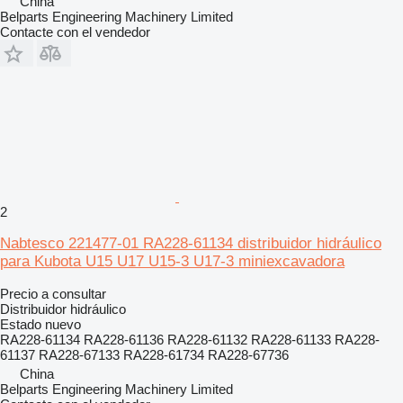
China
Belparts Engineering Machinery Limited
Contacte con el vendedor
2
Nabtesco 221477-01 RA228-61134 distribuidor hidráulico
para Kubota U15 U17 U15-3 U17-3 miniexcavadora
Precio a consultar
Distribuidor hidráulico
Estado
nuevo
RA228-61134 RA228-61136 RA228-61132 RA228-61133 RA228-
61137 RA228-67133 RA228-61734 RA228-67736
China
Belparts Engineering Machinery Limited