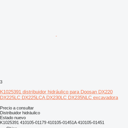
3
K1025391 distribuidor hidráulico para Doosan DX220
DX225LC DX225LCA DX230LC DX235NLC excavadora
Precio a consultar
Distribuidor hidráulico
Estado
nuevo
K1025391 410105-01179 410105-01451A 410105-01451