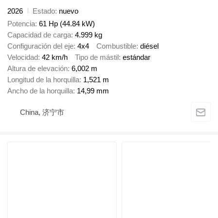
2026
Estado
nuevo
Potencia
61 Hp (44.84 kW)
Capacidad de carga
4.999 kg
Configuración del eje
4x4
Combustible
diésel
Velocidad
42 km/h
Tipo de mástil
estándar
Altura de elevación
6,002 m
Longitud de la horquilla
1,521 m
Ancho de la horquilla
14,99 mm
China, 济宁市