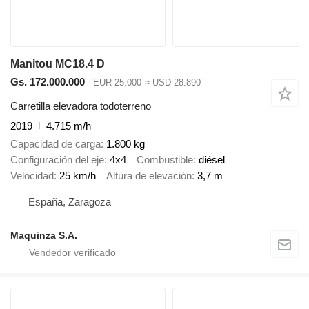
Manitou MC18.4 D
Gs. 172.000.000
EUR 25.000
≈ USD 28.890
Carretilla elevadora todoterreno
2019
4.715 m/h
Capacidad de carga
1.800 kg
Configuración del eje
4x4
Combustible
diésel
Velocidad
25 km/h
Altura de elevación
3,7 m
España, Zaragoza
Maquinza S.A.