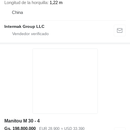
Longitud de la horquilla
1,22 m
China
Intermak Group LLC
Manitou M 30 - 4
Gs. 198.800.000
EUR 28.900
≈ USD 33.390