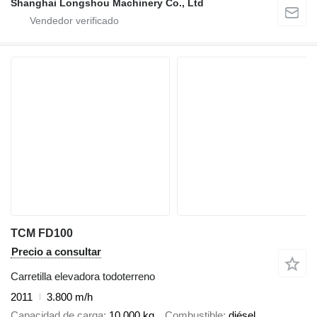
Shanghai Longshou Machinery Co., Ltd
TCM FD100
Precio a consultar
Carretilla elevadora todoterreno
2011
3.800 m/h
Capacidad de carga
10.000 kg
Combustible
diésel