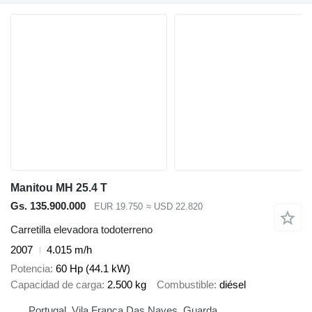
Manitou MH 25.4 T
Gs. 135.900.000
EUR 19.750
≈ USD 22.820
Carretilla elevadora todoterreno
2007
4.015 m/h
Potencia
60 Hp (44.1 kW)
Capacidad de carga
2.500 kg
Combustible
diésel
Portugal, Vila Franca Das Naves, Guarda