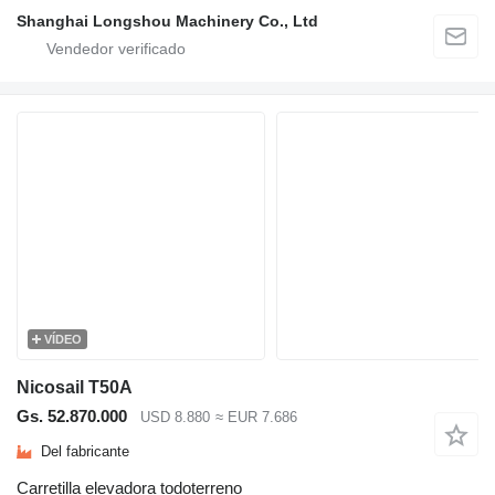
Shanghai Longshou Machinery Co., Ltd
VÍDEO
Nicosail T50A
Gs. 52.870.000
USD 8.880
≈ EUR 7.686
Del fabricante
Carretilla elevadora todoterreno