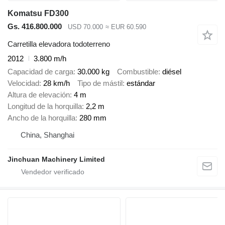
Komatsu FD300
Gs. 416.800.000
USD 70.000
≈ EUR 60.590
Carretilla elevadora todoterreno
2012
3.800 m/h
Capacidad de carga
30.000 kg
Combustible
diésel
Velocidad
28 km/h
Tipo de mástil
estándar
Altura de elevación
4 m
Longitud de la horquilla
2,2 m
Ancho de la horquilla
280 mm
China, Shanghai
Jinchuan Machinery Limited