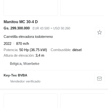
Manitou MC 30-4 D
Gs. 299.300.000
EUR 43.500
≈ USD 50.260
Carretilla elevadora todoterreno
2022
870 m/h
Potencia
50 Hp (36.75 kW)
Combustible
diésel
Altura de elevación
3,4 m
Bélgica, Moerbeke
Key-Tec BVBA