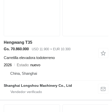
Hengwang T35
Gs. 70.860.000
USD 11.900
≈ EUR 10.300
Carretilla elevadora todoterreno
2026
Estado
nuevo
China, Shanghai
Shanghai Longshou Machinery Co., Ltd