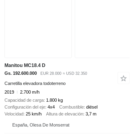
Manitou MC18.4 D
Gs. 192.600.000
EUR 28.000
≈ USD 32.350
Carretilla elevadora todoterreno
2019
2.700 m/h
Capacidad de carga
1.800 kg
Configuración del eje
4x4
Combustible
diésel
Velocidad
25 km/h
Altura de elevación
3,7 m
España, Olesa De Monserrat