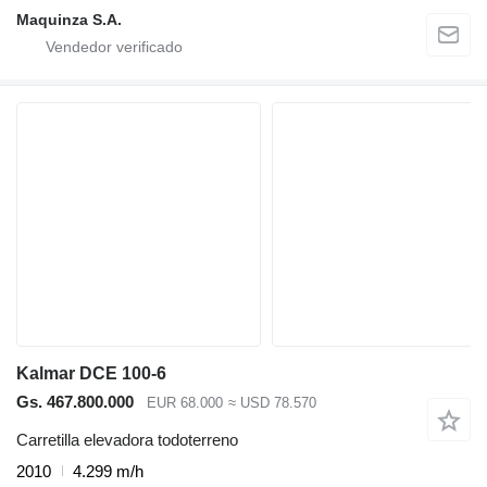
Maquinza S.A.
Kalmar DCE 100-6
Gs. 467.800.000
EUR 68.000
≈ USD 78.570
Carretilla elevadora todoterreno
2010
4.299 m/h