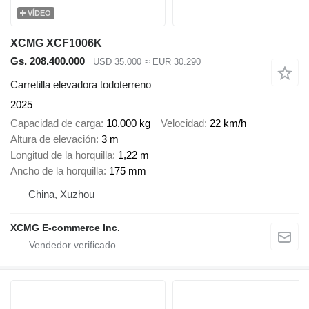
VÍDEO
XCMG XCF1006K
Gs. 208.400.000
USD 35.000
≈ EUR 30.290
Carretilla elevadora todoterreno
2025
Capacidad de carga
10.000 kg
Velocidad
22 km/h
Altura de elevación
3 m
Longitud de la horquilla
1,22 m
Ancho de la horquilla
175 mm
China, Xuzhou
XCMG E-commerce Inc.