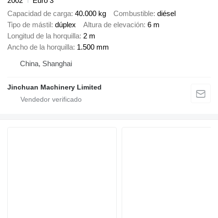
2002
Euro 3
Capacidad de carga
40.000 kg
Combustible
diésel
Tipo de mástil
dúplex
Altura de elevación
6 m
Longitud de la horquilla
2 m
Ancho de la horquilla
1.500 mm
China, Shanghai
Jinchuan Machinery Limited