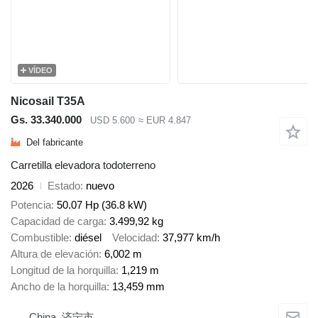
VÍDEO
Nicosail T35A
Gs. 33.340.000
USD 5.600
≈ EUR 4.847
Del fabricante
Carretilla elevadora todoterreno
2026
Estado
nuevo
Potencia
50.07 Hp (36.8 kW)
Capacidad de carga
3.499,92 kg
Combustible
diésel
Velocidad
37,977 km/h
Altura de elevación
6,002 m
Longitud de la horquilla
1,219 m
Ancho de la horquilla
13,459 mm
China, 济宁市