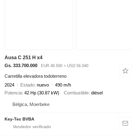
Ausa C 251 H x4
Gs. 333.700.000
EUR 48.500
≈ USD 56.040
Carretilla elevadora todoterreno
2024
Estado
nuevo
490 m/h
Potencia
42 Hp (30.87 kW)
Combustible
diésel
Bélgica, Moerbeke
Key-Tec BVBA