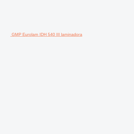
GMP Eurolam IDH 540 III laminadora