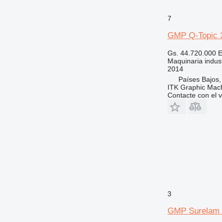
7
GMP Q-Topic 
Gs. 44.720.000
E
Maquinaria indust
2014
Países Bajos
ITK Graphic Mac
Contacte con el 
3
GMP Surelam I