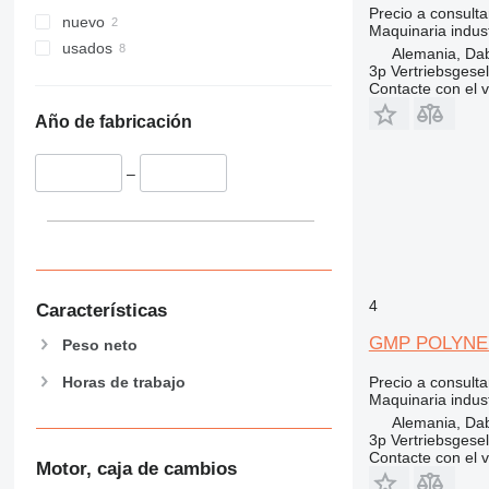
Precio a consulta
nuevo
Maquinaria indust
usados
Alemania, Da
3p Vertriebsgese
Contacte con el 
Año de fabricación
–
4
Características
GMP POLYNEX
Peso neto
Horas de trabajo
Precio a consulta
Maquinaria indust
Alemania, Da
3p Vertriebsgese
Contacte con el 
Motor, caja de cambios