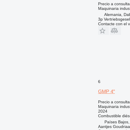
Precio a consulta
Maquinaria indust
Alemania, Da
3p Vertriebsgese
Contacte con el 
6
GMP 4"
Precio a consulta
Maquinaria indus
2024
Combustible
diés
Países Bajos
Aantjes Goudria