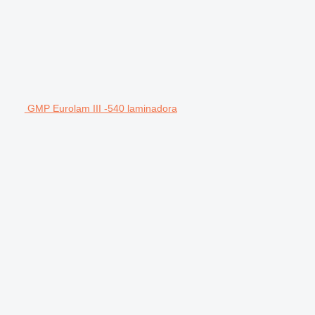
GMP Eurolam III -540 laminadora