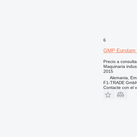
6
GMP Eurolam I
Precio a consulta
Maquinaria indust
2015
Alemania, Em
F1-TRADE Gmb
Contacte con el 