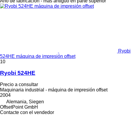
Año de fabricación - más antiguo en parte superior
Ryobi
524HE máquina de impresión offset
10
Ryobi 524HE
Precio a consultar
Maquinaria industrial - máquina de impresión offset
2004
Alemania, Siegen
OffsetPoint GmbH
Contacte con el vendedor