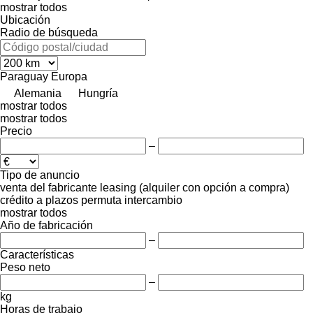
mostrar todos
Ubicación
Radio de búsqueda
Paraguay
Europa
Alemania
Hungría
mostrar todos
mostrar todos
Precio
–
Tipo de anuncio
venta
del fabricante
leasing (alquiler con opción a compra)
crédito
a plazos
permuta
intercambio
mostrar todos
Año de fabricación
–
Características
Peso neto
–
kg
Horas de trabajo