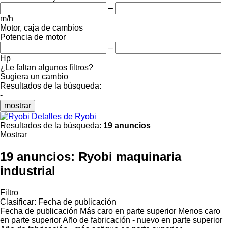
–
m/h
Motor, caja de cambios
Potencia de motor
–
Hp
¿Le faltan algunos filtros?
Sugiera un cambio
Resultados de la búsqueda:
-
mostrar
Detalles de Ryobi
Resultados de la búsqueda:
19 anuncios
Mostrar
19 anuncios:
Ryobi maquinaria
industrial
Filtro
Clasificar
:
Fecha de publicación
Fecha de publicación
Más caro en parte superior
Menos caro
en parte superior
Año de fabricación - nuevo en parte superior