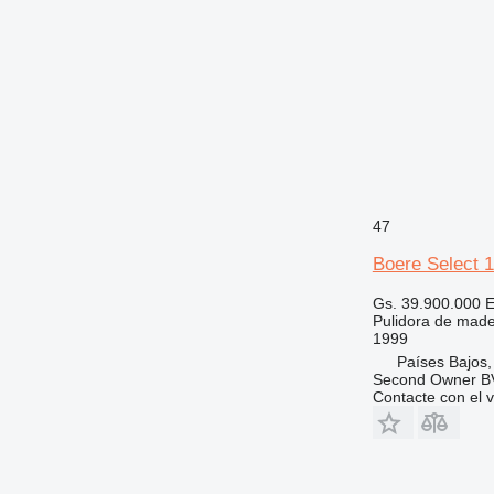
47
Boere Select 
Gs. 39.900.000
E
Pulidora de made
1999
Países Bajos,
Second Owner B
Contacte con el 