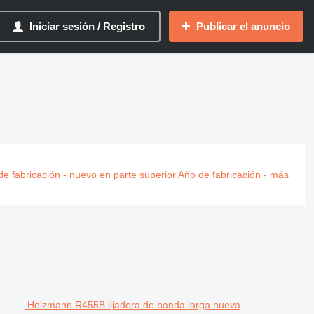
Iniciar sesión / Registro
Publicar el anuncio
 de madera, lijadora para madera
e fabricación - nuevo en parte superior
Año de fabricación - más
Holzmann R455B lijadora de banda larga nueva