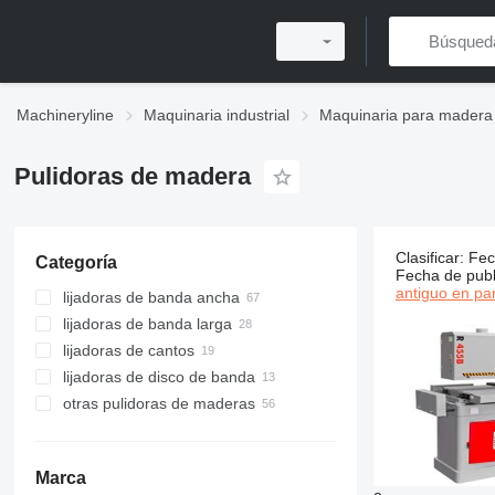
Machineryline
Maquinaria industrial
Maquinaria para madera
Pulidoras de madera
Clasificar
:
Fec
Categoría
183 anunci
Fecha de publ
antiguo en par
lijadoras de banda ancha
lijadoras de banda larga
lijadoras de cantos
lijadoras de disco de banda
otras pulidoras de maderas
Marca