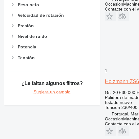
OccasionMachine
Peso neto
Contacte con el 
Velocidad de rotación
Presión
Nivel de ruido
Potencia
Tensión
1
Holzmann ZS
¿Le faltan algunos filtros?
Sugiera un cambio
Gs. 20.630.000
E
Pulidora de made
Estado
nuevo
Tensión
230/400
Portugal, Ma
OccasionMachine
Contacte con el 