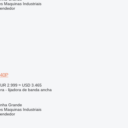
s Maquinas Industriais
vendedor
640P
UR 2.999
≈ USD 3.465
ra - lijadora de banda ancha
rinha Grande
s Maquinas Industriais
vendedor