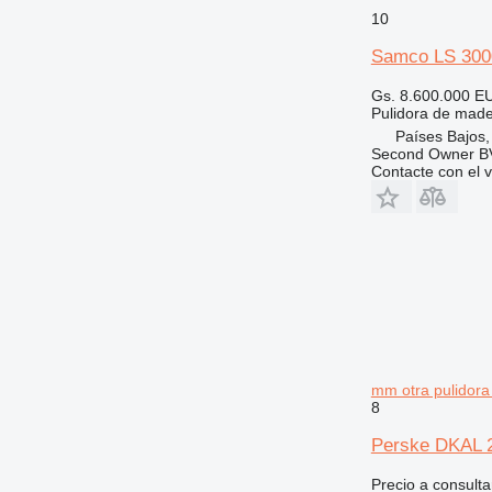
10
Samco LS 300
Gs. 8.600.000
EU
Pulidora de mader
Países Bajos,
Second Owner B
Contacte con el 
mm otra pulidor
8
Perske DKAL 2
Precio a consulta