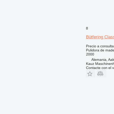
8
Bütfering Clas
Precio a consulta
Pulidora de made
2000
Alemania, Aal
Kauz Maschinen
Contacte con el 