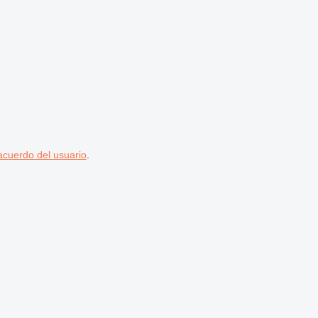
acuerdo del usuario
.