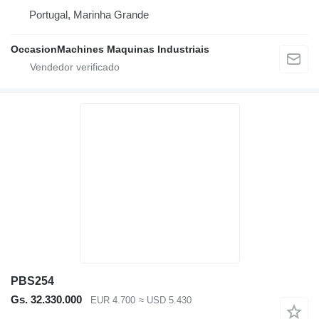
Portugal, Marinha Grande
OccasionMachines Maquinas Industriais
PBS254
Gs. 32.330.000
EUR 4.700
≈ USD 5.430