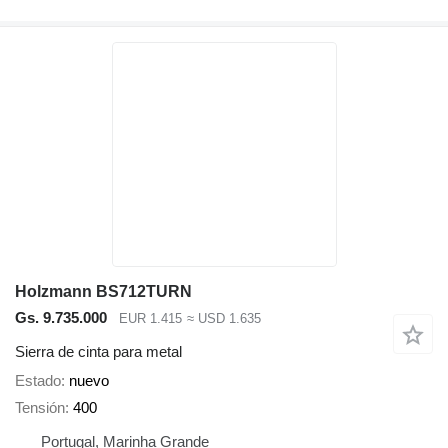
Holzmann BS712TURN
Gs. 9.735.000
EUR 1.415
≈ USD 1.635
Sierra de cinta para metal
Estado
nuevo
Tensión
400
Portugal, Marinha Grande