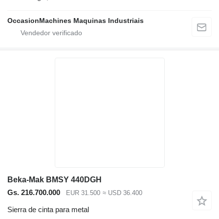
OccasionMachines Maquinas Industriais
Beka-Mak BMSY 440DGH
Gs. 216.700.000
EUR 31.500
≈ USD 36.400
Sierra de cinta para metal