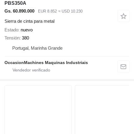
PBS350A
Gs. 60.890.000
EUR 8.852
≈ USD 10.230
Sierra de cinta para metal
Estado
nuevo
Tensión
380
Portugal, Marinha Grande
OccasionMachines Maquinas Industriais