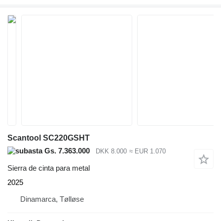
Scantool SC220GSHT
Gs. 7.363.000
DKK 8.000
≈ EUR 1.070
Sierra de cinta para metal
2025
Dinamarca, Tølløse