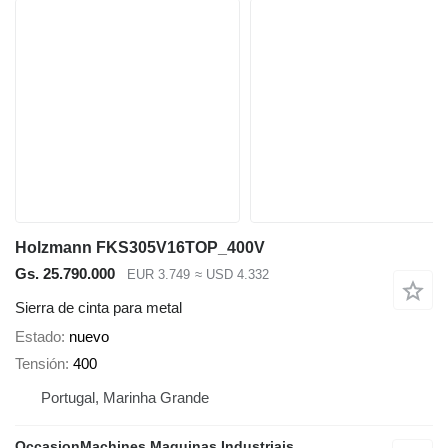
Holzmann FKS305V16TOP_400V
Gs. 25.790.000
EUR 3.749
≈ USD 4.332
Sierra de cinta para metal
Estado
nuevo
Tensión
400
Portugal, Marinha Grande
OccasionMachines Maquinas Industriais