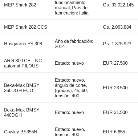
funcionamiento:
MEP Shark 282
Gs. 33.022.145
manual, País de
fabricación: Italia
MEP Shark 282 CCS
Gs. 2.063.884
Año de fabricación:
Husqvarna FS 309
Gs. 1.375.923
2014
ARG 300 CF – NC
Estado: nuevo
EUR 27.500
automat PILOUS
Estado: nuevo,
Beka-Mak BMSY
ángulo de corte,
EUR 23.500
360DGH ECO
(grados): 45, 60,
tensión: 400
Beka-Mak BMSY
Estado: nuevo
EUR 31.500
440DGH
Estado: nuevo,
Cowley BS355N
EUR 6.655
tensión: 400