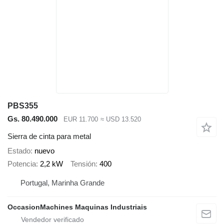
PBS355
Gs. 80.490.000
EUR 11.700
≈ USD 13.520
Sierra de cinta para metal
Estado
nuevo
Potencia
2,2 kW
Tensión
400
Portugal, Marinha Grande
OccasionMachines Maquinas Industriais