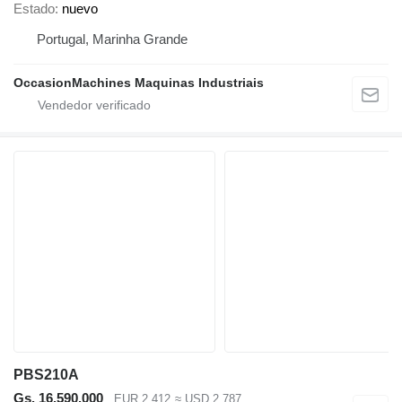
Estado
nuevo
Portugal, Marinha Grande
OccasionMachines Maquinas Industriais
PBS210A
Gs. 16.590.000
EUR 2.412
≈ USD 2.787