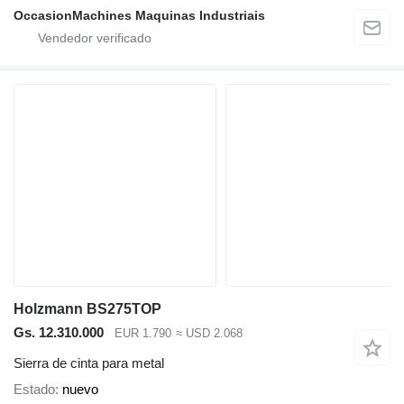
OccasionMachines Maquinas Industriais
Holzmann BS275TOP
Gs. 12.310.000
EUR 1.790
≈ USD 2.068
Sierra de cinta para metal
Estado
nuevo