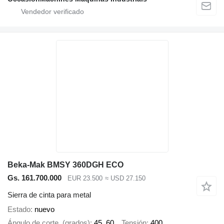
Beka-Mak BMSY 360DGH ECO
Gs. 161.700.000
EUR 23.500
≈ USD 27.150
Sierra de cinta para metal
Estado
nuevo
Ángulo de corte, (grados)
45, 60
Tensión
400