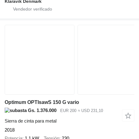
Klaravik Denmark
Optimum OPTIsawS 150 G vario
Gs. 1.376.000
EUR 200
≈ USD 231,10
Sierra de cinta para metal
2018
Potencia
1,1 kW
Tensión
230