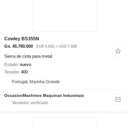
Cowley BS355N
Gs. 45.780.000
EUR 6.655
≈ USD 7.689
Sierra de cinta para metal
Estado
nuevo
Tensión
400
Portugal, Marinha Grande
OccasionMachines Maquinas Industriais