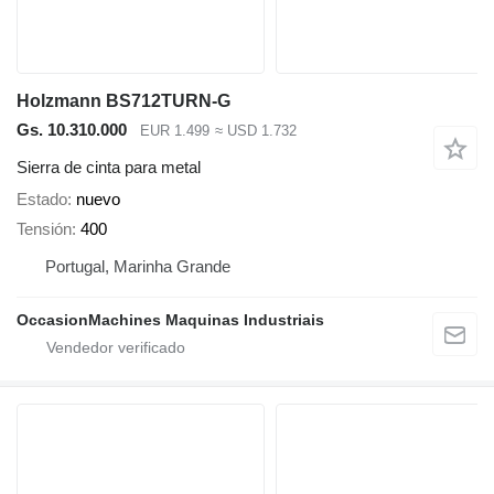
Holzmann BS712TURN-G
Gs. 10.310.000
EUR 1.499
≈ USD 1.732
Sierra de cinta para metal
Estado
nuevo
Tensión
400
Portugal, Marinha Grande
OccasionMachines Maquinas Industriais