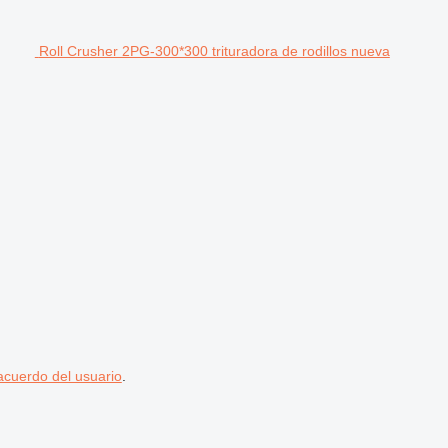
Roll Crusher 2PG-300*300 trituradora de rodillos nueva
acuerdo del usuario
.