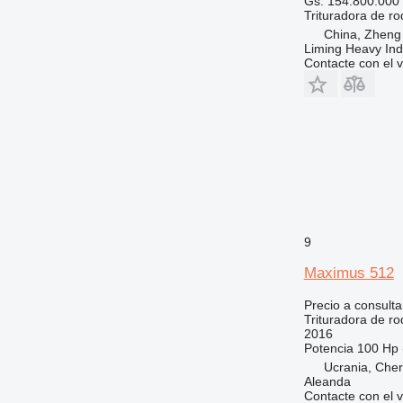
Gs. 154.800.000
Trituradora de rod
China, Zheng
Liming Heavy Ind
Contacte con el 
9
Maximus 512
Precio a consulta
Trituradora de rod
2016
Potencia
100 Hp 
Ucrania, Cher
Aleanda
Contacte con el 