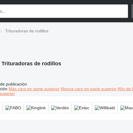
Trituradoras de rodillos
:
Trituradoras de rodillos
de publicación
ción
Más caro en parte superior
Menos caro en parte superior
Año de f
superior