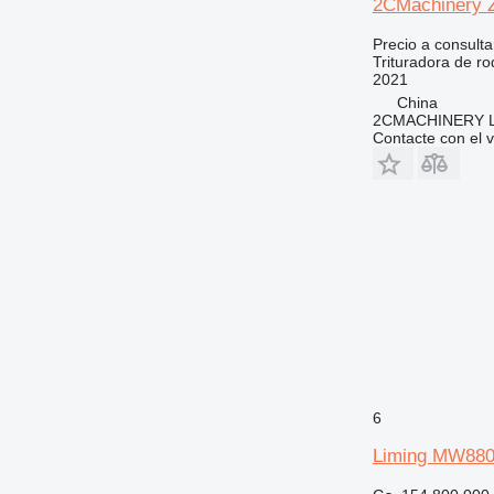
2CMachinery 
Precio a consulta
Trituradora de rod
2021
China
2CMACHINERY 
Contacte con el 
6
Liming MW88