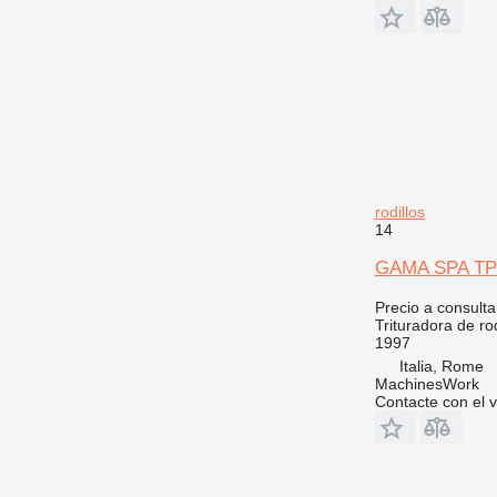
rodillos
14
GAMA SPA TP 12
Precio a consulta
Trituradora de rod
1997
Italia, Rome
MachinesWork
Contacte con el 