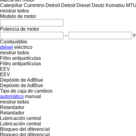
Caterpillar
Cummins
Detroit
Detroit Diesel
Deutz
Komatsu
MT
mostrar todos
Modelo de motor
Potencia de motor
–
Combustible
diésel
eléctrico
mostrar todos
Filtro antipartículas
Filtro antipartículas
EEV
EEV
Depósito de AdBlue
Depósito de AdBlue
Tipo de caja de cambios
automático
manual
mostrar todos
Retardador
Retardador
Lubricación central
Lubricación central
Bloqueo del diferencial
Bloqueo del diferencial