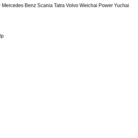
U
Mercedes Benz
Scania
Tatra
Volvo
Weichai Power
Yuchai
Hp