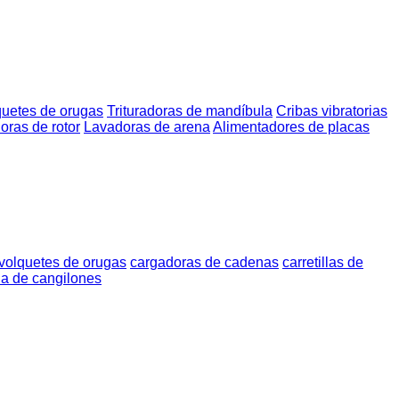
quetes de orugas
Trituradoras de mandíbula
Cribas vibratorias
doras de rotor
Lavadoras de arena
Alimentadores de placas
volquetes de orugas
cargadoras de cadenas
carretillas de
a de cangilones