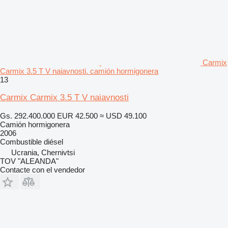
Carmix
Carmix 3.5 T V naiavnosti. camión hormigonera
13
Carmix Carmix 3.5 T V naiavnosti
Gs. 292.400.000
EUR 42.500
≈ USD 49.100
Camión hormigonera
2006
Combustible
diésel
Ucrania, Chernivtsi
TOV "ALEANDA"
Contacte con el vendedor