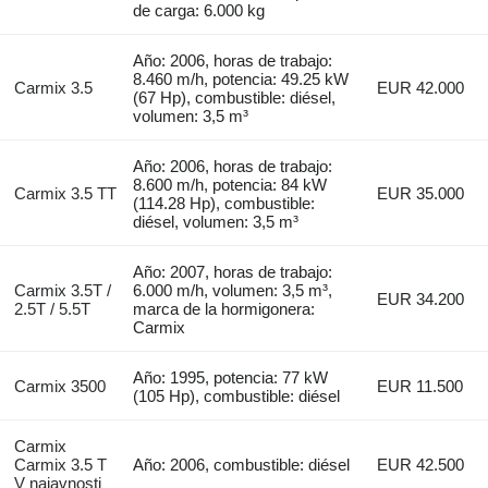
de carga: 6.000 kg
Año: 2006, horas de trabajo:
8.460 m/h, potencia: 49.25 kW
Carmix 3.5
EUR 42.000
(67 Hp), combustible: diésel,
volumen: 3,5 m³
Año: 2006, horas de trabajo:
8.600 m/h, potencia: 84 kW
Carmix 3.5 TT
EUR 35.000
(114.28 Hp), combustible:
diésel, volumen: 3,5 m³
Año: 2007, horas de trabajo:
Carmix 3.5T /
6.000 m/h, volumen: 3,5 m³,
EUR 34.200
2.5T / 5.5T
marca de la hormigonera:
Carmix
Año: 1995, potencia: 77 kW
Carmix 3500
EUR 11.500
(105 Hp), combustible: diésel
Carmix
Carmix 3.5 T
Año: 2006, combustible: diésel
EUR 42.500
V naiavnosti