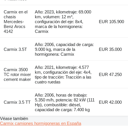
Carmix en el
Año: 2023, kilometraje: 69.000
chasis
km, volumen: 12 m³,
Mercedes-
configuración del eje: 8x4,
EUR 105.900
Benz Arocs
marca de la hormigonera:
4142
Carmix
Año: 2006, capacidad de carga:
Carmix 3.5T
9.000 kg, marca de la
EUR 35.000
hormigonera: Carmix
Año: 2021, kilometraje: 4.577
Carmix 3500
km, configuración del eje: 4x4,
TC rotor mixer
EUR 47.250
tipo de tracción: Tracción a las
cement maker
cuatro ruedas
Año: 2006, horas de trabajo:
5.350 m/h, potencia: 82 kW (111
Carmix 3.5 TT
EUR 42.000
Hp), combustible: diésel,
capacidad de carga: 7.400 kg
Véase también
Carmix camiones hormigoneras en España