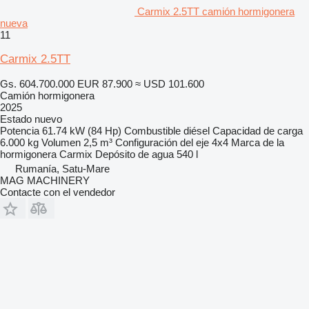
Carmix 2.5TT camión hormigonera
nueva
11
Carmix 2.5TT
Gs. 604.700.000
EUR 87.900
≈ USD 101.600
Camión hormigonera
2025
Estado
nuevo
Potencia
61.74 kW (84 Hp)
Combustible
diésel
Capacidad de carga
6.000 kg
Volumen
2,5 m³
Configuración del eje
4x4
Marca de la
hormigonera
Carmix
Depósito de agua
540 l
Rumanía, Satu-Mare
MAG MACHINERY
Contacte con el vendedor