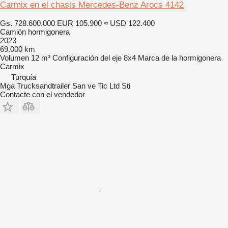
Carmix en el chasis Mercedes-Benz Arocs 4142
Gs. 728.600.000
EUR 105.900
≈ USD 122.400
Camión hormigonera
2023
69.000 km
Volumen
12 m³
Configuración del eje
8x4
Marca de la hormigonera
Carmix
Turquía
Mga Trucksandtrailer San ve Tic Ltd Sti
Contacte con el vendedor