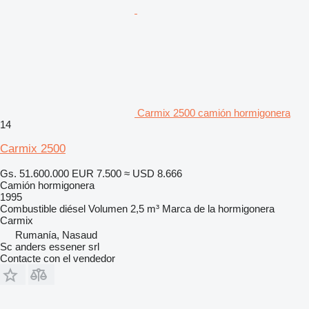
Carmix 2500 camión hormigonera
14
Carmix 2500
Gs. 51.600.000
EUR 7.500
≈ USD 8.666
Camión hormigonera
1995
Combustible
diésel
Volumen
2,5 m³
Marca de la hormigonera
Carmix
Rumanía, Nasaud
Sc anders essener srl
Contacte con el vendedor