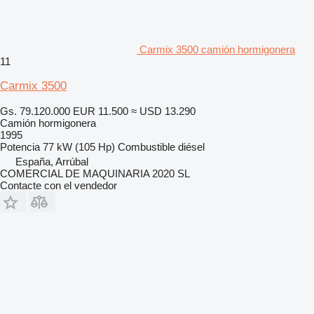
Carmix 3500 camión hormigonera
11
Carmix 3500
Gs. 79.120.000
EUR 11.500
≈ USD 13.290
Camión hormigonera
1995
Potencia
77 kW (105 Hp)
Combustible
diésel
España, Arrúbal
COMERCIAL DE MAQUINARIA 2020 SL
Contacte con el vendedor