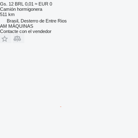
Gs. 12
BRL 0,01
≈ EUR 0
Camión hormigonera
511 km
Brasil, Desterro de Entre Rios
AM MÁQUINAS
Contacte con el vendedor