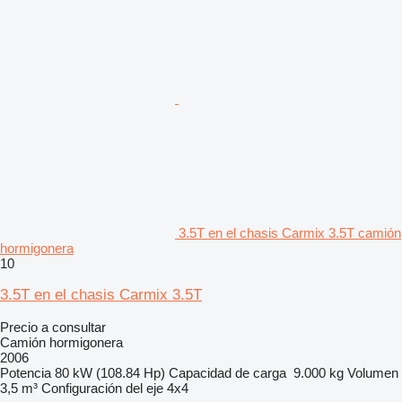
3.5T en el chasis Carmix 3.5T camión
hormigonera
10
3.5T en el chasis Carmix 3.5T
Precio a consultar
Camión hormigonera
2006
Potencia
80 kW (108.84 Hp)
Capacidad de carga
9.000 kg
Volumen
3,5 m³
Configuración del eje
4x4