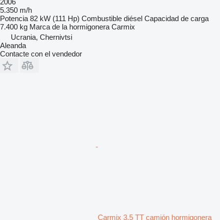
2006
5.350 m/h
Potencia
82 kW (111 Hp)
Combustible
diésel
Capacidad de carga
7.400 kg
Marca de la hormigonera
Carmix
Ucrania, Chernivtsi
Aleanda
Contacte con el vendedor
Carmix 3.5 TT camión hormigonera