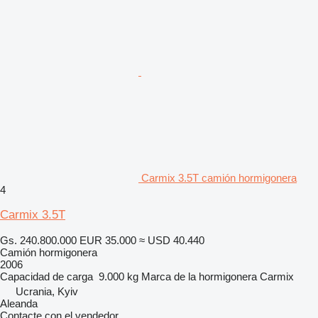
Carmix 3.5T camión hormigonera
4
Carmix 3.5T
Gs. 240.800.000
EUR 35.000
≈ USD 40.440
Camión hormigonera
2006
Capacidad de carga
9.000 kg
Marca de la hormigonera
Carmix
Ucrania, Kyiv
Aleanda
Contacte con el vendedor