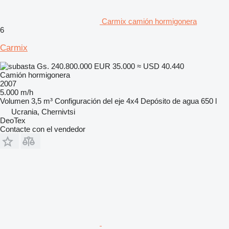
Carmix camión hormigonera
6
Carmix
Gs. 240.800.000
EUR 35.000
≈ USD 40.440
Camión hormigonera
2007
5.000 m/h
Volumen
3,5 m³
Configuración del eje
4x4
Depósito de agua
650 l
Ucrania, Chernivtsi
DeoTex
Contacte con el vendedor