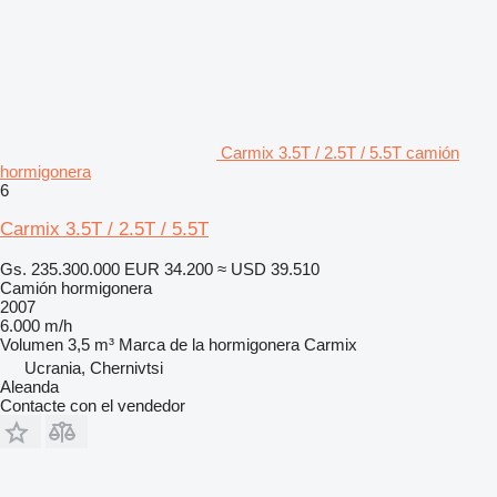
Carmix 3.5T / 2.5T / 5.5T camión
hormigonera
6
Carmix 3.5T / 2.5T / 5.5T
Gs. 235.300.000
EUR 34.200
≈ USD 39.510
Camión hormigonera
2007
6.000 m/h
Volumen
3,5 m³
Marca de la hormigonera
Carmix
Ucrania, Chernivtsi
Aleanda
Contacte con el vendedor