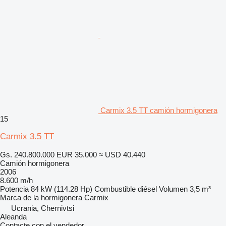
Carmix 3.5 TT camión hormigonera
15
Carmix 3.5 TT
Gs. 240.800.000
EUR 35.000
≈ USD 40.440
Camión hormigonera
2006
8.600 m/h
Potencia
84 kW (114.28 Hp)
Combustible
diésel
Volumen
3,5 m³
Marca de la hormigonera
Carmix
Ucrania, Chernivtsi
Aleanda
Contacte con el vendedor