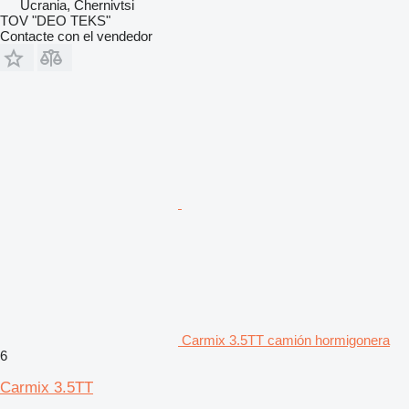
Ucrania, Chernivtsi
TOV "DEO TEKS"
Contacte con el vendedor
Carmix 3.5TT camión hormigonera
6
Carmix 3.5TT