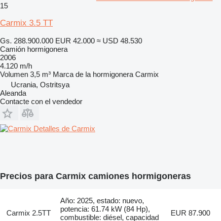
15
Carmix 3.5 TT
Gs. 288.900.000
EUR 42.000
≈ USD 48.530
Camión hormigonera
2006
4.120 m/h
Volumen
3,5 m³
Marca de la hormigonera
Carmix
Ucrania, Ostritsya
Aleanda
Contacte con el vendedor
Detalles de Carmix
Precios para Carmix camiones hormigoneras
Año: 2025, estado: nuevo,
potencia: 61.74 kW (84 Hp),
Carmix 2.5TT
EUR 87.900
combustible: diésel, capacidad