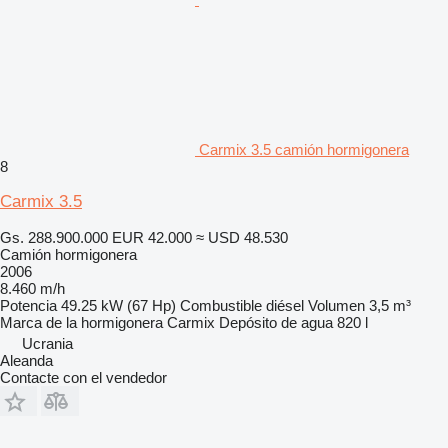
Carmix 3.5 camión hormigonera
8
Carmix 3.5
Gs. 288.900.000
EUR 42.000
≈ USD 48.530
Camión hormigonera
2006
8.460 m/h
Potencia
49.25 kW (67 Hp)
Combustible
diésel
Volumen
3,5 m³
Marca de la hormigonera
Carmix
Depósito de agua
820 l
Ucrania
Aleanda
Contacte con el vendedor