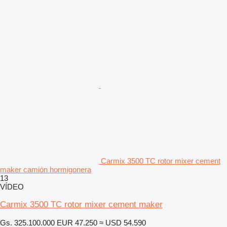
Carmix 3500 TC rotor mixer cement
maker camión hormigonera
13
VÍDEO
Carmix 3500 TC rotor mixer cement maker
Gs. 325.100.000
EUR 47.250
≈ USD 54.590