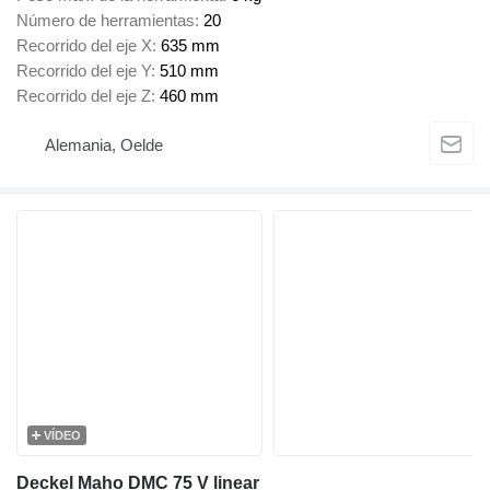
Número de herramientas
20
Recorrido del eje X
635 mm
Recorrido del eje Y
510 mm
Recorrido del eje Z
460 mm
Alemania, Oelde
VÍDEO
Deckel Maho DMC 75 V linear