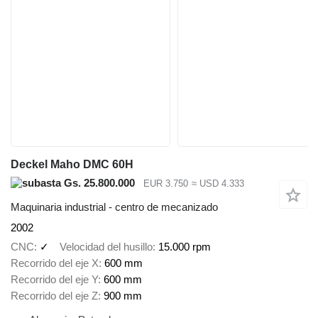
Deckel Maho DMC 60H
Gs. 25.800.000
EUR 3.750
≈ USD 4.333
Maquinaria industrial - centro de mecanizado
2002
CNC
✓
Velocidad del husillo
15.000 rpm
Recorrido del eje X
600 mm
Recorrido del eje Y
600 mm
Recorrido del eje Z
900 mm