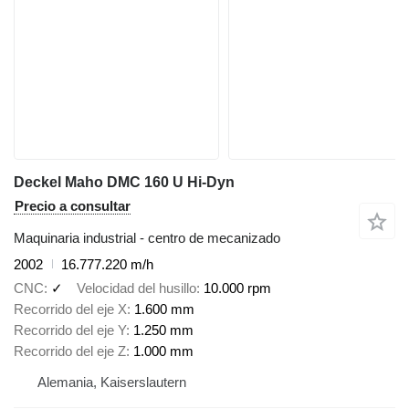
Deckel Maho DMC 160 U Hi-Dyn
Precio a consultar
Maquinaria industrial - centro de mecanizado
2002
16.777.220 m/h
CNC
✓
Velocidad del husillo
10.000 rpm
Recorrido del eje X
1.600 mm
Recorrido del eje Y
1.250 mm
Recorrido del eje Z
1.000 mm
Alemania, Kaiserslautern