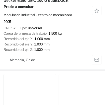
Deckel Maho DMC 100 U duoBLOCK
Precio a consultar
Maquinaria industrial - centro de mecanizado
2005
CNC
✓
Tipo
universal
Carga de la mesa de trabajo
1.500 kg
Recorrido del eje X
1.000 mm
Recorrido del eje Y
1.000 mm
Recorrido del eje Z
1.000 mm
Alemania, Oelde