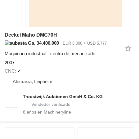
Deckel Maho DMC70H
Gs. 34.400.000
EUR 5.000
≈ USD 5.777
Maquinaria industrial - centro de mecanizado
2007
CNC
✓
Alemania, Leipheim
Troostwijk Auktionen GmbH & Co. KG
8
años en Machineryline