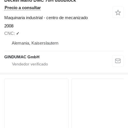
Deckel Maho DMC 70H duoBlock
Precio a consultar
Maquinaria industrial - centro de mecanizado
2008
CNC
✓
Alemania, Kaiserslautern
GINDUMAC GmbH