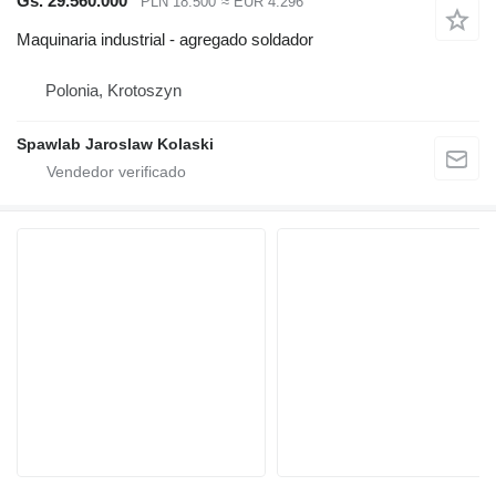
Gs. 29.560.000
PLN 18.500
≈ EUR 4.296
Maquinaria industrial - agregado soldador
Polonia, Krotoszyn
Spawlab Jaroslaw Kolaski