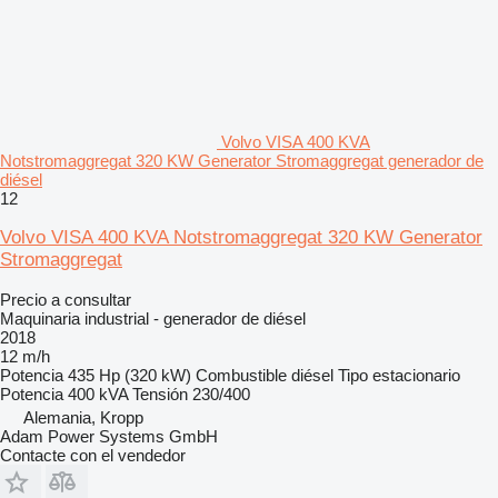
Volvo VISA 400 KVA
Notstromaggregat 320 KW Generator Stromaggregat generador de
diésel
12
Volvo VISA 400 KVA Notstromaggregat 320 KW Generator
Stromaggregat
Precio a consultar
Maquinaria industrial - generador de diésel
2018
12 m/h
Potencia
435 Hp (320 kW)
Combustible
diésel
Tipo
estacionario
Potencia
400 kVA
Tensión
230/400
Alemania, Kropp
Adam Power Systems GmbH
Contacte con el vendedor