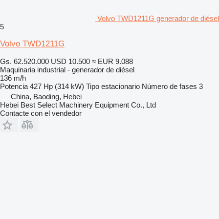
Volvo TWD1211G generador de diésel
5
Volvo TWD1211G
Gs. 62.520.000
USD 10.500
≈ EUR 9.088
Maquinaria industrial - generador de diésel
136 m/h
Potencia
427 Hp (314 kW)
Tipo
estacionario
Número de fases
3
China, Baoding, Hebei
Hebei Best Select Machinery Equipment Co., Ltd
Contacte con el vendedor