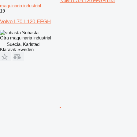
Volvo L70-L120 EFGH otra
maquinaria industrial
19
Volvo L70-L120 EFGH
Subasta
Otra maquinaria industrial
Suecia, Karlstad
Klaravik Sweden