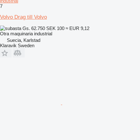
industrial
7
Volvo Drag till Volvo
Gs. 62.750
SEK 100
≈ EUR 9,12
Otra maquinaria industrial
Suecia, Karlstad
Klaravik Sweden