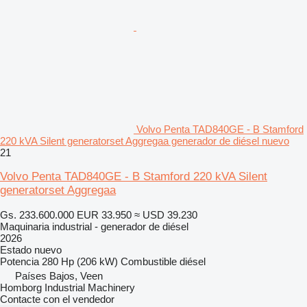
Volvo Penta TAD840GE - B Stamford
220 kVA Silent generatorset Aggregaa generador de diésel nuevo
21
Volvo Penta TAD840GE - B Stamford 220 kVA Silent
generatorset Aggregaa
Gs. 233.600.000
EUR 33.950
≈ USD 39.230
Maquinaria industrial - generador de diésel
2026
Estado
nuevo
Potencia
280 Hp (206 kW)
Combustible
diésel
Países Bajos, Veen
Homborg Industrial Machinery
Contacte con el vendedor