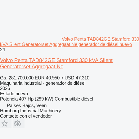
Volvo Penta TAD842GE Stamford 330
kVA Silent Generatorset Aggregaat Ne generador de diésel nuevo
24
Volvo Penta TAD842GE Stamford 330 kVA Silent
Generatorset Aggregaat Ne
Gs. 281.700.000
EUR 40.950
≈ USD 47.310
Maquinaria industrial - generador de diésel
2026
Estado
nuevo
Potencia
407 Hp (299 kW)
Combustible
diésel
Países Bajos, Veen
Homborg Industrial Machinery
Contacte con el vendedor