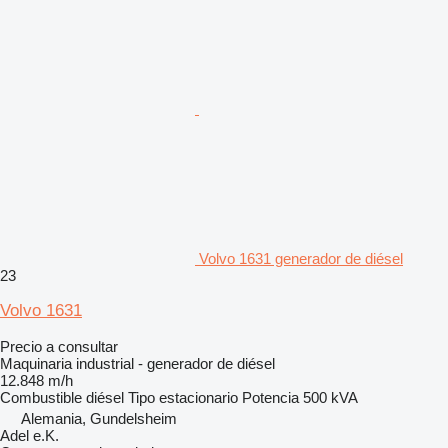
Volvo 1631 generador de diésel
23
Volvo 1631
Precio a consultar
Maquinaria industrial - generador de diésel
12.848 m/h
Combustible
diésel
Tipo
estacionario
Potencia
500 kVA
Alemania, Gundelsheim
Adel e.K.