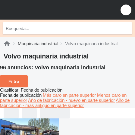
Maquinaria industrial
Volvo maquinaria industrial
Volvo maquinaria industrial
96 anuncios:
Volvo maquinaria industrial
Filtro
Clasificar
:
Fecha de publicación
Fecha de publicación
Más caro en parte superior
Menos caro en
parte superior
Año de fabricación - nuevo en parte superior
Año de
fabricación - más antiguo en parte superior