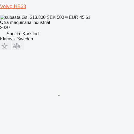
Volvo HB38
Gs. 313.800
SEK 500
≈ EUR 45,61
Otra maquinaria industrial
2020
Suecia, Karlstad
Klaravik Sweden