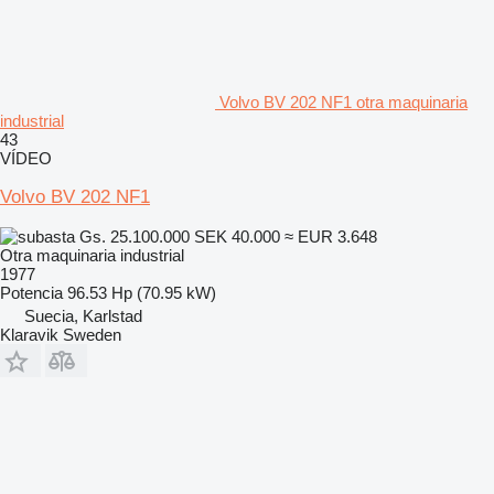
Volvo BV 202 NF1 otra maquinaria
industrial
43
VÍDEO
Volvo BV 202 NF1
Gs. 25.100.000
SEK 40.000
≈ EUR 3.648
Otra maquinaria industrial
1977
Potencia
96.53 Hp (70.95 kW)
Suecia, Karlstad
Klaravik Sweden