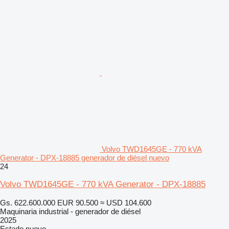
Volvo TWD1645GE - 770 kVA
Generator - DPX-18885 generador de diésel nuevo
24
Volvo TWD1645GE - 770 kVA Generator - DPX-18885
Gs. 622.600.000
EUR 90.500
≈ USD 104.600
Maquinaria industrial - generador de diésel
2025
Estado
nuevo