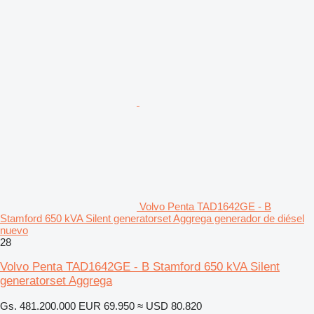
Volvo Penta TAD1642GE - B
Stamford 650 kVA Silent generatorset Aggrega generador de diésel
nuevo
28
Volvo Penta TAD1642GE - B Stamford 650 kVA Silent
generatorset Aggrega
Gs. 481.200.000
EUR 69.950
≈ USD 80.820