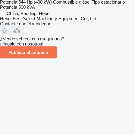
Potencia
544 Hp (400 kW)
Combustible
diésel
Tipo
estacionario
Potencia
500 kVA
China, Baoding, Hebei
Hebei Best Select Machinery Equipment Co., Ltd
Contacte con el vendedor
¿Vende vehículos o maquinaria?
¡Hagalo con nosotros!
Publicar el anuncio