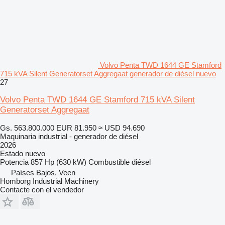
Volvo Penta TWD 1644 GE Stamford
715 kVA Silent Generatorset Aggregaat generador de diésel nuevo
27
Volvo Penta TWD 1644 GE Stamford 715 kVA Silent
Generatorset Aggregaat
Gs. 563.800.000
EUR 81.950
≈ USD 94.690
Maquinaria industrial - generador de diésel
2026
Estado
nuevo
Potencia
857 Hp (630 kW)
Combustible
diésel
Países Bajos, Veen
Homborg Industrial Machinery
Contacte con el vendedor