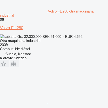
Volvo FL 280 otra maquinaria
industrial
96
Volvo FL 280
Gs. 32.000.000
SEK 51.000
≈ EUR 4.652
Otra maquinaria industrial
2009
Combustible
diésel
Suecia, Karlstad
Klaravik Sweden