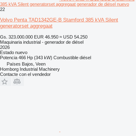
385 kVA Silent generatorset aggregaat generador de diésel nuevo
22
Volvo Penta TAD1342GE-B Stamford 385 kVA Silent
generatorset aggregaat
Gs. 323.000.000
EUR 46.950
≈ USD 54.250
Maquinaria industrial - generador de diésel
2026
Estado
nuevo
Potencia
466 Hp (343 kW)
Combustible
diésel
Países Bajos, Veen
Homborg Industrial Machinery
Contacte con el vendedor