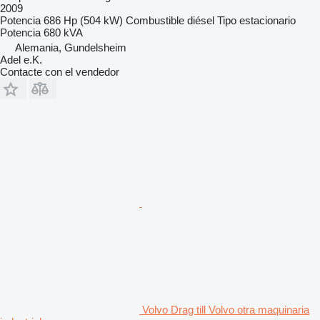
2009
Potencia
686 Hp (504 kW)
Combustible
diésel
Tipo
estacionario
Potencia
680 kVA
Alemania, Gundelsheim
Adel e.K.
Contacte con el vendedor
Volvo Drag till Volvo otra maquinaria