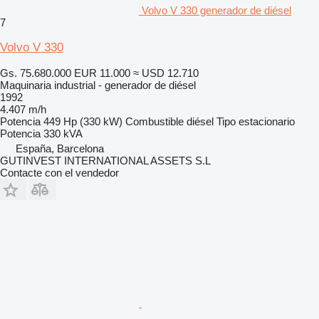
Volvo V 330 generador de diésel
7
Volvo V 330
Gs. 75.680.000
EUR 11.000
≈ USD 12.710
Maquinaria industrial - generador de diésel
1992
4.407 m/h
Potencia
449 Hp (330 kW)
Combustible
diésel
Tipo
estacionario
Potencia
330 kVA
España, Barcelona
GUTINVEST INTERNATIONAL ASSETS S.L
Contacte con el vendedor