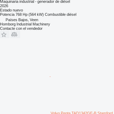
Maquinaria industrial - generador de diésel
2026
Estado
nuevo
Potencia
768 Hp (564 kW)
Combustible
diésel
Países Bajos, Veen
Homborg Industrial Machinery
Contacte con el vendedor
Volvo Penta TAD1342GE-B Stamford