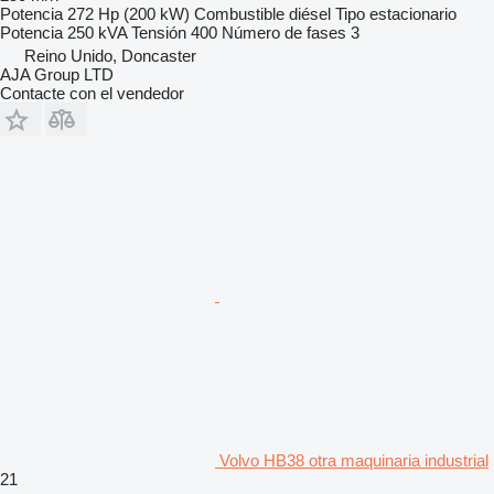
Potencia
272 Hp (200 kW)
Combustible
diésel
Tipo
estacionario
Potencia
250 kVA
Tensión
400
Número de fases
3
Reino Unido, Doncaster
AJA Group LTD
Contacte con el vendedor
Volvo HB38 otra maquinaria industrial
21