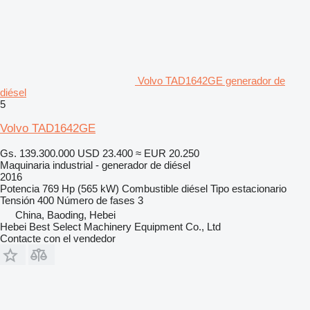
Volvo TAD1642GE generador de
diésel
5
Volvo TAD1642GE
Gs. 139.300.000
USD 23.400
≈ EUR 20.250
Maquinaria industrial - generador de diésel
2016
Potencia
769 Hp (565 kW)
Combustible
diésel
Tipo
estacionario
Tensión
400
Número de fases
3
China, Baoding, Hebei
Hebei Best Select Machinery Equipment Co., Ltd
Contacte con el vendedor