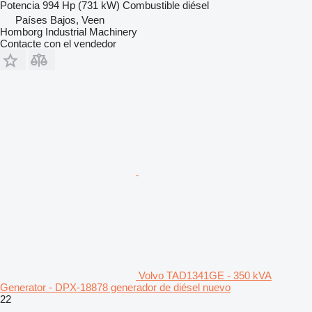
Potencia
994 Hp (731 kW)
Combustible
diésel
Países Bajos, Veen
Homborg Industrial Machinery
Contacte con el vendedor
Volvo TAD1341GE - 350 kVA
Generator - DPX-18878 generador de diésel nuevo
22