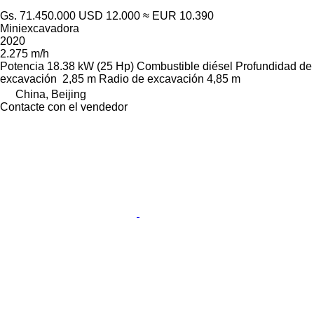
Gs. 71.450.000
USD 12.000
≈ EUR 10.390
Miniexcavadora
2020
2.275 m/h
Potencia
18.38 kW (25 Hp)
Combustible
diésel
Profundidad de
excavación
2,85 m
Radio de excavación
4,85 m
China, Beijing
Contacte con el vendedor