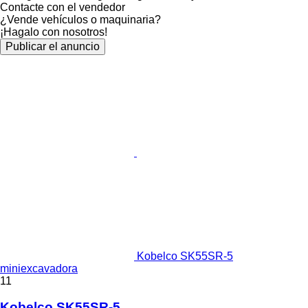
Contacte con el vendedor
¿Vende vehículos o maquinaria?
¡Hagalo con nosotros!
Publicar el anuncio
Kobelco SK55SR-5
miniexcavadora
11
Kobelco SK55SR-5