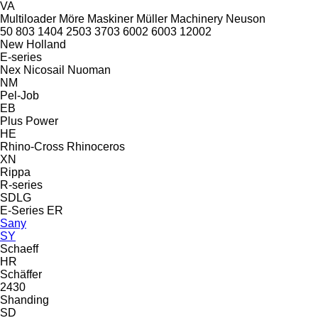
VA
Multiloader
Möre Maskiner
Müller Machinery
Neuson
50
803
1404
2503
3703
6002
6003
12002
New Holland
E-series
Nex
Nicosail
Nuoman
NM
Pel-Job
EB
Plus Power
HE
Rhino-Cross
Rhinoceros
XN
Rippa
R-series
SDLG
E-Series
ER
Sany
SY
Schaeff
HR
Schäffer
2430
Shanding
SD