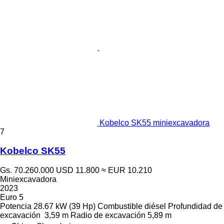
Kobelco SK55 miniexcavadora
7
Kobelco SK55
Gs. 70.260.000
USD 11.800
≈ EUR 10.210
Miniexcavadora
2023
Euro 5
Potencia
28.67 kW (39 Hp)
Combustible
diésel
Profundidad de
excavación
3,59 m
Radio de excavación
5,89 m