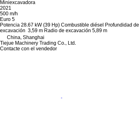
Miniexcavadora
2021
500 m/h
Euro 5
Potencia
28.67 kW (39 Hp)
Combustible
diésel
Profundidad de
excavación
3,59 m
Radio de excavación
5,89 m
China, Shanghai
Tiejue Machinery Trading Co., Ltd.
Contacte con el vendedor