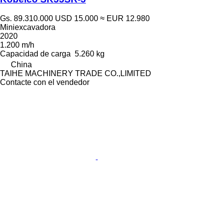
Gs. 89.310.000
USD 15.000
≈ EUR 12.980
Miniexcavadora
2020
1.200 m/h
Capacidad de carga
5.260 kg
China
TAIHE MACHINERY TRADE CO.,LIMITED
Contacte con el vendedor