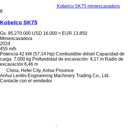
Kobelco SK75 miniexcavadora
8
Kobelco SK75
Gs. 95.270.000
USD 16.000
≈ EUR 13.850
Miniexcavadora
2024
455 m/h
Potencia
42 kW (57.14 Hp)
Combustible
diésel
Capacidad de
carga
7.000 kg
Profundidad de excavación
4,17 m
Radio de
excavación
6,46 m
China, Hefei City, Anhui Province
Anhui Lentlis Engineering Machinery Trading Co., Ltd.
Contacte con el vendedor