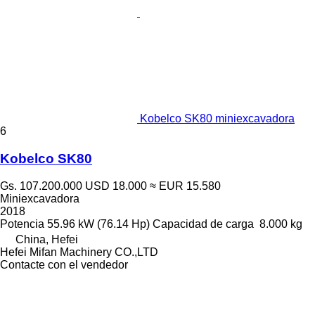
Kobelco SK80 miniexcavadora
6
Kobelco SK80
Gs. 107.200.000
USD 18.000
≈ EUR 15.580
Miniexcavadora
2018
Potencia
55.96 kW (76.14 Hp)
Capacidad de carga
8.000 kg
China, Hefei
Hefei Mifan Machinery CO.,LTD
Contacte con el vendedor