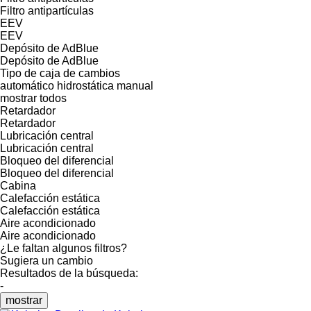
Filtro antipartículas
EEV
EEV
Depósito de AdBlue
Depósito de AdBlue
Tipo de caja de cambios
automático
hidrostática
manual
mostrar todos
Retardador
Retardador
Lubricación central
Lubricación central
Bloqueo del diferencial
Bloqueo del diferencial
Cabina
Calefacción estática
Calefacción estática
Aire acondicionado
Aire acondicionado
¿Le faltan algunos filtros?
Sugiera un cambio
Resultados de la búsqueda:
-
mostrar