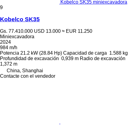
Kobelco SK35 miniexcavadora
9
Kobelco SK35
Gs. 77.410.000
USD 13.000
≈ EUR 11.250
Miniexcavadora
2024
984 m/h
Potencia
21.2 kW (28.84 Hp)
Capacidad de carga
1.588 kg
Profundidad de excavación
0,939 m
Radio de excavación
1,372 m
China, Shanghai
Contacte con el vendedor