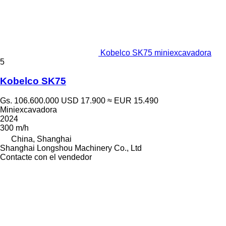
Kobelco SK75 miniexcavadora
5
Kobelco SK75
Gs. 106.600.000
USD 17.900
≈ EUR 15.490
Miniexcavadora
2024
300 m/h
China, Shanghai
Shanghai Longshou Machinery Co., Ltd
Contacte con el vendedor