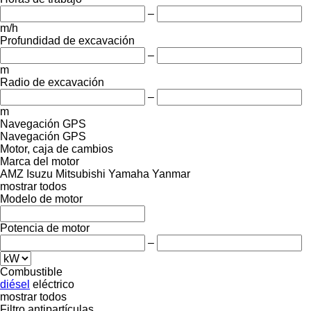
–
m/h
Profundidad de excavación
–
m
Radio de excavación
–
m
Navegación GPS
Navegación GPS
Motor, caja de cambios
Marca del motor
AMZ
Isuzu
Mitsubishi
Yamaha
Yanmar
mostrar todos
Modelo de motor
Potencia de motor
–
Combustible
diésel
eléctrico
mostrar todos
Filtro antipartículas