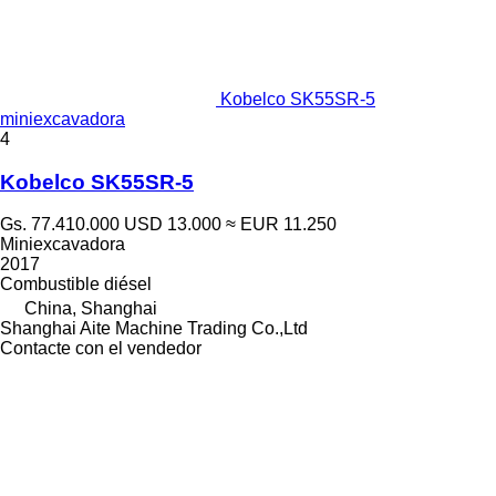
Kobelco SK55SR-5
miniexcavadora
4
Kobelco SK55SR-5
Gs. 77.410.000
USD 13.000
≈ EUR 11.250
Miniexcavadora
2017
Combustible
diésel
China, Shanghai
Shanghai Aite Machine Trading Co.,Ltd
Contacte con el vendedor