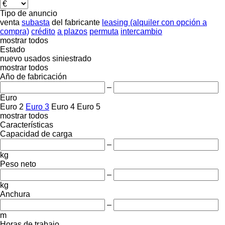
Tipo de anuncio
venta
subasta
del fabricante
leasing (alquiler con opción a
compra)
crédito
a plazos
permuta
intercambio
mostrar todos
Estado
nuevo
usados
siniestrado
mostrar todos
Año de fabricación
–
Euro
Euro 2
Euro 3
Euro 4
Euro 5
mostrar todos
Características
Capacidad de carga
–
kg
Peso neto
–
kg
Anchura
–
m
Horas de trabajo