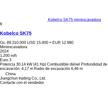
Kobelco SK75 miniexcavadora
6
Kobelco SK75
Gs. 89.310.000
USD 15.000
≈ EUR 12.980
Miniexcavadora
2024
1.200 m/h
Euro 3
Potencia
30.14 kW (41 Hp)
Combustible
diésel
Profundidad de
excavación
4,17 m
Radio de excavación
6,46 m
China
Jiangchun trading Co., Ltd.
Contacte con el vendedor