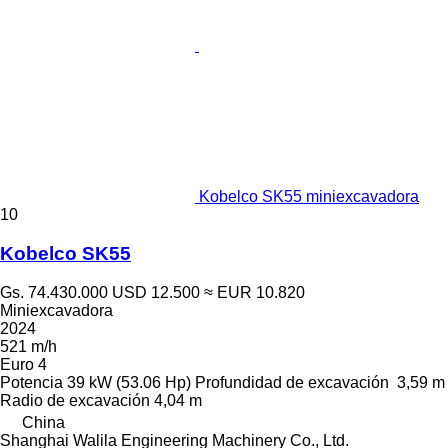
Kobelco SK55 miniexcavadora
10
Kobelco SK55
Gs. 74.430.000
USD 12.500
≈ EUR 10.820
Miniexcavadora
2024
521 m/h
Euro 4
Potencia
39 kW (53.06 Hp)
Profundidad de excavación
3,59 m
Radio de excavación
4,04 m
China
Shanghai Walila Engineering Machinery Co., Ltd.