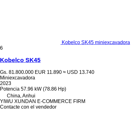
Kobelco SK45 miniexcavadora
6
Kobelco SK45
Gs. 81.800.000
EUR 11.890
≈ USD 13.740
Miniexcavadora
2023
Potencia
57.96 kW (78.86 Hp)
China, Anhui
YIWU XUNDAN E-COMMERCE FIRM
Contacte con el vendedor