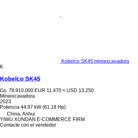
Kobelco SK45 miniexcavadora
6
Kobelco SK45
Gs. 78.910.000
EUR 11.470
≈ USD 13.250
Miniexcavadora
2023
Potencia
44.97 kW (61.18 Hp)
China, Anhui
YIWU XUNDAN E-COMMERCE FIRM
Contacte con el vendedor