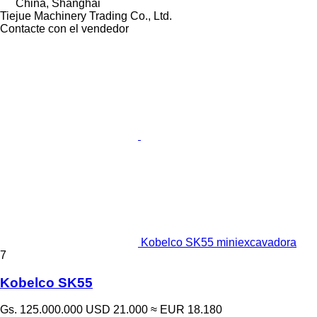
China, Shanghai
Tiejue Machinery Trading Co., Ltd.
Contacte con el vendedor
Kobelco SK55 miniexcavadora
7
Kobelco SK55
Gs. 125.000.000
USD 21.000
≈ EUR 18.180