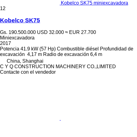
Kobelco SK75 miniexcavadora
12
Kobelco SK75
Gs. 190.500.000
USD 32.000
≈ EUR 27.700
Miniexcavadora
2017
Potencia
41.9 kW (57 Hp)
Combustible
diésel
Profundidad de
excavación
4,17 m
Radio de excavación
6,4 m
China, Shanghai
C Y Q CONSTRUCTION MACHINERY CO.,LIMITED
Contacte con el vendedor