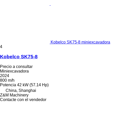
Kobelco SK75-8 miniexcavadora
4
Kobelco SK75-8
Precio a consultar
Miniexcavadora
2024
800 m/h
Potencia
42 kW (57.14 Hp)
China, Shanghai
Z&M Machinery
Contacte con el vendedor