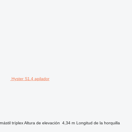
Hyster S1.4 apilador
mástil
tríplex
Altura de elevación
4,34 m
Longitud de la horquilla