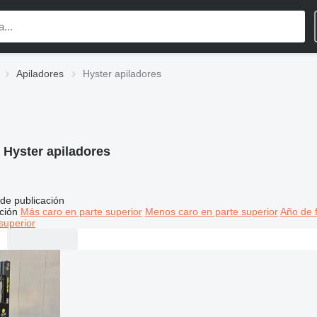
Apiladores
Hyster apiladores
:
Hyster apiladores
de publicación
ción
Más caro en parte superior
Menos caro en parte superior
Año de f
superior