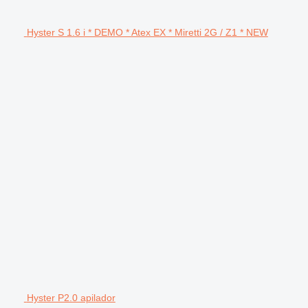
Hyster S 1.6 i * DEMO * Atex EX * Miretti 2G / Z1 * NEW
Hyster P2.0 apilador