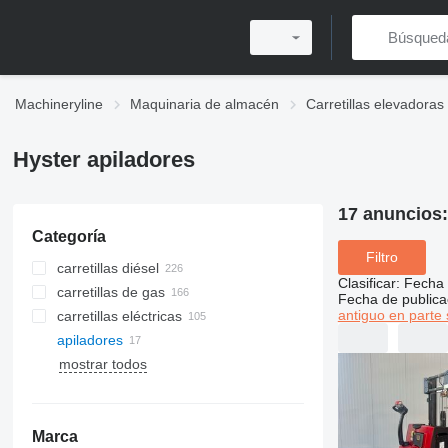
Machineryline
Maquinaria de almacén
Carretillas elevadoras
Hyster apiladores
17 anuncios
Categoría
Filtro
carretillas diésel
Clasificar
:
Fecha 
carretillas de gas
Fecha de publica
antiguo en parte 
carretillas eléctricas
apiladores
mostrar todos
Marca