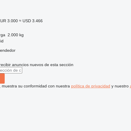
UR 3.000
≈ USD 3.466
rga
2.000 kg
id
vendedor
recibir anuncios nuevos de esta sección
uí, muestra su conformidad con nuestra
política de privacidad
y nuestro