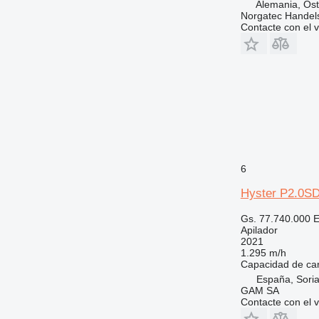
Alemania, Ost
Norgatec Handel
Contacte con el 
6
Hyster P2.0S
Gs. 77.740.000
E
Apilador
2021
1.295 m/h
Capacidad de ca
España, Sori
GAM SA
Contacte con el 