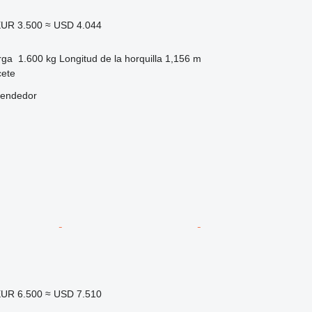
UR 3.500
≈ USD 4.044
rga
1.600 kg
Longitud de la horquilla
1,156 m
cete
vendedor
UR 6.500
≈ USD 7.510