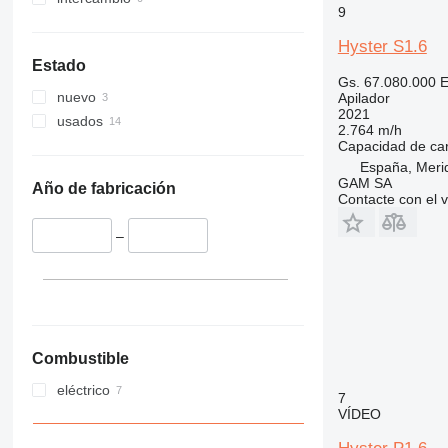
9
Hyster S1.6
Estado
Gs. 67.080.000
E
nuevo
Apilador
2021
usados
2.764 m/h
Capacidad de ca
España, Meri
GAM SA
Año de fabricación
Contacte con el 
–
Combustible
eléctrico
7
VÍDEO