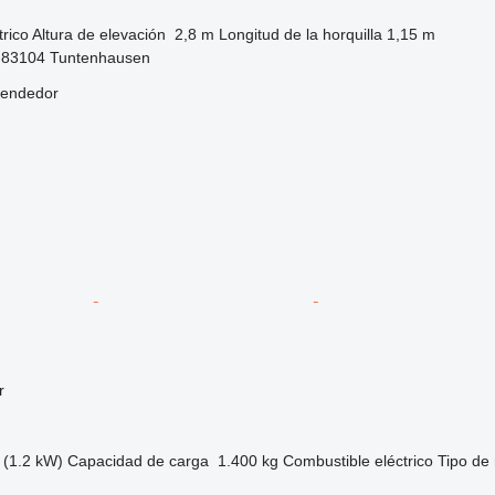
trico
Altura de elevación
2,8 m
Longitud de la horquilla
1,15 m
-83104 Tuntenhausen
vendedor
r
 (1.2 kW)
Capacidad de carga
1.400 kg
Combustible
eléctrico
Tipo de 