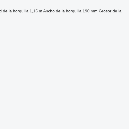
d de la horquilla
1,15 m
Ancho de la horquilla
190 mm
Grosor de la