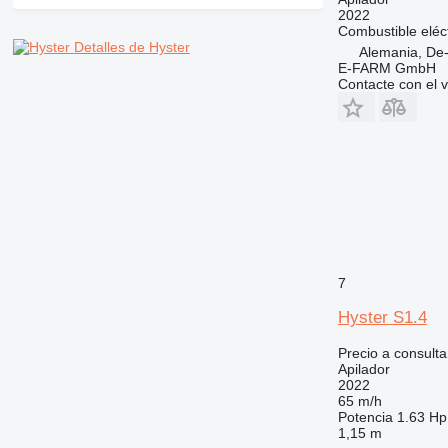
2022
Combustible
eléc
Detalles de Hyster
Alemania, De
E-FARM GmbH
Contacte con el 
7
Hyster S1.4
Precio a consulta
Apilador
2022
65 m/h
Potencia
1.63 Hp
1,15 m