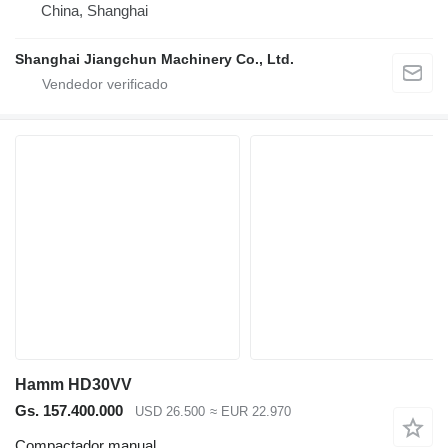
China, Shanghai
Shanghai Jiangchun Machinery Co., Ltd.
Hamm HD30VV
Gs. 157.400.000
USD 26.500
≈ EUR 22.970
Compactador manual