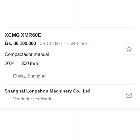
XCMG XMR60E
Gs. 86.100.000
USD 14.500
≈ EUR 12.570
Compactador manual
2024
300 m/h
China, Shanghai
Shanghai Longshou Machinery Co., Ltd