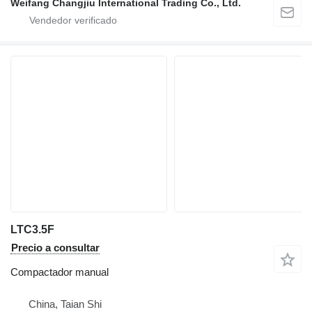
Weifang Changjiu International Trading Co., Ltd.
LTC3.5F
Precio a consultar
Compactador manual
China, Taian Shi