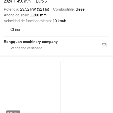
2024
450 m/h
Euro 5
Potencia
23.52 kW (32 Hp)
Combustible
diésel
Ancho del rollo
1.200 mm
Velocidad de funcionamiento
10 km/h
China
Rongquan machinery company
VÍDEO