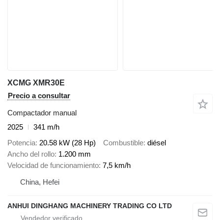
XCMG XMR30E
Precio a consultar
Compactador manual
2025
341 m/h
Potencia
20.58 kW (28 Hp)
Combustible
diésel
Ancho del rollo
1.200 mm
Velocidad de funcionamiento
7,5 km/h
China, Hefei
ANHUI DINGHANG MACHINERY TRADING CO LTD