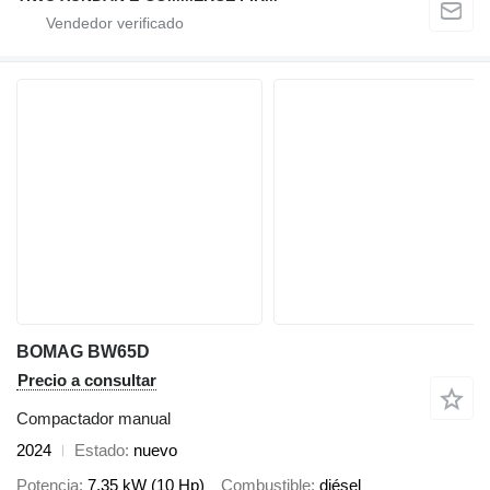
BOMAG BW65D
Precio a consultar
Compactador manual
2024
Estado
nuevo
Potencia
7.35 kW (10 Hp)
Combustible
diésel