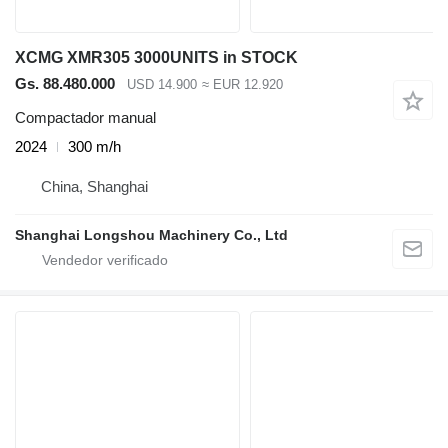
XCMG XMR305 3000UNITS in STOCK
Gs. 88.480.000
USD 14.900
≈ EUR 12.920
Compactador manual
2024
300 m/h
China, Shanghai
Shanghai Longshou Machinery Co., Ltd