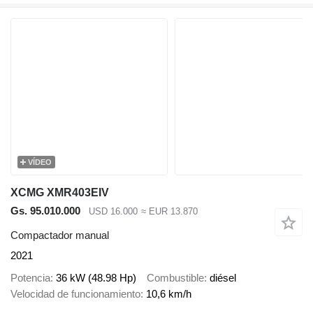
VÍDEO
XCMG XMR403EIV
Gs. 95.010.000
USD 16.000
≈ EUR 13.870
Compactador manual
2021
Potencia
36 kW (48.98 Hp)
Combustible
diésel
Velocidad de funcionamiento
10,6 km/h