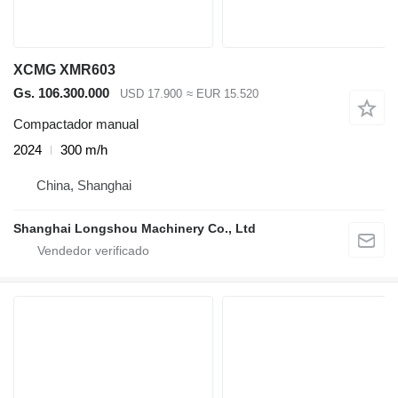
XCMG XMR603
Gs. 106.300.000
USD 17.900
≈ EUR 15.520
Compactador manual
2024
300 m/h
China, Shanghai
Shanghai Longshou Machinery Co., Ltd