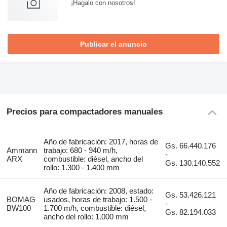
¡Hagalo con nosotros!
Publicar el anuncio
Precios para compactadores manuales
Año de fabricación: 2017, horas de
Gs. 66.440.176
Ammann
trabajo: 680 - 940 m/h,
-
ARX
combustible: diésel, ancho del
Gs. 130.140.552
rollo: 1.300 - 1.400 mm
Año de fabricación: 2008, estado:
Gs. 53.426.121
BOMAG
usados, horas de trabajo: 1.500 -
-
BW100
1.700 m/h, combustible: diésel,
Gs. 82.194.033
ancho del rollo: 1.000 mm