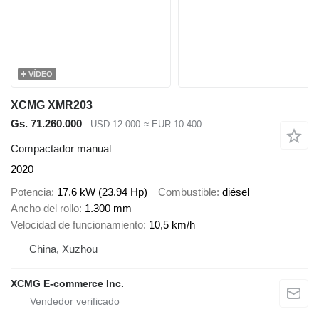
VÍDEO
XCMG XMR203
Gs. 71.260.000
USD 12.000
≈ EUR 10.400
Compactador manual
2020
Potencia
17.6 kW (23.94 Hp)
Combustible
diésel
Ancho del rollo
1.300 mm
Velocidad de funcionamiento
10,5 km/h
China, Xuzhou
XCMG E-commerce Inc.