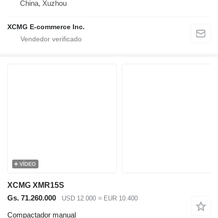
China, Xuzhou
XCMG E-commerce Inc.
VÍDEO
XCMG XMR15S
Gs. 71.260.000
USD 12.000
≈ EUR 10.400
Compactador manual