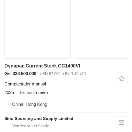
Dynapac Current Stock CC1400VI
Gs. 338.500.000
USD 57.000
≈ EUR 49.410
Compactador manual
2025
Estado
nuevo
China, Hong Kong
Sino Sourcing and Supply Limited