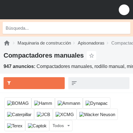
Maquinaria de construcción
Apisonadoras
Compactad
Compactadores manuales
947 anuncios:
Compactadores manuales, rodillo manual, mi
Todos