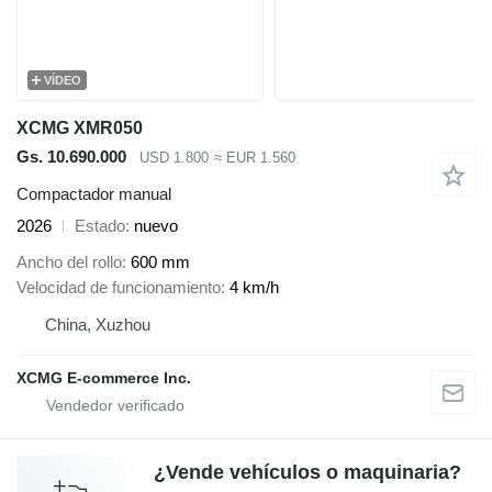
VÍDEO
XCMG XMR050
Gs. 10.690.000
USD 1.800
≈ EUR 1.560
Compactador manual
2026
Estado
nuevo
Ancho del rollo
600 mm
Velocidad de funcionamiento
4 km/h
China, Xuzhou
XCMG E-commerce Inc.
¿Vende vehículos o maquinaria?