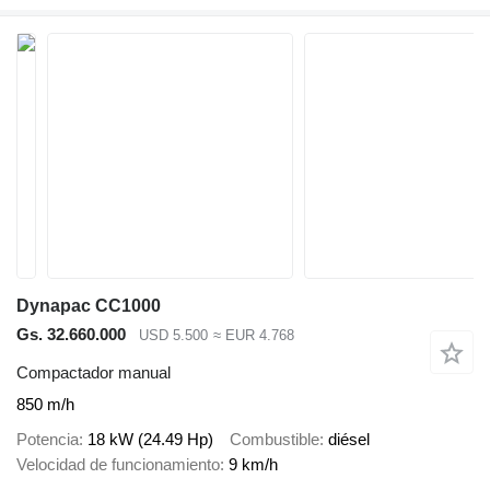
Dynapac CC1000
Gs. 32.660.000
USD 5.500
≈ EUR 4.768
Compactador manual
850 m/h
Potencia
18 kW (24.49 Hp)
Combustible
diésel
Velocidad de funcionamiento
9 km/h