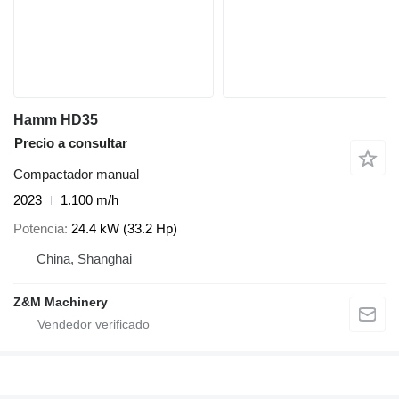
Hamm HD35
Precio a consultar
Compactador manual
2023
1.100 m/h
Potencia
24.4 kW (33.2 Hp)
China, Shanghai
Z&M Machinery