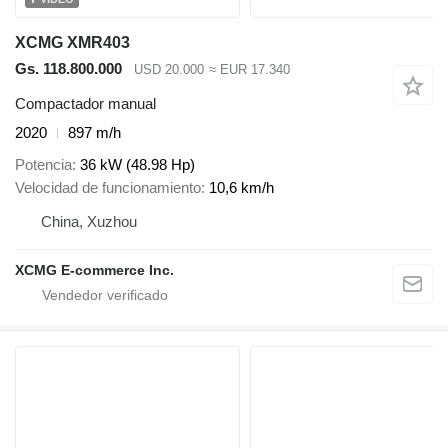
XCMG XMR403
Gs. 118.800.000
USD 20.000
≈ EUR 17.340
Compactador manual
2020
897 m/h
Potencia
36 kW (48.98 Hp)
Velocidad de funcionamiento
10,6 km/h
China, Xuzhou
XCMG E-commerce Inc.