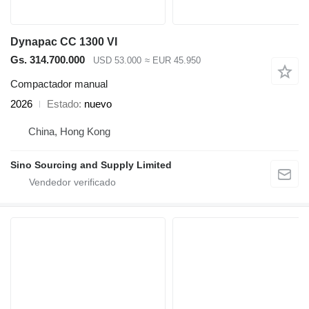
Dynapac CC 1300 VI
Gs. 314.700.000
USD 53.000
≈ EUR 45.950
Compactador manual
2026
Estado
nuevo
China, Hong Kong
Sino Sourcing and Supply Limited