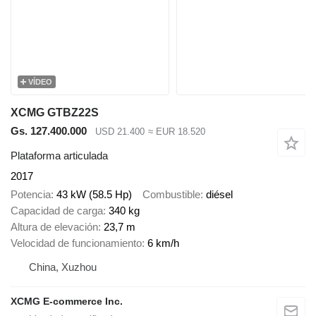
VÍDEO
XCMG GTBZ22S
Gs. 127.400.000
USD 21.400
≈ EUR 18.520
Plataforma articulada
2017
Potencia
43 kW (58.5 Hp)
Combustible
diésel
Capacidad de carga
340 kg
Altura de elevación
23,7 m
Velocidad de funcionamiento
6 km/h
China, Xuzhou
XCMG E-commerce Inc.