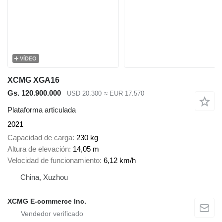
VÍDEO
XCMG XGA16
Gs. 120.900.000
USD 20.300
≈ EUR 17.570
Plataforma articulada
2021
Capacidad de carga
230 kg
Altura de elevación
14,05 m
Velocidad de funcionamiento
6,12 km/h
China, Xuzhou
XCMG E-commerce Inc.