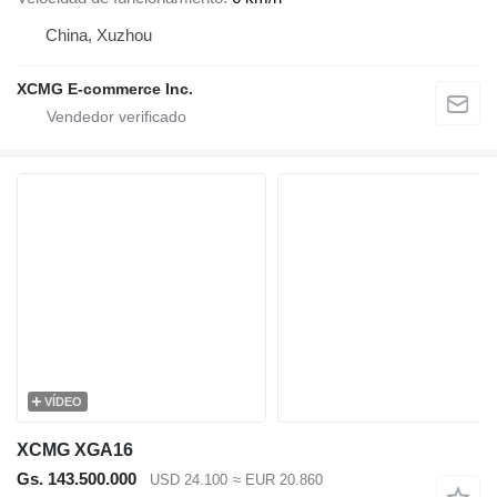
China, Xuzhou
XCMG E-commerce Inc.
VÍDEO
XCMG XGA16
Gs. 143.500.000
USD 24.100
≈ EUR 20.860