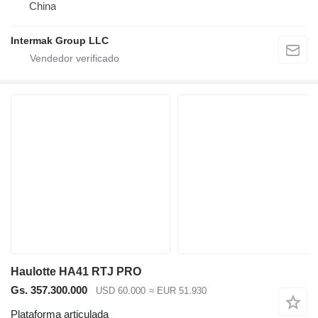
China
Intermak Group LLC
Haulotte HA41 RTJ PRO
Gs. 357.300.000
USD 60.000
≈ EUR 51.930
Plataforma articulada