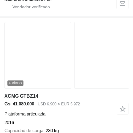
VÍDEO
XCMG GTBZ14
Gs. 41.080.000
USD 6.900
≈ EUR 5.972
Plataforma articulada
2016
Capacidad de carga
230 kg