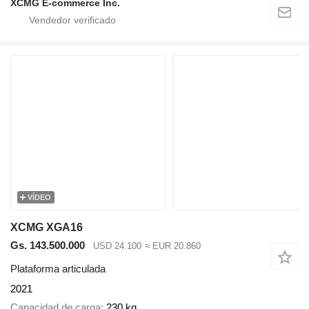
XCMG E-commerce Inc.
VÍDEO
XCMG XGA16
Gs. 143.500.000
USD 24.100
≈ EUR 20.860
Plataforma articulada
2021
Capacidad de carga
230 kg