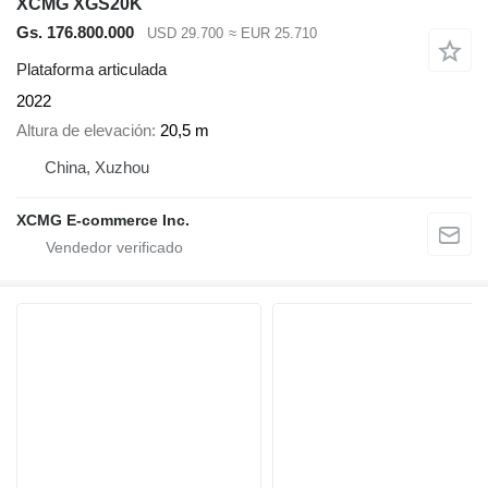
XCMG XGS20K
Gs. 176.800.000
USD 29.700
≈ EUR 25.710
Plataforma articulada
2022
Altura de elevación
20,5 m
China, Xuzhou
XCMG E-commerce Inc.