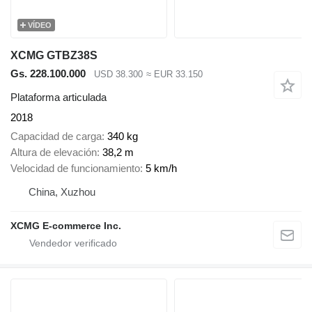
VÍDEO
XCMG GTBZ38S
Gs. 228.100.000
USD 38.300
≈ EUR 33.150
Plataforma articulada
2018
Capacidad de carga
340 kg
Altura de elevación
38,2 m
Velocidad de funcionamiento
5 km/h
China, Xuzhou
XCMG E-commerce Inc.