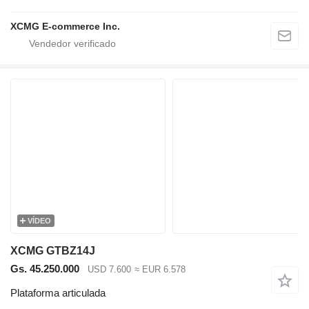
XCMG E-commerce Inc.
VÍDEO
XCMG GTBZ14J
Gs. 45.250.000
USD 7.600
≈ EUR 6.578
Plataforma articulada