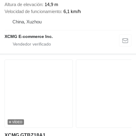
Altura de elevación
14,9 m
Velocidad de funcionamiento
6,1 km/h
China, Xuzhou
XCMG E-commerce Inc.
VÍDEO
XCMG GTBZ18A1