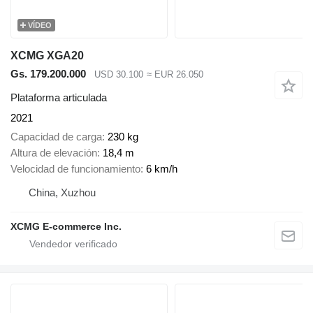
VÍDEO
XCMG XGA20
Gs. 179.200.000
USD 30.100
≈ EUR 26.050
Plataforma articulada
2021
Capacidad de carga
230 kg
Altura de elevación
18,4 m
Velocidad de funcionamiento
6 km/h
China, Xuzhou
XCMG E-commerce Inc.