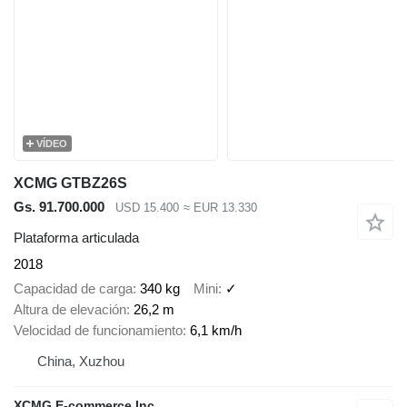
VÍDEO
XCMG GTBZ26S
Gs. 91.700.000
USD 15.400
≈ EUR 13.330
Plataforma articulada
2018
Capacidad de carga
340 kg
Mini
✓
Altura de elevación
26,2 m
Velocidad de funcionamiento
6,1 km/h
China, Xuzhou
XCMG E-commerce Inc.