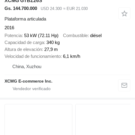
XCMG GTBZ26S
Gs. 144.700.000
USD 24.300
≈ EUR 21.030
Plataforma articulada
2016
Potencia
53 kW (72.11 Hp)
Combustible
diésel
Capacidad de carga
340 kg
Altura de elevación
27,9 m
Velocidad de funcionamiento
6,1 km/h
China, Xuzhou
XCMG E-commerce Inc.