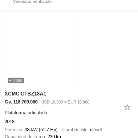
VÍDEO
XCMG GTBZ18A1
Gs. 116.700.000
USD 19.600
≈ EUR 16.960
Plataforma articulada
2018
Potencia
38 kW (51.7 Hp)
Combustible
diésel
Capacidad de carga
230 kg