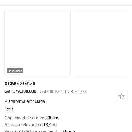
VÍDEO
XCMG XGA20
Gs. 179.200.000
USD 30.100
≈ EUR 26.050
Plataforma articulada
2021
Capacidad de carga
230 kg
Altura de elevación
18,4 m
Velocidad de funcionamiento
6 km/h