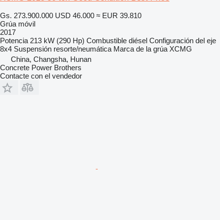
Gs. 273.900.000
USD 46.000
≈ EUR 39.810
Grúa móvil
2017
Potencia
213 kW (290 Hp)
Combustible
diésel
Configuración del eje
8x4
Suspensión
resorte/neumática
Marca de la grúa
XCMG
China, Changsha, Hunan
Concrete Power Brothers
Contacte con el vendedor