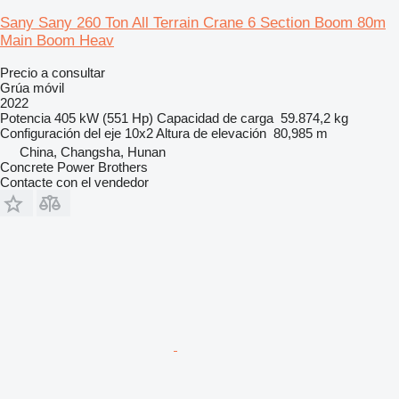
Sany Sany 260 Ton All Terrain Crane 6 Section Boom 80m
Main Boom Heav
Precio a consultar
Grúa móvil
2022
Potencia
405 kW (551 Hp)
Capacidad de carga
59.874,2 kg
Configuración del eje
10x2
Altura de elevación
80,985 m
China, Changsha, Hunan
Concrete Power Brothers
Contacte con el vendedor