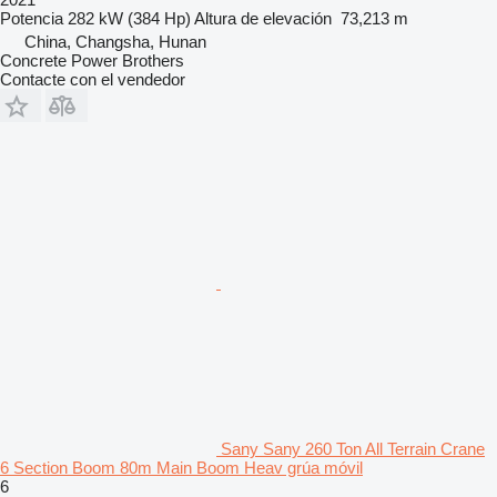
Potencia
282 kW (384 Hp)
Altura de elevación
73,213 m
China, Changsha, Hunan
Concrete Power Brothers
Contacte con el vendedor
Sany Sany 260 Ton All Terrain Crane
6 Section Boom 80m Main Boom Heav grúa móvil
6