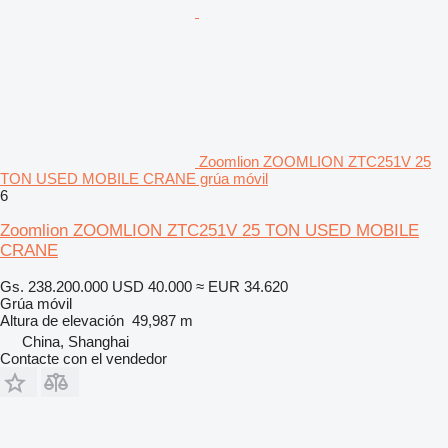
Zoomlion ZOOMLION ZTC251V 25
TON USED MOBILE CRANE grúa móvil
6
Zoomlion ZOOMLION ZTC251V 25 TON USED MOBILE
CRANE
Gs. 238.200.000
USD 40.000
≈ EUR 34.620
Grúa móvil
Altura de elevación
49,987 m
China, Shanghai
Contacte con el vendedor