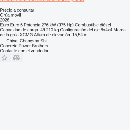
Precio a consultar
Grúa móvil
2026
Euro
Euro 6
Potencia
276 kW (375 Hp)
Combustible
diésel
Capacidad de carga
49.210 kg
Configuración del eje
8x4x4
Marca
de la grúa
XCMG
Altura de elevación
15,54 m
China, Changsha Shi
Concrete Power Brothers
Contacte con el vendedor