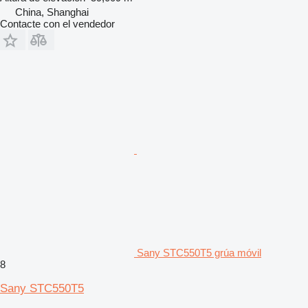
China, Shanghai
Contacte con el vendedor
Sany STC550T5 grúa móvil
8
Sany STC550T5