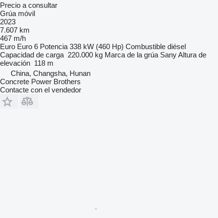
Precio a consultar
Grúa móvil
2023
7.607 km
467 m/h
Euro
Euro 6
Potencia
338 kW (460 Hp)
Combustible
diésel
Capacidad de carga
220.000 kg
Marca de la grúa
Sany
Altura de
elevación
118 m
China, Changsha, Hunan
Concrete Power Brothers
Contacte con el vendedor