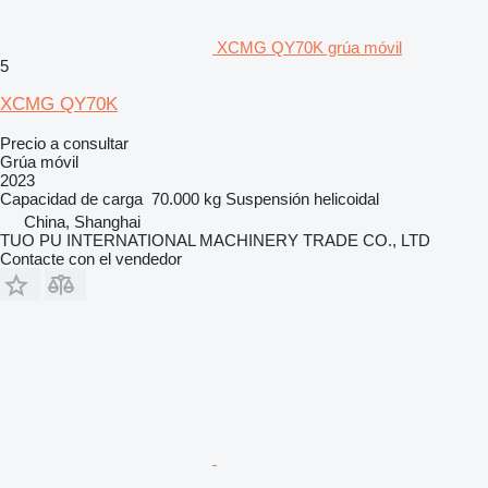
XCMG QY70K grúa móvil
5
XCMG QY70K
Precio a consultar
Grúa móvil
2023
Capacidad de carga
70.000 kg
Suspensión
helicoidal
China, Shanghai
TUO PU INTERNATIONAL MACHINERY TRADE CO., LTD
Contacte con el vendedor