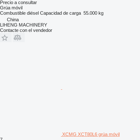
Precio a consultar
Grúa móvil
Combustible
diésel
Capacidad de carga
55.000 kg
China
LIHENG MACHINERY
Contacte con el vendedor
XCMG XCT80L6 grúa móvil
7