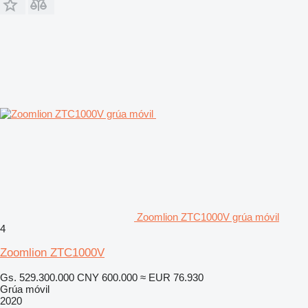
Zoomlion ZTC1000V grúa móvil
4
Zoomlion ZTC1000V
Gs. 529.300.000
CNY 600.000
≈ EUR 76.930
Grúa móvil
2020