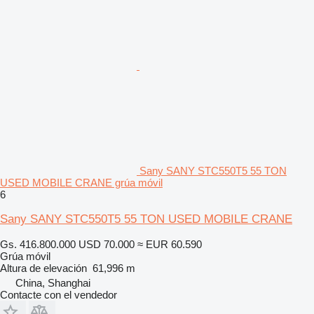
Sany SANY STC550T5 55 TON
USED MOBILE CRANE grúa móvil
6
Sany SANY STC550T5 55 TON USED MOBILE CRANE
Gs. 416.800.000
USD 70.000
≈ EUR 60.590
Grúa móvil
Altura de elevación
61,996 m
China, Shanghai
Contacte con el vendedor