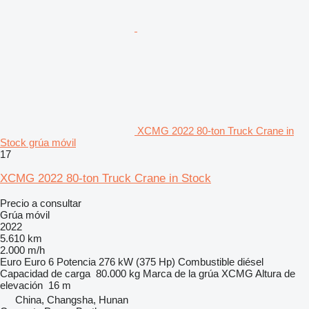
XCMG 2022 80-ton Truck Crane in
Stock grúa móvil
17
XCMG 2022 80-ton Truck Crane in Stock
Precio a consultar
Grúa móvil
2022
5.610 km
2.000 m/h
Euro
Euro 6
Potencia
276 kW (375 Hp)
Combustible
diésel
Capacidad de carga
80.000 kg
Marca de la grúa
XCMG
Altura de
elevación
16 m
China, Changsha, Hunan