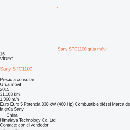
Sany STC1100 grúa móvil
16
VÍDEO
Sany STC1100
Precio a consultar
Grúa móvil
2019
31.183 km
1.960 m/h
Euro
Euro 5
Potencia
338 kW (460 Hp)
Combustible
diésel
Marca de
la grúa
Sany
China
Himalaya Technology Co.,Ltd
Contacte con el vendedor