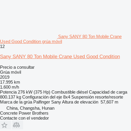
Sany SANY 80 Ton Mobile Crane
Used Good Condition grúa móvil
12
Sany SANY 80 Ton Mobile Crane Used Good Condition
Precio a consultar
Grúa móvil
2019
17.995 km
1.600 m/h
Potencia
276 kW (375 Hp)
Combustible
diésel
Capacidad de carga
800.137 kg
Configuración del eje
8x4
Suspensión
resorte/resorte
Marca de la grúa
Palfinger Sany
Altura de elevación
57,607 m
China, Changsha, Hunan
Concrete Power Brothers
Contacte con el vendedor