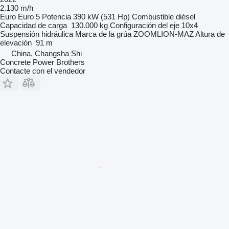
2.130 m/h
Euro
Euro 5
Potencia
390 kW (531 Hp)
Combustible
diésel
Capacidad de carga
130.000 kg
Configuración del eje
10x4
Suspensión
hidráulica
Marca de la grúa
ZOOMLION-MAZ
Altura de
elevación
91 m
China, Changsha Shi
Concrete Power Brothers
Contacte con el vendedor