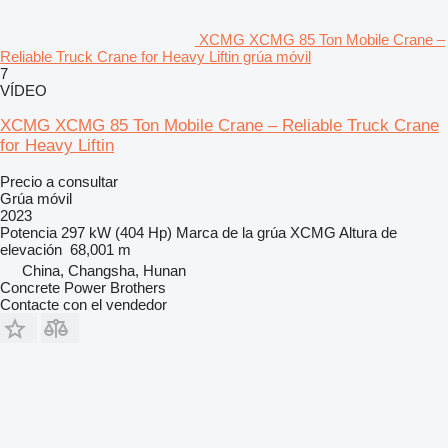
XCMG XCMG 85 Ton Mobile Crane –
Reliable Truck Crane for Heavy Liftin grúa móvil
7
VÍDEO
XCMG XCMG 85 Ton Mobile Crane – Reliable Truck Crane
for Heavy Liftin
Precio a consultar
Grúa móvil
2023
Potencia
297 kW (404 Hp)
Marca de la grúa
XCMG
Altura de
elevación
68,001 m
China, Changsha, Hunan
Concrete Power Brothers
Contacte con el vendedor