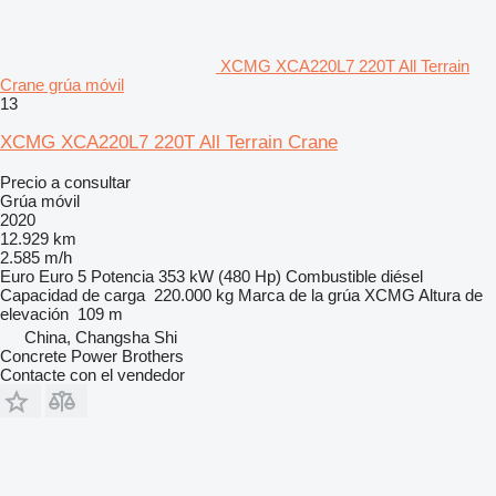
XCMG XCA220L7 220T All Terrain
Crane grúa móvil
13
XCMG XCA220L7 220T All Terrain Crane
Precio a consultar
Grúa móvil
2020
12.929 km
2.585 m/h
Euro
Euro 5
Potencia
353 kW (480 Hp)
Combustible
diésel
Capacidad de carga
220.000 kg
Marca de la grúa
XCMG
Altura de
elevación
109 m
China, Changsha Shi
Concrete Power Brothers
Contacte con el vendedor