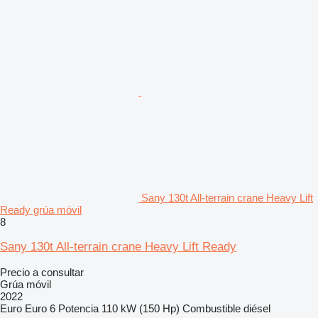
Sany 130t All-terrain crane Heavy Lift
Ready grúa móvil
8
Sany 130t All-terrain crane Heavy Lift Ready
Precio a consultar
Grúa móvil
2022
Euro
Euro 6
Potencia
110 kW (150 Hp)
Combustible
diésel