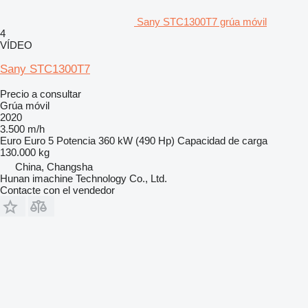
Sany STC1300T7 grúa móvil
4
VÍDEO
Sany STC1300T7
Precio a consultar
Grúa móvil
2020
3.500 m/h
Euro
Euro 5
Potencia
360 kW (490 Hp)
Capacidad de carga
130.000 kg
China, Changsha
Hunan imachine Technology Co., Ltd.
Contacte con el vendedor