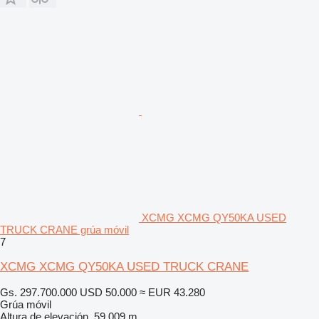
XCMG XCMG QY50KA USED
TRUCK CRANE grúa móvil
7
XCMG XCMG QY50KA USED TRUCK CRANE
Gs. 297.700.000
USD 50.000
≈ EUR 43.280
Grúa móvil
Altura de elevación
59,009 m