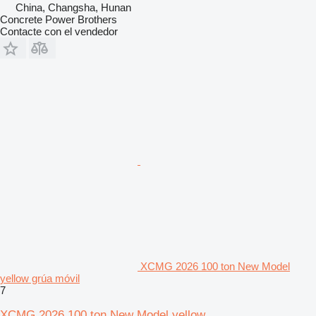
China, Changsha, Hunan
Concrete Power Brothers
Contacte con el vendedor
XCMG 2026 100 ton New Model
yellow grúa móvil
7
XCMG 2026 100 ton New Model yellow