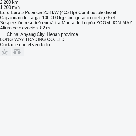
2.200 km
1.200 m/h
Euro
Euro 5
Potencia
298 kW (405 Hp)
Combustible
diésel
Capacidad de carga
100.000 kg
Configuración del eje
6x4
Suspensión
resorte/neumática
Marca de la grúa
ZOOMLION-MAZ
Altura de elevación
82 m
China, Anyang City, Henan province
LONG WAY TRADING CO.,LTD
Contacte con el vendedor