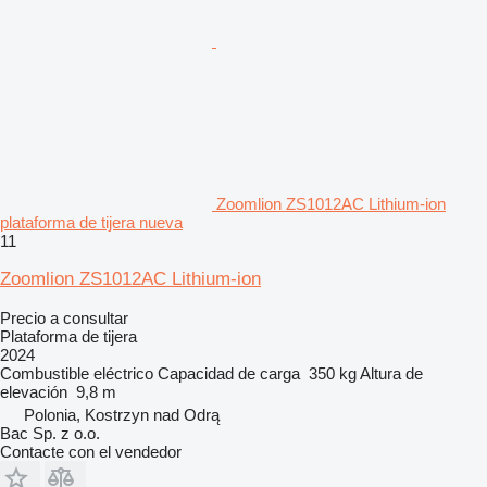
Zoomlion ZS1012AC Lithium-ion
plataforma de tijera nueva
11
Zoomlion ZS1012AC Lithium-ion
Precio a consultar
Plataforma de tijera
2024
Combustible
eléctrico
Capacidad de carga
350 kg
Altura de
elevación
9,8 m
Polonia, Kostrzyn nad Odrą
Bac Sp. z o.o.
Contacte con el vendedor