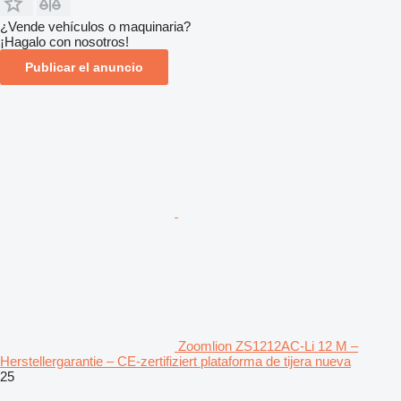
¿Vende vehículos o maquinaria?
¡Hagalo con nosotros!
Publicar el anuncio
Zoomlion ZS1212AC-Li 12 M –
Herstellergarantie – CE-zertifiziert plataforma de tijera nueva
25