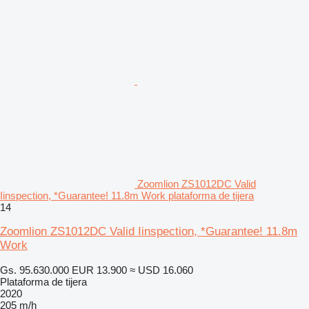
Zoomlion ZS1012DC Valid
Iinspection, *Guarantee! 11.8m Work plataforma de tijera
14
Zoomlion ZS1012DC Valid Iinspection, *Guarantee! 11.8m
Work
Gs. 95.630.000
EUR 13.900
≈ USD 16.060
Plataforma de tijera
2020
205 m/h