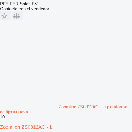
PFEIFER Sales BV
Contacte con el vendedor
Zoomlion ZS0812AC - Li plataforma
de tijera nueva
10
Zoomlion ZS0812AC - Li