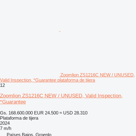
Zoomlion ZS1216C NEW / UNUSED,
Valid Inspection, *Guarantee plataforma de tijera
12
Zoomlion ZS1216C NEW / UNUSED, Valid Inspection,
*Guarantee
Gs. 168.600.000
EUR 24.500
≈ USD 28.310
Plataforma de tijera
2024
7 m/h
Países Bajos, Groenlo