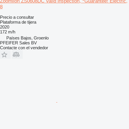
Zoomlion ZS0608DC Valid inspection, *Guarantee! Electric,
8
Precio a consultar
Plataforma de tijera
2020
172 m/h
Países Bajos, Groenlo
PFEIFER Sales BV
Contacte con el vendedor