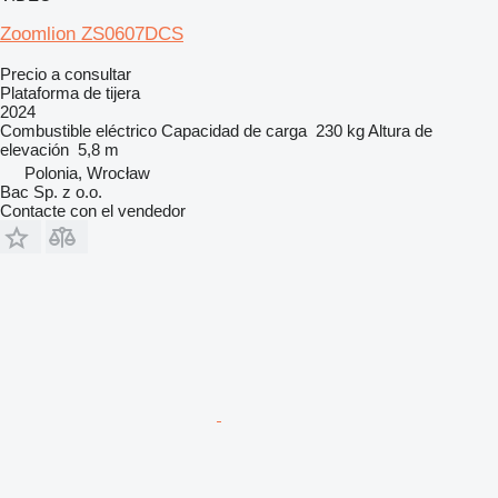
Zoomlion ZS0607DCS
Precio a consultar
Plataforma de tijera
2024
Combustible
eléctrico
Capacidad de carga
230 kg
Altura de
elevación
5,8 m
Polonia, Wrocław
Bac Sp. z o.o.
Contacte con el vendedor