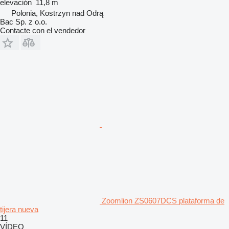
elevación
11,8 m
Polonia, Kostrzyn nad Odrą
Bac Sp. z o.o.
Contacte con el vendedor
Zoomlion ZS0607DCS plataforma de
tijera nueva
11
VÍDEO