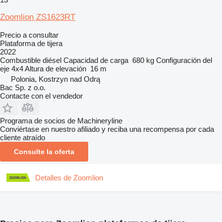
Zoomlion ZS1623RT
Precio a consultar
Plataforma de tijera
2022
Combustible
diésel
Capacidad de carga
680 kg
Configuración del
eje
4x4
Altura de elevación
16 m
Polonia, Kostrzyn nad Odrą
Bac Sp. z o.o.
Contacte con el vendedor
Programa de socios de Machineryline
Conviértase en nuestro afiliado y reciba una recompensa por cada
cliente atraído
Consulte la oferta
Detalles de Zoomlion