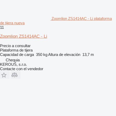
Zoomlion ZS1414AC - Li plataforma
de tijera nueva
11
Zoomlion ZS1414AC - Li
Precio a consultar
Plataforma de tijera
Capacidad de carga
350 kg
Altura de elevación
13,7 m
Chequia
KEROUŠ, s.r.o.
Contacte con el vendedor