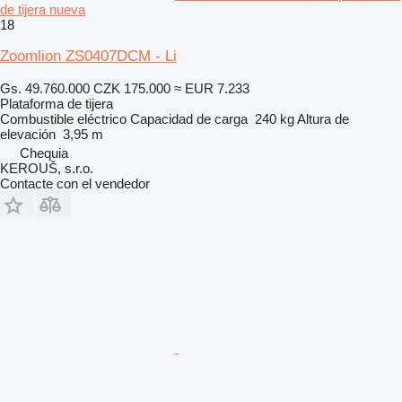
de tijera nueva
18
Zoomlion ZS0407DCM - Li
Gs. 49.760.000
CZK 175.000
≈ EUR 7.233
Plataforma de tijera
Combustible
eléctrico
Capacidad de carga
240 kg
Altura de
elevación
3,95 m
Chequia
KEROUŠ, s.r.o.
Contacte con el vendedor