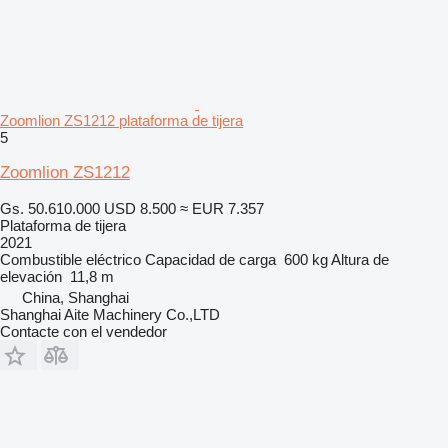
Zoomlion ZS1212 plataforma de tijera
5
Zoomlion ZS1212
Gs. 50.610.000
USD 8.500
≈ EUR 7.357
Plataforma de tijera
2021
Combustible
eléctrico
Capacidad de carga
600 kg
Altura de
elevación
11,8 m
China, Shanghai
Shanghai Aite Machinery Co.,LTD
Contacte con el vendedor