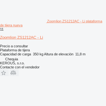
Zoomlion ZS1212AC - Li plataforma
de tijera nueva
11
Zoomlion ZS1212AC - Li
Precio a consultar
Plataforma de tijera
Capacidad de carga
350 kg
Altura de elevación
11,8 m
Chequia
KEROUŠ, s.r.o.
Contacte con el vendedor