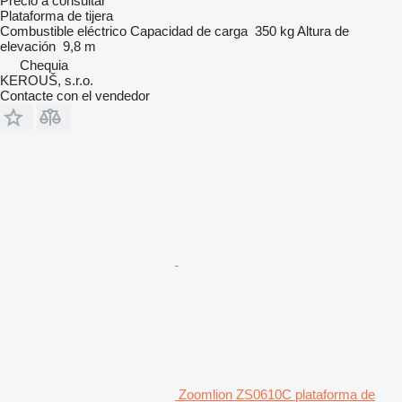
Precio a consultar
Plataforma de tijera
Combustible
eléctrico
Capacidad de carga
350 kg
Altura de
elevación
9,8 m
Chequia
KEROUŠ, s.r.o.
Contacte con el vendedor
Zoomlion ZS0610C plataforma de