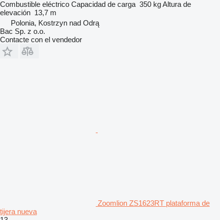
Combustible
eléctrico
Capacidad de carga
350 kg
Altura de
elevación
13,7 m
Polonia, Kostrzyn nad Odrą
Bac Sp. z o.o.
Contacte con el vendedor
Zoomlion ZS1623RT plataforma de
tijera nueva
13