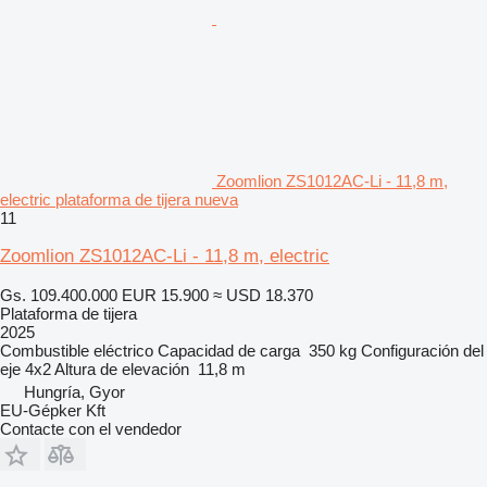
Zoomlion ZS1012AC-Li - 11,8 m,
electric plataforma de tijera nueva
11
Zoomlion ZS1012AC-Li - 11,8 m, electric
Gs. 109.400.000
EUR 15.900
≈ USD 18.370
Plataforma de tijera
2025
Combustible
eléctrico
Capacidad de carga
350 kg
Configuración del
eje
4x2
Altura de elevación
11,8 m
Hungría, Gyor
EU-Gépker Kft
Contacte con el vendedor