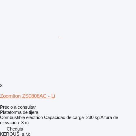
3
Zoomlion ZS0808AC - Li
Precio a consultar
Plataforma de tijera
Combustible
eléctrico
Capacidad de carga
230 kg
Altura de
elevación
8 m
Chequia
KEROUŠ, s.r.o.