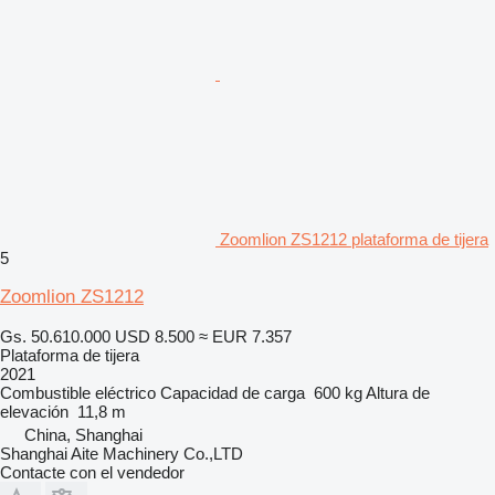
Zoomlion ZS1212 plataforma de tijera
5
Zoomlion ZS1212
Gs. 50.610.000
USD 8.500
≈ EUR 7.357
Plataforma de tijera
2021
Combustible
eléctrico
Capacidad de carga
600 kg
Altura de
elevación
11,8 m
China, Shanghai
Shanghai Aite Machinery Co.,LTD
Contacte con el vendedor