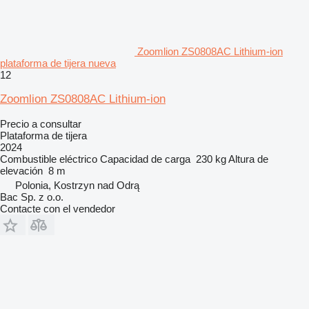
Zoomlion ZS0808AC Lithium-ion
plataforma de tijera nueva
12
Zoomlion ZS0808AC Lithium-ion
Precio a consultar
Plataforma de tijera
2024
Combustible
eléctrico
Capacidad de carga
230 kg
Altura de
elevación
8 m
Polonia, Kostrzyn nad Odrą
Bac Sp. z o.o.
Contacte con el vendedor