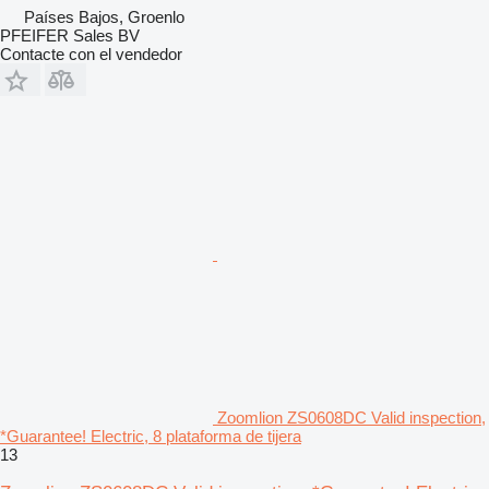
Países Bajos, Groenlo
PFEIFER Sales BV
Contacte con el vendedor
Zoomlion ZS0608DC Valid inspection,
*Guarantee! Electric, 8 plataforma de tijera
13