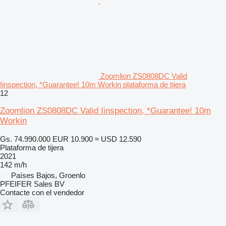
Zoomlion ZS0808DC Valid
Iinspection, *Guarantee! 10m Workin plataforma de tijera
12
Zoomlion ZS0808DC Valid Iinspection, *Guarantee! 10m
Workin
Gs. 74.990.000
EUR 10.900
≈ USD 12.590
Plataforma de tijera
2021
142 m/h
Países Bajos, Groenlo
PFEIFER Sales BV
Contacte con el vendedor