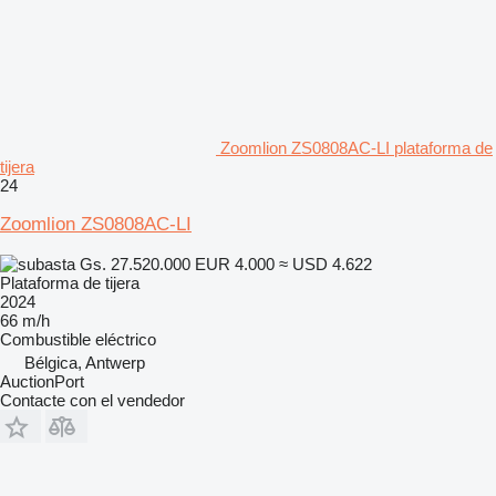
Zoomlion ZS0808AC-LI plataforma de
tijera
24
Zoomlion ZS0808AC-LI
Gs. 27.520.000
EUR 4.000
≈ USD 4.622
Plataforma de tijera
2024
66 m/h
Combustible
eléctrico
Bélgica, Antwerp
AuctionPort
Contacte con el vendedor