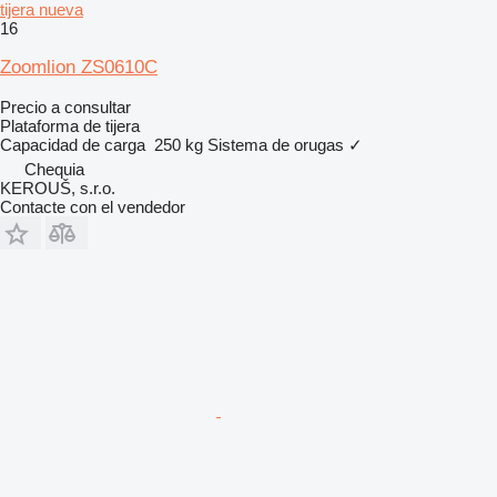
tijera nueva
16
Zoomlion ZS0610C
Precio a consultar
Plataforma de tijera
Capacidad de carga
250 kg
Sistema de orugas
✓
Chequia
KEROUŠ, s.r.o.
Contacte con el vendedor