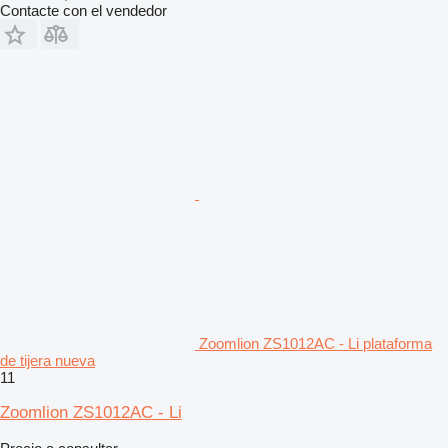
Contacte con el vendedor
Zoomlion ZS1012AC - Li plataforma
de tijera nueva
11
Zoomlion ZS1012AC - Li