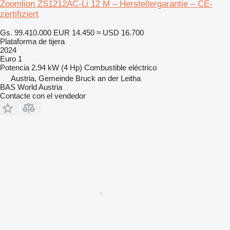
Zoomlion ZS1212AC-Li 12 M – Herstellergarantie – CE-
zertifiziert
Gs. 99.410.000
EUR 14.450
≈ USD 16.700
Plataforma de tijera
2024
Euro 1
Potencia
2.94 kW (4 Hp)
Combustible
eléctrico
Austria, Gemeinde Bruck an der Leitha
BAS World Austria
Contacte con el vendedor