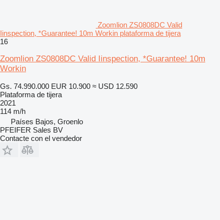
Zoomlion ZS0808DC Valid
Iinspection, *Guarantee! 10m Workin plataforma de tijera
16
Zoomlion ZS0808DC Valid Iinspection, *Guarantee! 10m
Workin
Gs. 74.990.000
EUR 10.900
≈ USD 12.590
Plataforma de tijera
2021
114 m/h
Países Bajos, Groenlo
PFEIFER Sales BV
Contacte con el vendedor