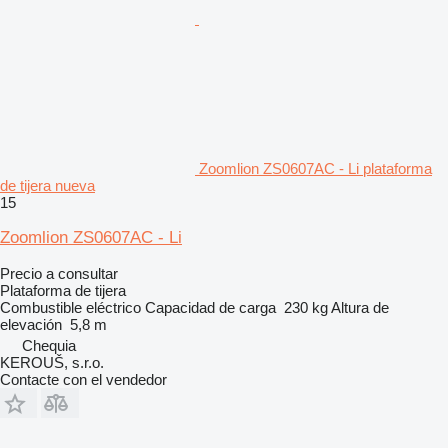
Zoomlion ZS0607AC - Li plataforma
de tijera nueva
15
Zoomlion ZS0607AC - Li
Precio a consultar
Plataforma de tijera
Combustible
eléctrico
Capacidad de carga
230 kg
Altura de
elevación
5,8 m
Chequia
KEROUŠ, s.r.o.
Contacte con el vendedor