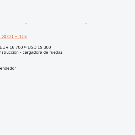
L 3000 F 10x
EUR 16.700
≈ USD 19.300
strucción - cargadora de ruedas
vendedor