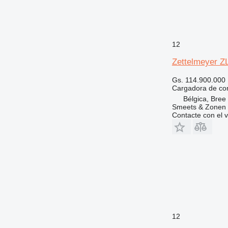
12
Zettelmeyer Z
Gs. 114.900.000
Cargadora de con
Bélgica, Bree
Smeets & Zonen
Contacte con el 
12