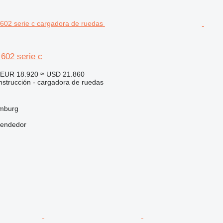
 602 serie c
EUR 18.920
≈ USD 21.860
strucción - cargadora de ruedas
mburg
vendedor