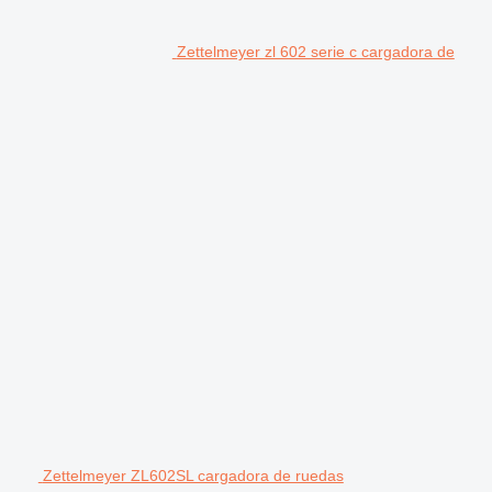
Zettelmeyer zl 602 serie c cargadora de
Zettelmeyer ZL602SL cargadora de ruedas