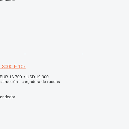
L 3000 F 10x
EUR 16.700
≈ USD 19.300
strucción - cargadora de ruedas
vendedor