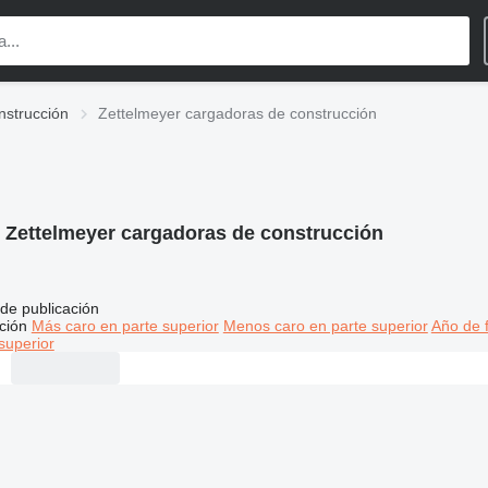
nstrucción
Zettelmeyer cargadoras de construcción
:
Zettelmeyer cargadoras de construcción
de publicación
ción
Más caro en parte superior
Menos caro en parte superior
Año de f
superior