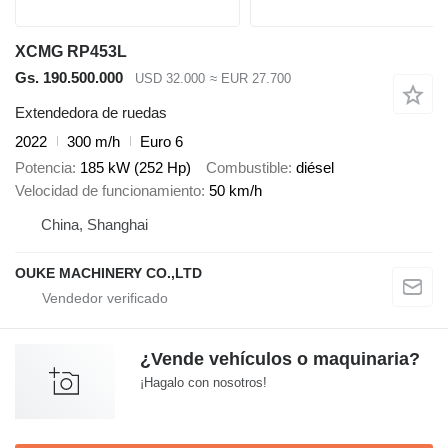
XCMG RP453L
Gs. 190.500.000
USD 32.000
≈ EUR 27.700
Extendedora de ruedas
2022
300 m/h
Euro 6
Potencia
185 kW (252 Hp)
Combustible
diésel
Velocidad de funcionamiento
50 km/h
China, Shanghai
OUKE MACHINERY CO.,LTD
¿Vende vehículos o maquinaria?
¡Hagalo con nosotros!