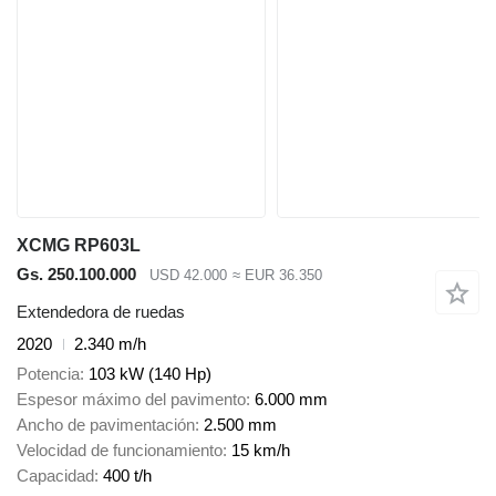
XCMG RP603L
Gs. 250.100.000
USD 42.000
≈ EUR 36.350
Extendedora de ruedas
2020
2.340 m/h
Potencia
103 kW (140 Hp)
Espesor máximo del pavimento
6.000 mm
Ancho de pavimentación
2.500 mm
Velocidad de funcionamiento
15 km/h
Capacidad
400 t/h