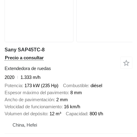
Sany SAP45TC-8
Precio a consultar
Extendedora de ruedas
2020
1.333 m/h
Potencia
173 kW (235 Hp)
Combustible
diésel
Espesor máximo del pavimento
8 mm
Ancho de pavimentación
2 mm
Velocidad de funcionamiento
16 km/h
Volumen del depósito
12 m³
Capacidad
800 t/h
China, Hefei