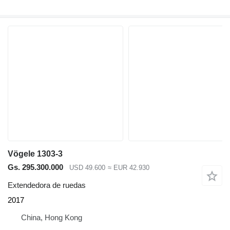
Vögele 1303-3
Gs. 295.300.000
USD 49.600
≈ EUR 42.930
Extendedora de ruedas
2017
China, Hong Kong