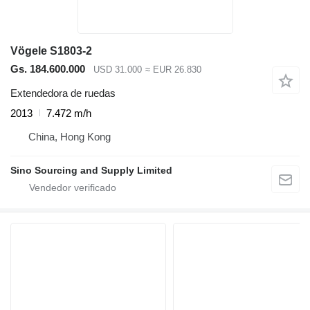
Vögele S1803-2
Gs. 184.600.000
USD 31.000
≈ EUR 26.830
Extendedora de ruedas
2013
7.472 m/h
China, Hong Kong
Sino Sourcing and Supply Limited