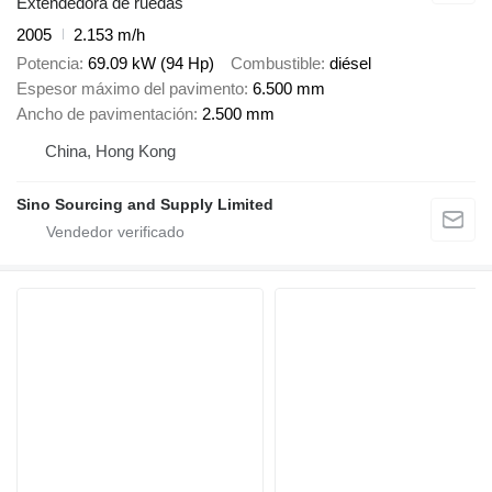
Extendedora de ruedas
2005
2.153 m/h
Potencia
69.09 kW (94 Hp)
Combustible
diésel
Espesor máximo del pavimento
6.500 mm
Ancho de pavimentación
2.500 mm
China, Hong Kong
Sino Sourcing and Supply Limited