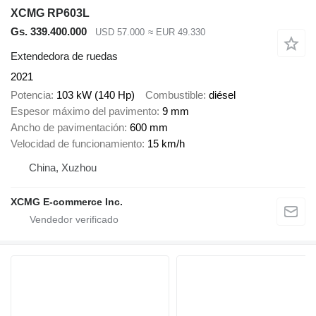
XCMG RP603L
Gs. 339.400.000
USD 57.000
≈ EUR 49.330
Extendedora de ruedas
2021
Potencia
103 kW (140 Hp)
Combustible
diésel
Espesor máximo del pavimento
9 mm
Ancho de pavimentación
600 mm
Velocidad de funcionamiento
15 km/h
China, Xuzhou
XCMG E-commerce Inc.