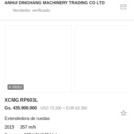
ANHUI DINGHANG MACHINERY TRADING CO LTD
VÍDEO
XCMG RP603L
Gs. 435.900.000
USD 73.200
≈ EUR 63.350
Extendedora de ruedas
2019
357 m/h