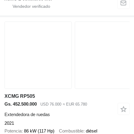
XCMG RP505
Gs. 452.500.000
USD 76.000
≈ EUR 65.780
Extendedora de ruedas
2021
Potencia
86 kW (117 Hp)
Combustible
diésel