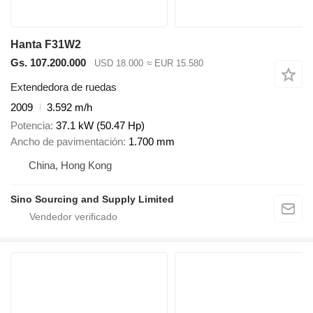
Hanta F31W2
Gs. 107.200.000
USD 18.000
≈ EUR 15.580
Extendedora de ruedas
2009
3.592 m/h
Potencia
37.1 kW (50.47 Hp)
Ancho de pavimentación
1.700 mm
China, Hong Kong
Sino Sourcing and Supply Limited