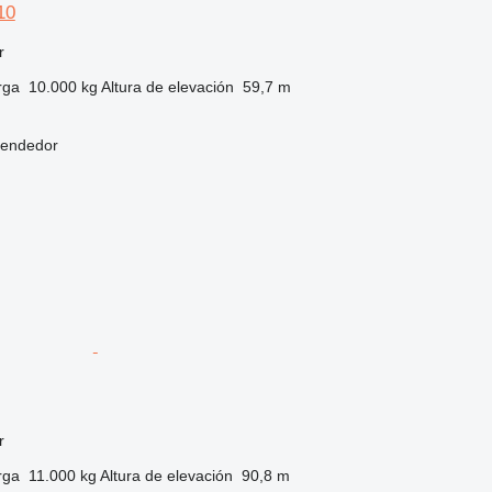
10
r
rga
10.000 kg
Altura de elevación
59,7 m
vendedor
r
rga
11.000 kg
Altura de elevación
90,8 m