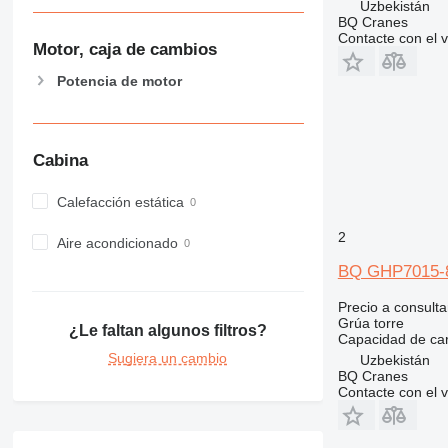
Uzbekistán
BQ Cranes
Contacte con el 
Motor, caja de cambios
Potencia de motor
Cabina
Calefacción estática
2
Aire acondicionado
BQ GHP7015-
Precio a consulta
Grúa torre
¿Le faltan algunos filtros?
Capacidad de ca
Sugiera un cambio
Uzbekistán
BQ Cranes
Contacte con el 