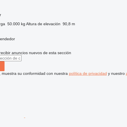
r
rga
50.000 kg
Altura de elevación
90,8 m
vendedor
recibir anuncios nuevos de esta sección
uí, muestra su conformidad con nuestra
política de privacidad
y nuestro