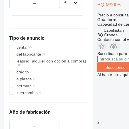
–
BQ M900B
Precio a consulta
Grúa torre
Capacidad de ca
Uzbekistán
BQ Cranes
Tipo de anuncio
Contacte con el 
venta
Suscríbase para 
del fabricante
leasing (alquiler con opción a compra)
Suscribirse
crédito
Al hacer clic aq
a plazos
permuta
intercambio
Año de fabricación
2
–