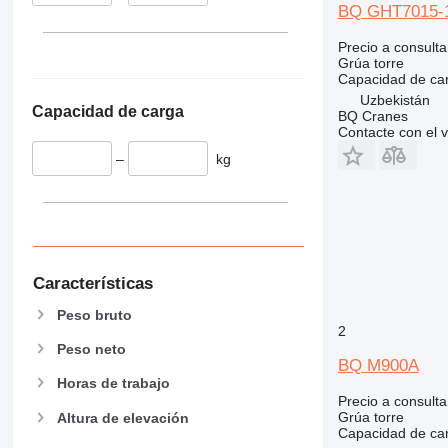
BQ GHT7015-
Precio a consulta
Grúa torre
Capacidad de ca
Uzbekistán
Capacidad de carga
BQ Cranes
Contacte con el 
–
kg
Características
Peso bruto
2
Peso neto
BQ M900A
Horas de trabajo
Precio a consulta
Grúa torre
Altura de elevación
Capacidad de ca