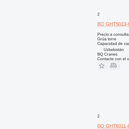
2
BQ GHT5013-
Precio a consulta
Grúa torre
Capacidad de ca
Uzbekistán
BQ Cranes
Contacte con el 
2
BQ GHT6011-