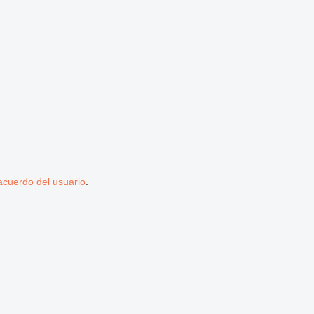
acuerdo del usuario
.