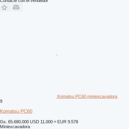
Contacte con el vendedor
Komatsu PC60 miniexcavadora
9
Komatsu PC60
Gs. 65.680.000
USD 11.000
≈ EUR 9.578
Miniexcavadora