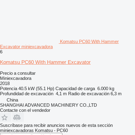
Komatsu PC60 With Hammer
Excavator miniexcavadora
6
Komatsu PC60 With Hammer Excavator
Precio a consultar
Miniexcavadora
2018
Potencia
40.5 kW (55.1 Hp)
Capacidad de carga
6.000 kg
Profundidad de excavación
4,1 m
Radio de excavación
6,3 m
China
SHANGHAI ADVANCED MACHINERY CO.,LTD
Contacte con el vendedor
Suscríbase para recibir anuncios nuevos de esta sección
miniexcavadoras
Komatsu - PC60