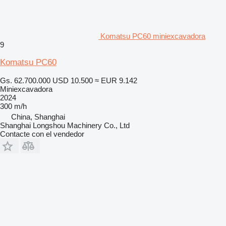
Komatsu PC60 miniexcavadora
9
Komatsu PC60
Gs. 62.700.000
USD 10.500
≈ EUR 9.142
Miniexcavadora
2024
300 m/h
China, Shanghai
Shanghai Longshou Machinery Co., Ltd
Contacte con el vendedor