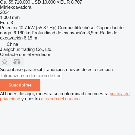
Gs. 59.710.000
USD 10.000
≈ EUR 8.707
Miniexcavadora
2024
1.000 m/h
Euro 3
Potencia
40.7 kW (55.37 Hp)
Combustible
diésel
Capacidad de
carga
6.180 kg
Profundidad de excavación
3,9 m
Radio de
excavación
6,19 m
China
Jiangchun trading Co., Ltd.
Contacte con el vendedor
Suscríbase para recibir anuncios nuevos de esta sección
Suscribirse
Al hacer clic aquí, muestra su conformidad con nuestra
política de
privacidad
y nuestro
acuerdo del usuario
.