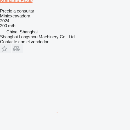
Komatsu PC60
Precio a consultar
Miniexcavadora
2024
300 m/h
China, Shanghai
Shanghai Longshou Machinery Co., Ltd
Contacte con el vendedor