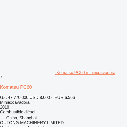
Komatsu PC60 miniexcavadora
7
Komatsu PC60
Gs. 47.770.000
USD 8.000
≈ EUR 6.966
Miniexcavadora
2018
Combustible
diésel
China, Shanghai
OUTONG MACHINERY LIMITED