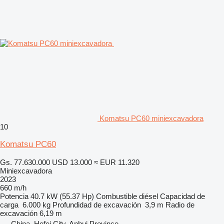
Komatsu PC60 miniexcavadora
10
Komatsu PC60
Gs. 77.630.000
USD 13.000
≈ EUR 11.320
Miniexcavadora
2023
660 m/h
Potencia
40.7 kW (55.37 Hp)
Combustible
diésel
Capacidad de
carga
6.000 kg
Profundidad de excavación
3,9 m
Radio de
excavación
6,19 m
China, Hefei City, Anhui Province