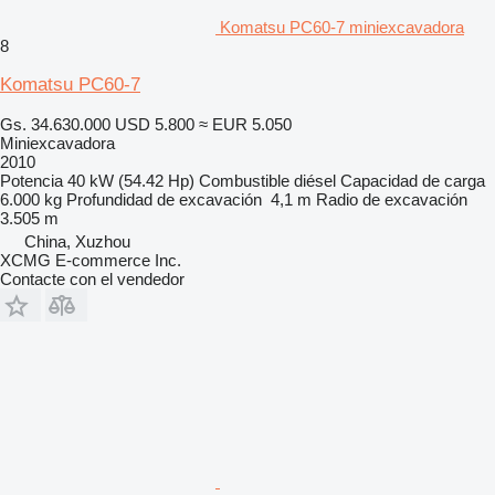
Komatsu PC60-7 miniexcavadora
8
Komatsu PC60-7
Gs. 34.630.000
USD 5.800
≈ EUR 5.050
Miniexcavadora
2010
Potencia
40 kW (54.42 Hp)
Combustible
diésel
Capacidad de carga
6.000 kg
Profundidad de excavación
4,1 m
Radio de excavación
3.505 m
China, Xuzhou
XCMG E-commerce Inc.
Contacte con el vendedor