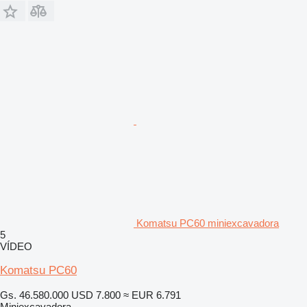
Komatsu PC60 miniexcavadora
5
VÍDEO
Komatsu PC60
Gs. 46.580.000
USD 7.800
≈ EUR 6.791
Miniexcavadora