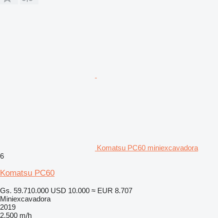
Komatsu PC60 miniexcavadora
6
Komatsu PC60
Gs. 59.710.000
USD 10.000
≈ EUR 8.707
Miniexcavadora
2019
2.500 m/h