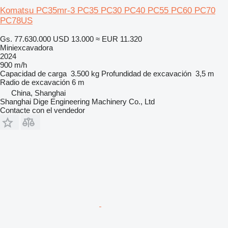
Komatsu PC35mr-3 PC35 PC30 PC40 PC55 PC60 PC70
PC78US
Gs. 77.630.000
USD 13.000
≈ EUR 11.320
Miniexcavadora
2024
900 m/h
Capacidad de carga
3.500 kg
Profundidad de excavación
3,5 m
Radio de excavación
6 m
China, Shanghai
Shanghai Dige Engineering Machinery Co., Ltd
Contacte con el vendedor