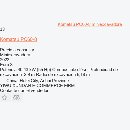
Komatsu PC60-8 miniexcavadora
13
Komatsu PC60-8
Precio a consultar
Miniexcavadora
2023
Euro 3
Potencia
40.43 kW (55 Hp)
Combustible
diésel
Profundidad de
excavación
3,9 m
Radio de excavación
6,19 m
China, Hefei City, Anhui Province
YIWU XUNDAN E-COMMERCE FIRM
Contacte con el vendedor