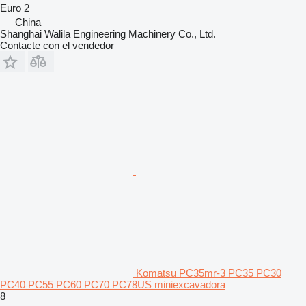
Euro 2
China
Shanghai Walila Engineering Machinery Co., Ltd.
Contacte con el vendedor
Komatsu PC35mr-3 PC35 PC30
PC40 PC55 PC60 PC70 PC78US miniexcavadora
8