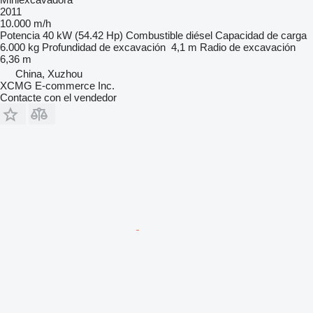
2011
10.000 m/h
Potencia
40 kW (54.42 Hp)
Combustible
diésel
Capacidad de carga
6.000 kg
Profundidad de excavación
4,1 m
Radio de excavación
6,36 m
China, Xuzhou
XCMG E-commerce Inc.
Contacte con el vendedor