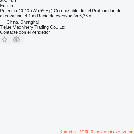
800 m/h
Euro 5
Potencia
40.43 kW (55 Hp)
Combustible
diésel
Profundidad de
excavación
4,1 m
Radio de excavación
6,36 m
China, Shanghai
Tiejue Machinery Trading Co., Ltd.
Contacte con el vendedor
Komatsu PC60 6 tons mini excavator