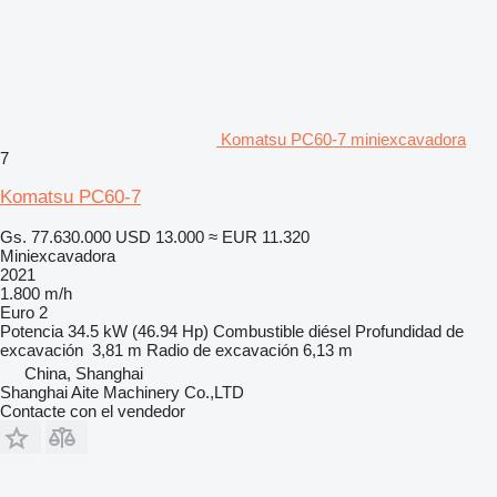
Komatsu PC60-7 miniexcavadora
7
Komatsu PC60-7
Gs. 77.630.000
USD 13.000
≈ EUR 11.320
Miniexcavadora
2021
1.800 m/h
Euro 2
Potencia
34.5 kW (46.94 Hp)
Combustible
diésel
Profundidad de
excavación
3,81 m
Radio de excavación
6,13 m
China, Shanghai
Shanghai Aite Machinery Co.,LTD
Contacte con el vendedor