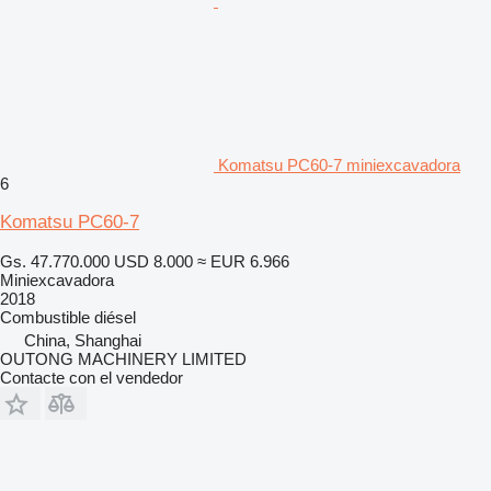
Komatsu PC60-7 miniexcavadora
6
Komatsu PC60-7
Gs. 47.770.000
USD 8.000
≈ EUR 6.966
Miniexcavadora
2018
Combustible
diésel
China, Shanghai
OUTONG MACHINERY LIMITED
Contacte con el vendedor