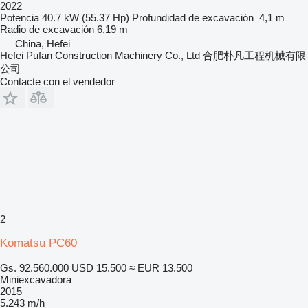
2022
Potencia
40.7 kW (55.37 Hp)
Profundidad de excavación
4,1 m
Radio de excavación
6,19 m
China, Hefei
Hefei Pufan Construction Machinery Co., Ltd 合肥朴凡工程机械有限
公司
Contacte con el vendedor
2
Komatsu PC60
Gs. 92.560.000
USD 15.500
≈ EUR 13.500
Miniexcavadora
2015
5.243 m/h