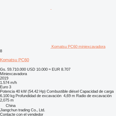
Komatsu PC60 miniexcavadora
8
Komatsu PC60
Gs. 59.710.000
USD 10.000
≈ EUR 8.707
Miniexcavadora
2019
1.574 m/h
Euro 3
Potencia
40 kW (54.42 Hp)
Combustible
diésel
Capacidad de carga
6.100 kg
Profundidad de excavación
4,69 m
Radio de excavación
2,075 m
China
Jiangchun trading Co., Ltd.
Contacte con el vendedor