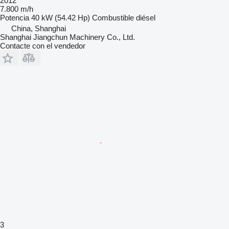
2012
7.800 m/h
Potencia
40 kW (54.42 Hp)
Combustible
diésel
China, Shanghai
Shanghai Jiangchun Machinery Co., Ltd.
Contacte con el vendedor
3