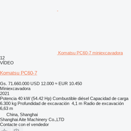
Komatsu PC60-7 miniexcavadora
12
VÍDEO
Komatsu PC60-7
Gs. 71.660.000
USD 12.000
≈ EUR 10.450
Miniexcavadora
2021
Potencia
40 kW (54.42 Hp)
Combustible
diésel
Capacidad de carga
6.300 kg
Profundidad de excavación
4,1 m
Radio de excavación
6,63 m
China, Shanghai
Shanghai Aite Machinery Co.,LTD
Contacte con el vendedor