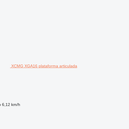
XCMG XGA16 plataforma articulada
o
6,12 km/h