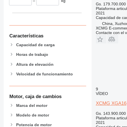
–
kg
Gs. 179.700.000
Plataforma articu
2021
Capacidad de ca
China, Xuzho
XCMG E-commerc
Contacte con el 
Características
Capacidad de carga
Horas de trabajo
Altura de elevación
Velocidad de funcionamiento
9
VÍDEO
Motor, caja de cambios
XCMG XGA16
Marca del motor
Gs. 143.900.000
Modelo de motor
Plataforma articu
2021
Potencia de motor
Capacidad de ca