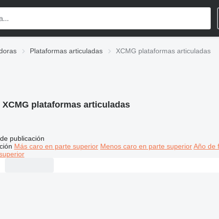
doras
Plataformas articuladas
XCMG plataformas articuladas
:
XCMG plataformas articuladas
de publicación
ción
Más caro en parte superior
Menos caro en parte superior
Año de f
superior