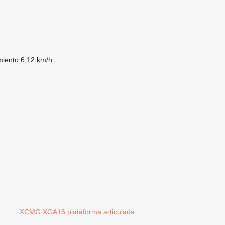
miento
6,12 km/h
XCMG XGA16 plataforma articulada