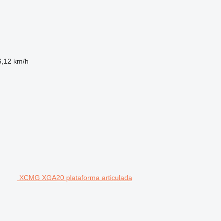
6,12 km/h
XCMG XGA20 plataforma articulada