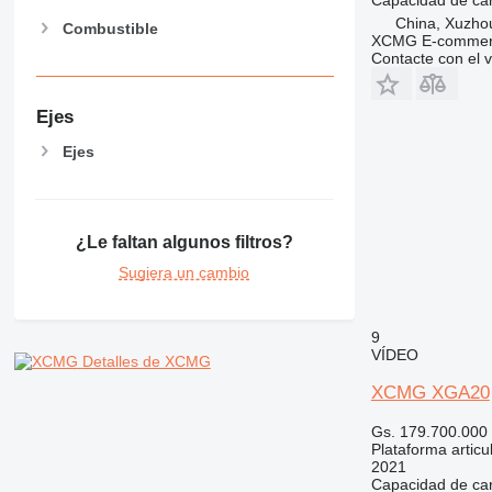
China, Xuzho
Combustible
XCMG E-commerc
Contacte con el 
Ejes
Ejes
¿Le faltan algunos filtros?
Sugiera un cambio
9
VÍDEO
Detalles de XCMG
XCMG XGA20
Gs. 179.700.000
Plataforma articu
2021
Capacidad de ca