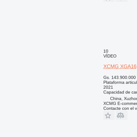
10
VÍDEO
XCMG XGA16
Gs. 143.900.000
Plataforma articu
2021
Capacidad de ca
China, Xuzho
XCMG E-commerc
Contacte con el 