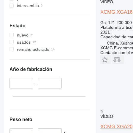
VÍDEO
intercambio
XCMG XGA16
Gs. 121.200.000
Estado
Plataforma articu
2021
nuevo
Capacidad de ca
usados
China, Xuzho
XCMG E-commerc
remanufacturado
Contacte con el 
Año de fabricación
–
9
VÍDEO
Peso neto
XCMG XGA20