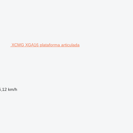
XCMG XGA16 plataforma articulada
6,12 km/h