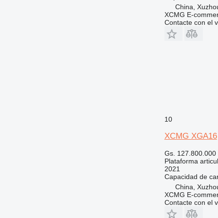
China, Xuzho
XCMG E-commerc
Contacte con el 
10
XCMG XGA16
Gs. 127.800.000
Plataforma articu
2021
Capacidad de ca
China, Xuzho
XCMG E-commerc
Contacte con el 