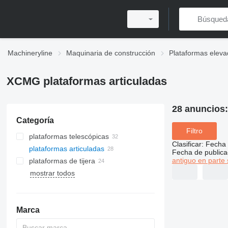
Machineryline
Maquinaria de construcción
Plataformas eleva
XCMG plataformas articuladas
28 anuncios
Categoría
Filtro
plataformas telescópicas
Clasificar
:
Fecha 
plataformas articuladas
Fecha de publica
antiguo en parte 
plataformas de tijera
mostrar todos
Marca