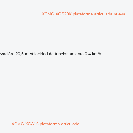
XCMG XGS20K plataforma articulada nueva
evación
20,5 m
Velocidad de funcionamiento
0,4 km/h
XCMG XGA16 plataforma articulada