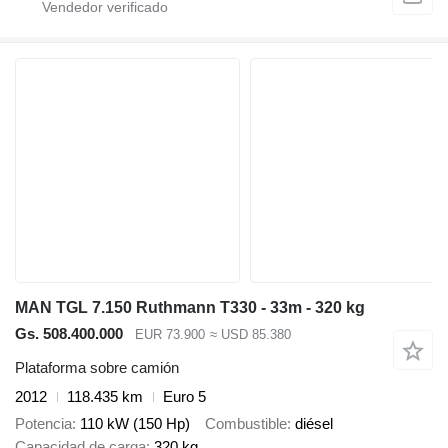
MAN TGL 7.150 Ruthmann T330 - 33m - 320 kg
Gs. 508.400.000
EUR 73.900
≈ USD 85.380
Plataforma sobre camión
2012
118.435 km
Euro 5
Potencia
110 kW (150 Hp)
Combustible
diésel
Capacidad de carga
320 kg