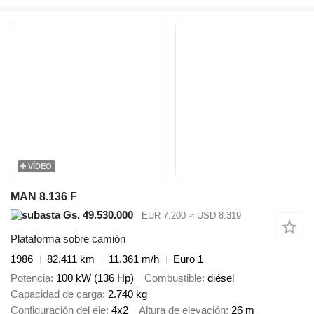
VÍDEO
MAN 8.136 F
Gs. 49.530.000
EUR 7.200
≈ USD 8.319
Plataforma sobre camión
1986
82.411 km
11.361 m/h
Euro 1
Potencia
100 kW (136 Hp)
Combustible
diésel
Capacidad de carga
2.740 kg
Configuración del eje
4x2
Altura de elevación
26 m