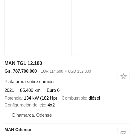
MAN TGL 12.180
Gs. 787.700.000
EUR 114.500
≈ USD 132.300
Plataforma sobre camión
2021
85.400 km
Euro 6
Potencia
134 kW (182 Hp)
Combustible
diésel
Configuración del eje
4x2
Dinamarca, Odense
MAN Odense