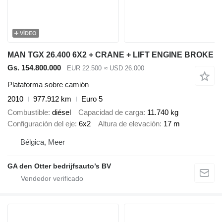
VÍDEO
MAN TGX 26.400 6X2 + CRANE + LIFT ENGINE BROKE
Gs. 154.800.000
EUR 22.500
≈ USD 26.000
Plataforma sobre camión
2010
977.912 km
Euro 5
Combustible
diésel
Capacidad de carga
11.740 kg
Configuración del eje
6x2
Altura de elevación
17 m
Bélgica, Meer
GA den Otter bedrijfsauto’s BV