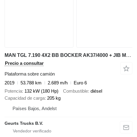
MAN TGL 7.190 4X2 BB BOCKER AK37/4000 + JIB MONTAGEKRAN/DACHDECKERKR
Precio a consultar
Plataforma sobre camión
2019
53.788 km
2.689 m/h
Euro 6
Potencia
132 kW (180 Hp)
Combustible
diésel
Capacidad de carga
205 kg
Países Bajos, Andelst
Geurts Trucks B.V.