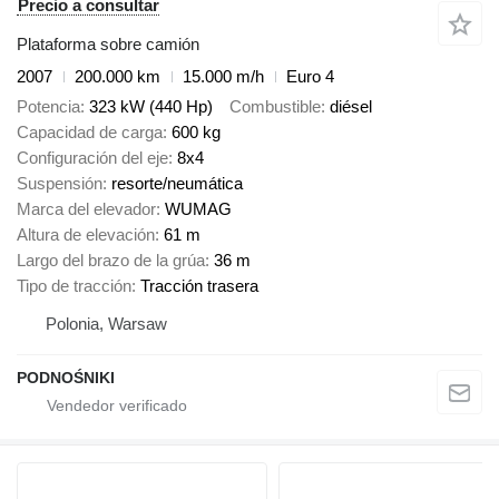
Precio a consultar
Plataforma sobre camión
2007
200.000 km
15.000 m/h
Euro 4
Potencia
323 kW (440 Hp)
Combustible
diésel
Capacidad de carga
600 kg
Configuración del eje
8x4
Suspensión
resorte/neumática
Marca del elevador
WUMAG
Altura de elevación
61 m
Largo del brazo de la grúa
36 m
Tipo de tracción
Tracción trasera
Polonia, Warsaw
PODNOŚNIKI