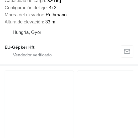
Capacidad de carga
320 kg
Configuración del eje
4x2
Marca del elevador
Ruthmann
Altura de elevación
33 m
Hungría, Gyor
EU-Gépker Kft