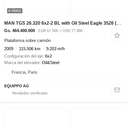
VÍDEO
MAN TGS 26.320 6x2-2 BL with Oil Steel Eagle 3526 (35m)
Gs. 464.400.000
EUR 67.500
≈ USD 77.990
Plataforma sobre camión
2009
115.506 km
9.203 m/h
Configuración del eje
6x2
Marca del elevador
Oil&Steel
Francia, Paris
EQUIPPO AG