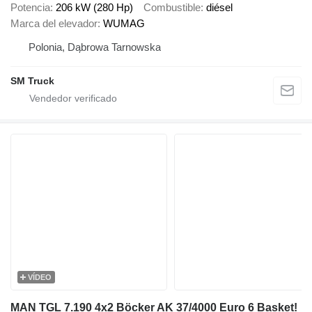
Potencia
206 kW (280 Hp)
Combustible
diésel
Marca del elevador
WUMAG
Polonia, Dąbrowa Tarnowska
SM Truck
VÍDEO
MAN TGL 7.190 4x2 Böcker AK 37/4000 Euro 6 Basket!