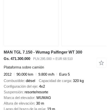
MAN TGL 7.150 - Wumag Palfinger WT 300
Gs. 471.300.000
PLN 295.000
≈ EUR 68.510
Plataforma sobre camión
2012
90.000 km
9.800 m/h
Euro 5
Combustible
diésel
Capacidad de carga
320 kg
Configuración del eje
4x2
Suspensión
resorte/resorte
Marca del elevador
WUMAG
Altura de elevación
30 m
Largo del brazo de la grúa
19 m