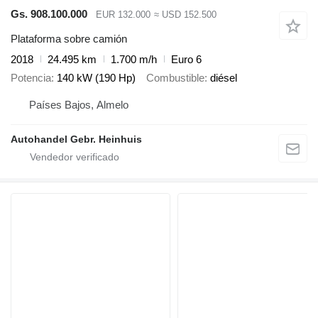
Gs. 908.100.000
EUR 132.000
≈ USD 152.500
Plataforma sobre camión
2018
24.495 km
1.700 m/h
Euro 6
Potencia
140 kW (190 Hp)
Combustible
diésel
Países Bajos, Almelo
Autohandel Gebr. Heinhuis