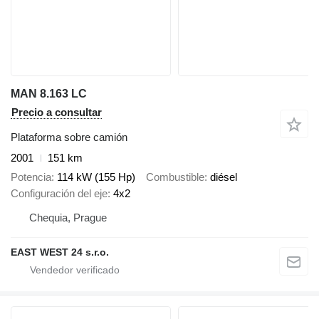
MAN 8.163 LC
Precio a consultar
Plataforma sobre camión
2001
151 km
Potencia
114 kW (155 Hp)
Combustible
diésel
Configuración del eje
4x2
Chequia, Prague
EAST WEST 24 s.r.o.