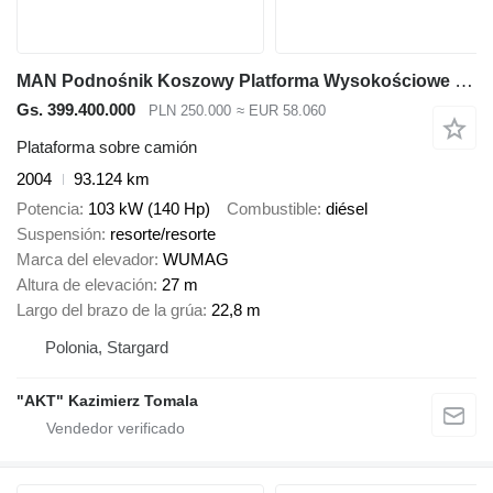
MAN Podnośnik Koszowy Platforma Wysokościowe L2000
Gs. 399.400.000
PLN 250.000
≈ EUR 58.060
Plataforma sobre camión
2004
93.124 km
Potencia
103 kW (140 Hp)
Combustible
diésel
Suspensión
resorte/resorte
Marca del elevador
WUMAG
Altura de elevación
27 m
Largo del brazo de la grúa
22,8 m
Polonia, Stargard
"AKT" Kazimierz Tomala