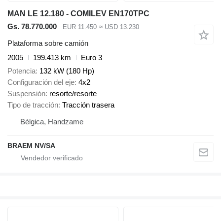
MAN LE 12.180 - COMILEV EN170TPC
Gs. 78.770.000
EUR 11.450
≈ USD 13.230
Plataforma sobre camión
2005
199.413 km
Euro 3
Potencia
132 kW (180 Hp)
Configuración del eje
4x2
Suspensión
resorte/resorte
Tipo de tracción
Tracción trasera
Bélgica, Handzame
BRAEM NV/SA