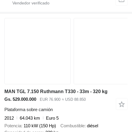
MAN TGL 7.150 Ruthmann T330 - 33m - 320 kg
Gs. 529.000.000
EUR 76.900
≈ USD 88.850
Plataforma sobre camión
2012
64.043 km
Euro 5
Potencia
110 kW (150 Hp)
Combustible
diésel