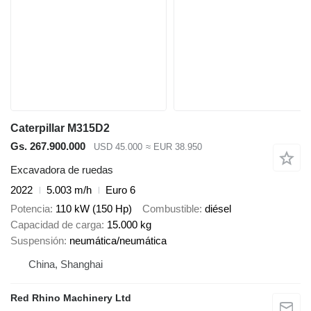
Caterpillar M315D2
Gs. 267.900.000
USD 45.000
≈ EUR 38.950
Excavadora de ruedas
2022
5.003 m/h
Euro 6
Potencia
110 kW (150 Hp)
Combustible
diésel
Capacidad de carga
15.000 kg
Suspensión
neumática/neumática
China, Shanghai
Red Rhino Machinery Ltd