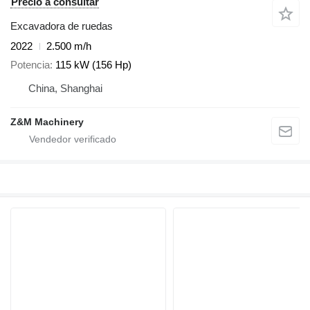
Precio a consultar
Excavadora de ruedas
2022
2.500 m/h
Potencia
115 kW (156 Hp)
China, Shanghai
Z&M Machinery