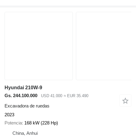
Hyundai 210W-9
Gs. 244.100.000
USD 41.000
≈ EUR 35.490
Excavadora de ruedas
2023
Potencia
168 kW (228 Hp)
China, Anhui