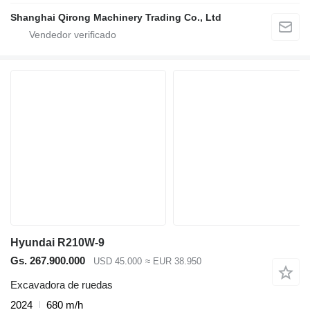
Shanghai Qirong Machinery Trading Co., Ltd
Hyundai R210W-9
Gs. 267.900.000
USD 45.000
≈ EUR 38.950
Excavadora de ruedas
2024
680 m/h