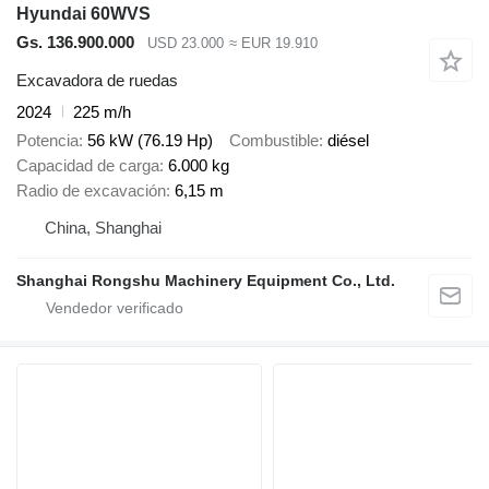
Hyundai 60WVS
Gs. 136.900.000
USD 23.000
≈ EUR 19.910
Excavadora de ruedas
2024
225 m/h
Potencia
56 kW (76.19 Hp)
Combustible
diésel
Capacidad de carga
6.000 kg
Radio de excavación
6,15 m
China, Shanghai
Shanghai Rongshu Machinery Equipment Co., Ltd.