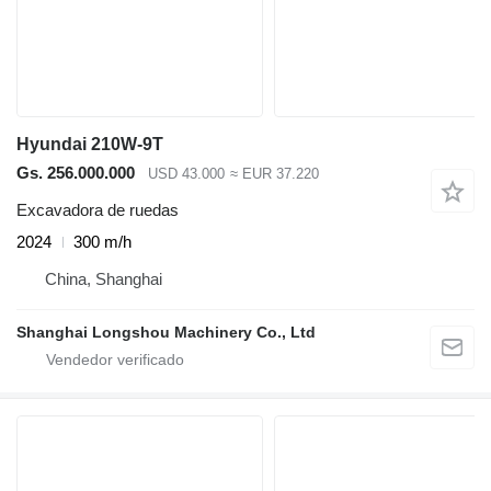
Hyundai 210W-9T
Gs. 256.000.000
USD 43.000
≈ EUR 37.220
Excavadora de ruedas
2024
300 m/h
China, Shanghai
Shanghai Longshou Machinery Co., Ltd