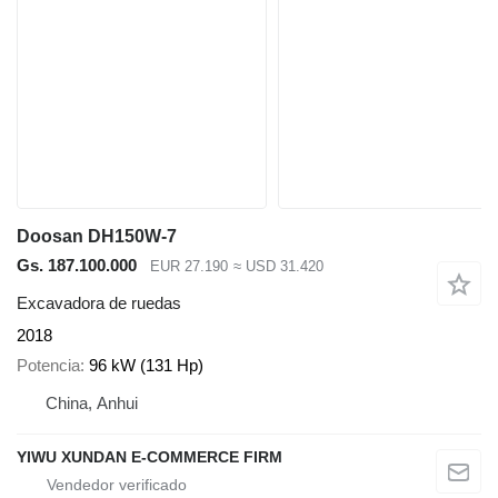
Doosan DH150W-7
Gs. 187.100.000
EUR 27.190
≈ USD 31.420
Excavadora de ruedas
2018
Potencia
96 kW (131 Hp)
China, Anhui
YIWU XUNDAN E-COMMERCE FIRM