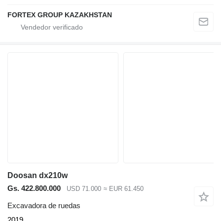
FORTEX GROUP KAZAKHSTAN
Doosan dx210w
Gs. 422.800.000
USD 71.000
≈ EUR 61.450
Excavadora de ruedas
2019