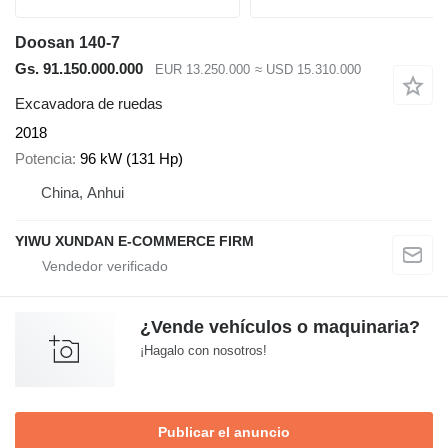
Doosan 140-7
Gs. 91.150.000.000
EUR 13.250.000
≈ USD 15.310.000
Excavadora de ruedas
2018
Potencia
96 kW (131 Hp)
China, Anhui
YIWU XUNDAN E-COMMERCE FIRM
¿Vende vehículos o maquinaria?
¡Hagalo con nosotros!
Publicar el anuncio