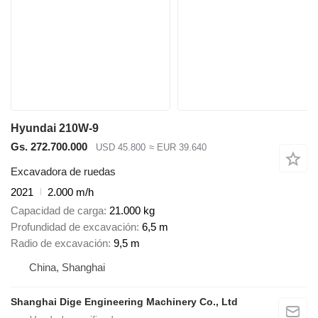
Hyundai 210W-9
Gs. 272.700.000
USD 45.800
≈ EUR 39.640
Excavadora de ruedas
2021
2.000 m/h
Capacidad de carga
21.000 kg
Profundidad de excavación
6,5 m
Radio de excavación
9,5 m
China, Shanghai
Shanghai Dige Engineering Machinery Co., Ltd