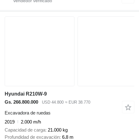
Hyundai R210W-9
Gs. 266.800.000
USD 44.800
≈ EUR 38.770
Excavadora de ruedas
2019
2.000 m/h
Capacidad de carga
21.000 kg
Profundidad de excavación
6,8 m