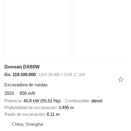
Doosan DX60W
Gs. 119.100.000
USD 20.000
≈ EUR 17.310
Excavadora de ruedas
2023
650 m/h
Potencia
40.8 kW (55.51 Hp)
Combustible
diésel
Profundidad de excavación
3,495 m
Radio de excavación
6,11 m
China, Shanghai