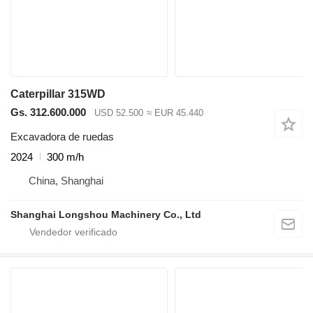
Caterpillar 315WD
Gs. 312.600.000
USD 52.500
≈ EUR 45.440
Excavadora de ruedas
2024
300 m/h
China, Shanghai
Shanghai Longshou Machinery Co., Ltd