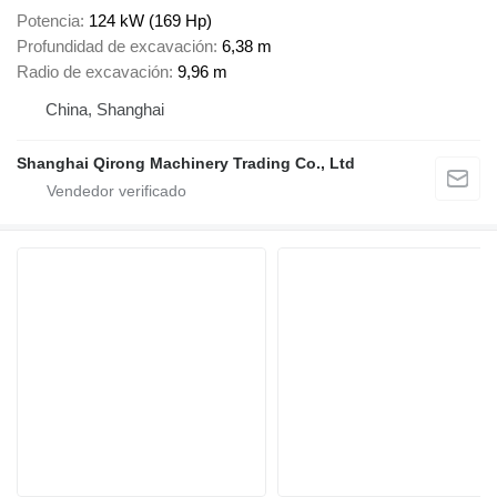
Potencia
124 kW (169 Hp)
Profundidad de excavación
6,38 m
Radio de excavación
9,96 m
China, Shanghai
Shanghai Qirong Machinery Trading Co., Ltd