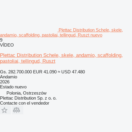
Plettac Distribution Schele, skele,
andamio, scaffolding, pastoliai, tellingud, Ruszt nuevo
9
VÍDEO
Plettac Distribution Schele, skele, andamio, scaffolding,
pastoliai, tellingud, Ruszt
Gs. 282.700.000
EUR 41.090
≈ USD 47.480
Andamio
2026
Estado
nuevo
Polonia, Ostrzeszów
Plettac Distribution Sp. z o. o.
Contacte con el vendedor