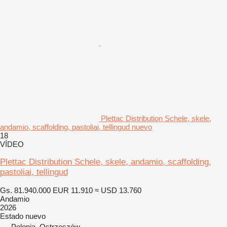
Plettac Distribution Schele, skele,
andamio, scaffolding, pastoliai, tellingud nuevo
18
VÍDEO
Plettac Distribution Schele, skele, andamio, scaffolding,
pastoliai, tellingud
Gs. 81.940.000
EUR 11.910
≈ USD 13.760
Andamio
2026
Estado
nuevo
Polonia, Ostrzeszów