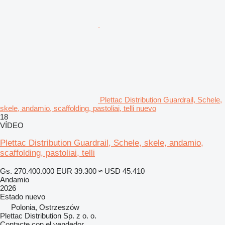
Plettac Distribution Guardrail, Schele,
skele, andamio, scaffolding, pastoliai, telli nuevo
18
VÍDEO
Plettac Distribution Guardrail, Schele, skele, andamio,
scaffolding, pastoliai, telli
Gs. 270.400.000
EUR 39.300
≈ USD 45.410
Andamio
2026
Estado
nuevo
Polonia, Ostrzeszów
Plettac Distribution Sp. z o. o.
Contacte con el vendedor