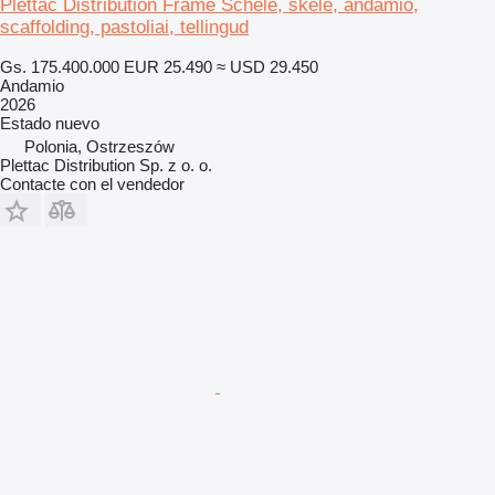
Plettac Distribution Frame Schele, skele, andamio,
scaffolding, pastoliai, tellingud
Gs. 175.400.000
EUR 25.490
≈ USD 29.450
Andamio
2026
Estado
nuevo
Polonia, Ostrzeszów
Plettac Distribution Sp. z o. o.
Contacte con el vendedor