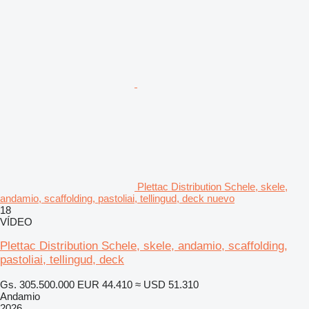
Plettac Distribution Schele, skele,
andamio, scaffolding, pastoliai, tellingud, deck nuevo
18
VÍDEO
Plettac Distribution Schele, skele, andamio, scaffolding,
pastoliai, tellingud, deck
Gs. 305.500.000
EUR 44.410
≈ USD 51.310
Andamio
2026