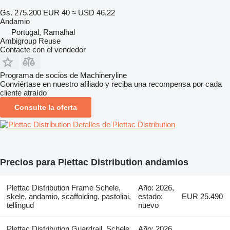
Gs. 275.200
EUR 40
≈ USD 46,22
Andamio
Portugal, Ramalhal
Ambigroup Reuse
Contacte con el vendedor
Programa de socios de Machineryline
Conviértase en nuestro afiliado y reciba una recompensa por cada
cliente atraído
Consulte la oferta
Detalles de Plettac Distribution
Precios para Plettac Distribution andamios
Plettac Distribution Frame Schele,
Año: 2026,
skele, andamio, scaffolding, pastoliai,
estado:
EUR 25.490
tellingud
nuevo
Plettac Distribution Guardrail, Schele,
Año: 2026,