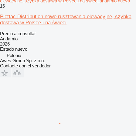
elewacyjne, szybka dostawa w Polsce i na świeci andamio nuevo
16
Plettac Distribution nowe rusztowania elewacyjne, szybka
dostawa w Polsce i na świeci
Precio a consultar
Andamio
2026
Estado
nuevo
Polonia
Awes Group Sp. z o.o.
Contacte con el vendedor