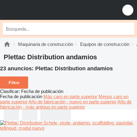
Maquinaria de construcción
Equipos de construcción
Plettac Distribution andamios
23 anuncios:
Plettac Distribution andamios
Filtro
Clasificar
:
Fecha de publicación
Fecha de publicación
Más caro en parte superior
Menos caro en
parte superior
Año de fabricación - nuevo en parte superior
Año de
fabricación - más antiguo en parte superior