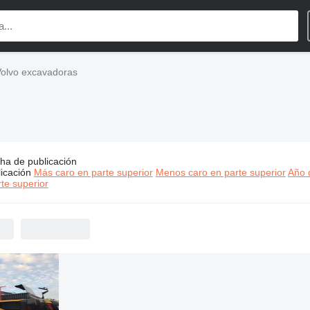
olvo excavadoras
ha de publicación
ios:
Volvo excavadoras
icación
Más caro en parte superior
Menos caro en parte superior
Año d
te superior