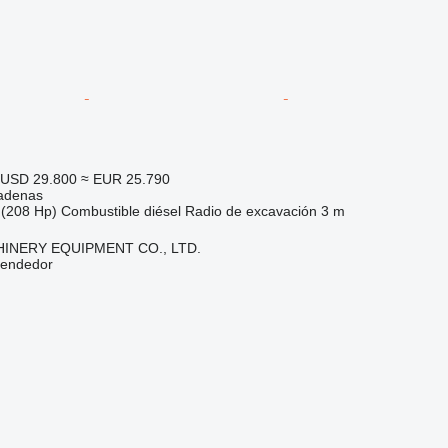
USD 29.800
≈ EUR 25.790
adenas
(208 Hp)
Combustible
diésel
Radio de excavación
3 m
INERY EQUIPMENT CO., LTD.
vendedor