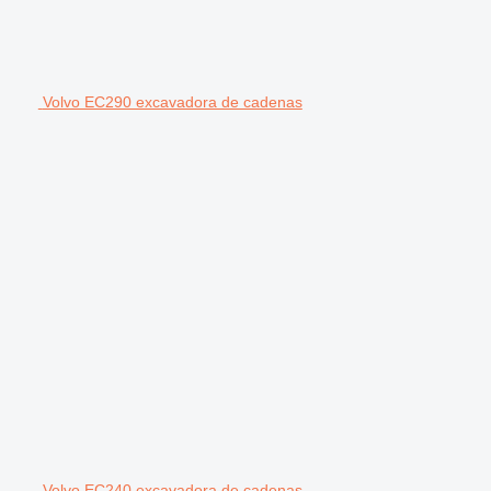
Volvo EC290 excavadora de cadenas
Volvo EC240 excavadora de cadenas