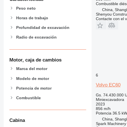
Combustible
diés
Peso neto
China, Shang
Shenyou Construc
Horas de trabajo
Contacte con el 
Profundidad de excavación
Radio de excavación
Motor, caja de cambios
Marca del motor
6
Modelo de motor
Volvo EC60
Potencia de motor
Gs. 74.430.000
U
Combustible
Miniexcavadora
2023
856 m/h
Potencia
36.5 kW
China, Shang
Cabina
Spark Machinery 