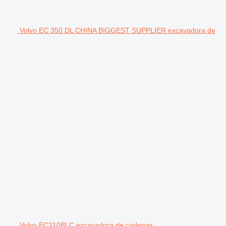
Volvo EC 350 DL CHINA BIGGEST SUPPLIER excavadora de
Volvo EC210BLC excavadora de cadenas