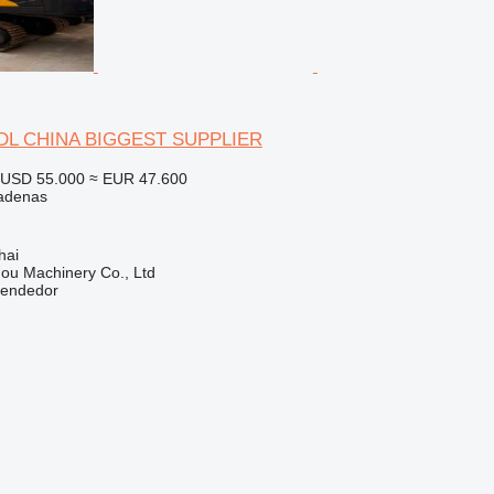
 DL CHINA BIGGEST SUPPLIER
USD 55.000
≈ EUR 47.600
adenas
hai
ou Machinery Co., Ltd
vendedor