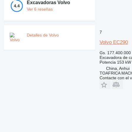
Excavadoras Volvo
4.4
Ver 6 reseñas
7
Detalles de Volvo
Volvo EC290
Gs. 177.400.000
Excavadora de c
Potencia
153 kW 
China, Anhui
TOAFRICA MACH
Contacte con el 