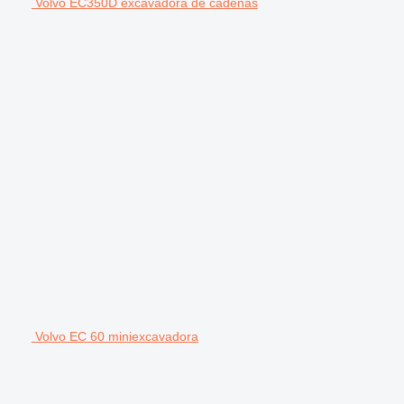
Volvo EC350D excavadora de cadenas
Volvo EC 60 miniexcavadora