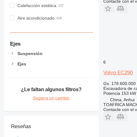
Contacte con el 
Calefacción estática
Aire acondicionado
Ejes
Suspensión
6
Ejes
Volvo EC290
Gs. 178.600.000
Excavadora de c
¿Le faltan algunos filtros?
Potencia
153 kW 
Sugiera un cambio
China, Anhui
TOAFRICA MACH
Contacte con el 
Reseñas