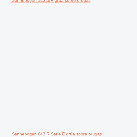
Sennebogen S1225R grúa sobre orugas
Sennebogen 643 R Serie E grúa sobre orugas