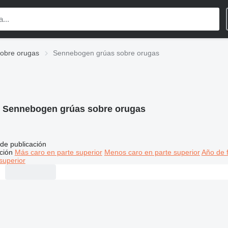
obre orugas
Sennebogen grúas sobre orugas
:
Sennebogen grúas sobre orugas
de publicación
ción
Más caro en parte superior
Menos caro en parte superior
Año de f
superior