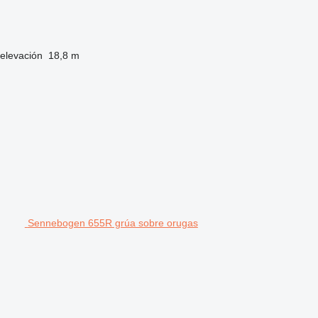
 elevación
18,8 m
Sennebogen 655R grúa sobre orugas