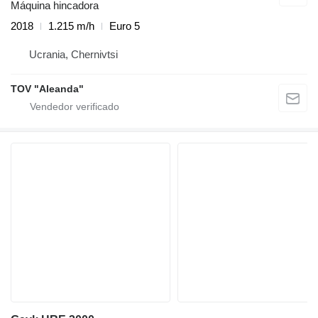
Máquina hincadora
2018
1.215 m/h
Euro 5
Ucrania, Chernivtsi
TOV "Aleanda"