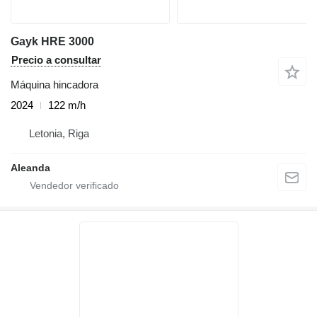
Gayk HRE 3000
Precio a consultar
Máquina hincadora
2024
122 m/h
Letonia, Riga
Aleanda