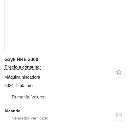
Gayk HRE 3000
Precio a consultar
Máquina hincadora
2024
50 m/h
Rumanía, Veluren
Aleanda