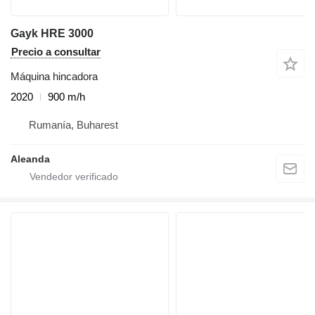
Gayk HRE 3000
Precio a consultar
Máquina hincadora
2020
900 m/h
Rumanía, Buharest
Aleanda