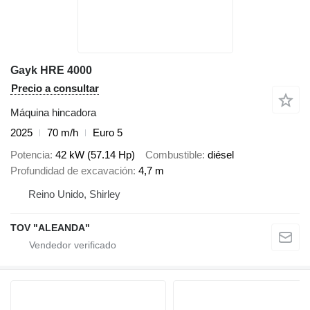
Gayk HRE 4000
Precio a consultar
Máquina hincadora
2025
70 m/h
Euro 5
Potencia
42 kW (57.14 Hp)
Combustible
diésel
Profundidad de excavación
4,7 m
Reino Unido, Shirley
TOV "ALEANDA"