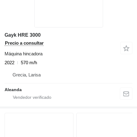
Gayk HRE 3000
Precio a consultar
Máquina hincadora
2022
570 m/h
Grecia, Larisa
Aleanda