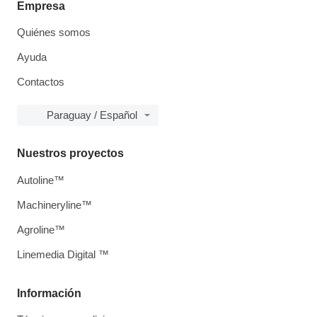
Empresa
Quiénes somos
Ayuda
Contactos
Paraguay / Español
Nuestros proyectos
Autoline™
Machineryline™
Agroline™
Linemedia Digital ™
Información