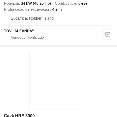
Potencia
34 kW (46.26 Hp)
Combustible
diésel
Profundidad de excavación
4,2 m
Sudáfrica, Robben Island
TOV "ALEANDA"
Gayk HRE 3000