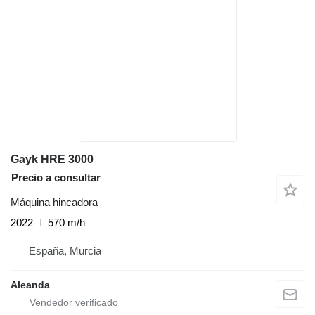
Gayk HRE 3000
Precio a consultar
Máquina hincadora
2022
570 m/h
España, Murcia
Aleanda