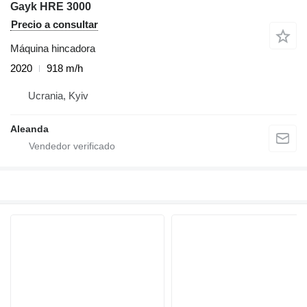
Gayk HRE 3000
Precio a consultar
Máquina hincadora
2020
918 m/h
Ucrania, Kyiv
Aleanda