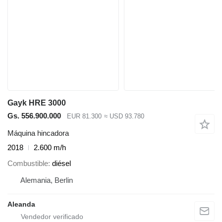
Gayk HRE 3000
Gs. 556.900.000
EUR 81.300
≈ USD 93.780
Máquina hincadora
2018
2.600 m/h
Combustible
diésel
Alemania, Berlin
Aleanda