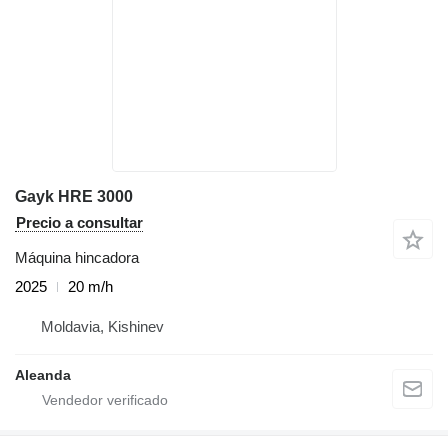
Gayk HRE 3000
Precio a consultar
Máquina hincadora
2025
20 m/h
Moldavia, Kishinev
Aleanda