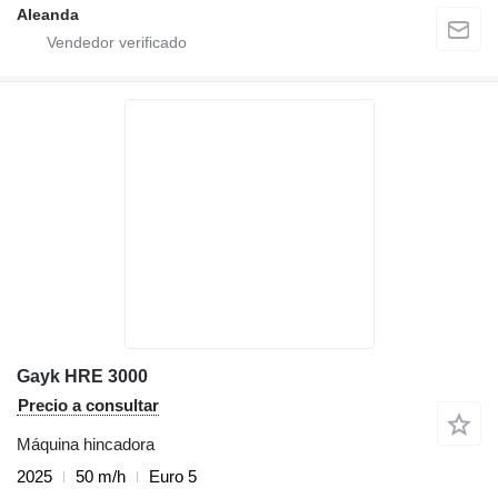
Aleanda
Gayk HRE 3000
Precio a consultar
Máquina hincadora
2025
50 m/h
Euro 5