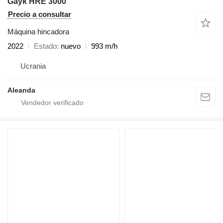
Gayk HRE 3000
Precio a consultar
Máquina hincadora
2022
Estado
nuevo
993 m/h
Ucrania
Aleanda