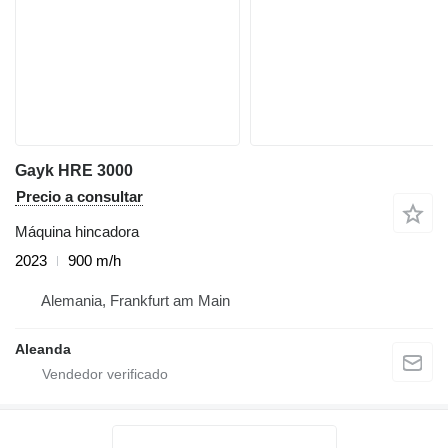
Gayk HRE 3000
Precio a consultar
Máquina hincadora
2023
900 m/h
Alemania, Frankfurt am Main
Aleanda