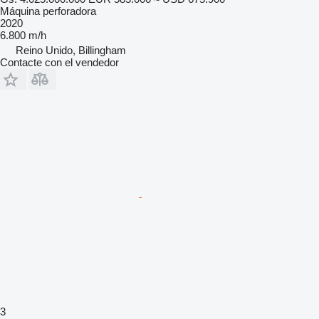
Máquina perforadora
2020
6.800 m/h
Reino Unido, Billingham
Contacte con el vendedor
3