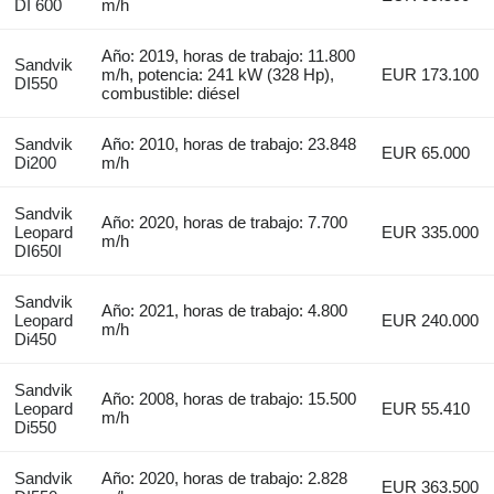
DI 600
m/h
Año: 2019, horas de trabajo: 11.800
Sandvik
m/h, potencia: 241 kW (328 Hp),
EUR 173.100
DI550
combustible: diésel
Sandvik
Año: 2010, horas de trabajo: 23.848
EUR 65.000
Di200
m/h
Sandvik
Año: 2020, horas de trabajo: 7.700
Leopard
EUR 335.000
m/h
DI650I
Sandvik
Año: 2021, horas de trabajo: 4.800
Leopard
EUR 240.000
m/h
Di450
Sandvik
Año: 2008, horas de trabajo: 15.500
Leopard
EUR 55.410
m/h
Di550
Sandvik
Año: 2020, horas de trabajo: 2.828
EUR 363.500