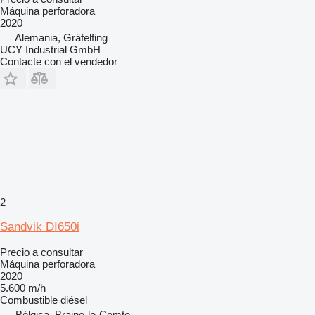
Máquina perforadora
2020
Alemania, Gräfelfing
UCY Industrial GmbH
Contacte con el vendedor
2
Sandvik DI650i
Precio a consultar
Máquina perforadora
2020
5.600 m/h
Combustible
diésel
Bélgica, Braine-le-Comte