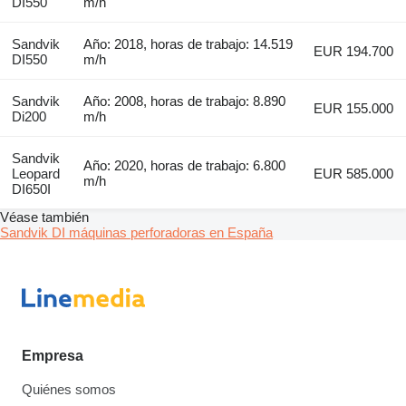
DI550
m/h
Sandvik
Año: 2018, horas de trabajo: 14.519
EUR 194.700
DI550
m/h
Sandvik
Año: 2008, horas de trabajo: 8.890
EUR 155.000
Di200
m/h
Sandvik
Año: 2020, horas de trabajo: 6.800
Leopard
EUR 585.000
m/h
DI650I
Véase también
Sandvik DI máquinas perforadoras en España
Empresa
Quiénes somos