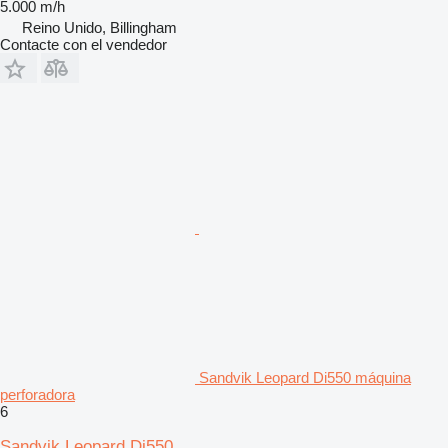
5.000 m/h
Reino Unido, Billingham
Contacte con el vendedor
Sandvik Leopard Di550 máquina
perforadora
6
Sandvik Leopard Di550