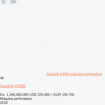
Sandvik DI550 máquina perforadora
46
Sandvik DI550
Gs. 1.340.000.000
USD 225.000
≈ EUR 194.700
Máquina perforadora
2018