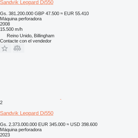
Sandvik Leopard Di550
Gs. 381.200.000
GBP 47.500
≈ EUR 55.410
Máquina perforadora
2008
15.500 m/h
Reino Unido, Billingham
Contacte con el vendedor
2
Sandvik Leopard Di550
Gs. 2.373.000.000
EUR 345.000
≈ USD 398.600
Máquina perforadora
2023