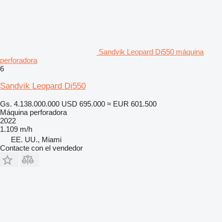
Sandvik Leopard Di550 máquina
perforadora
6
Sandvik Leopard Di550
Gs. 4.138.000.000
USD 695.000
≈ EUR 601.500
Máquina perforadora
2022
1.109 m/h
EE. UU., Miami
Contacte con el vendedor