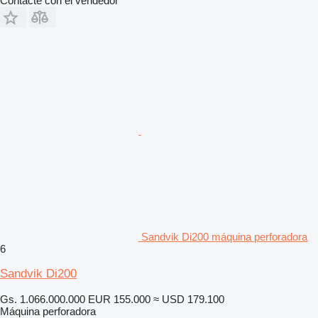
Contacte con el vendedor
Sandvik Di200 máquina perforadora
6
Sandvik Di200
Gs. 1.066.000.000
EUR 155.000
≈ USD 179.100
Máquina perforadora