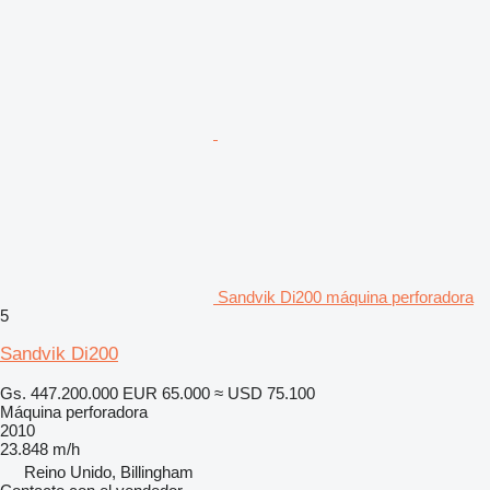
Sandvik Di200 máquina perforadora
5
Sandvik Di200
Gs. 447.200.000
EUR 65.000
≈ USD 75.100
Máquina perforadora
2010
23.848 m/h
Reino Unido, Billingham