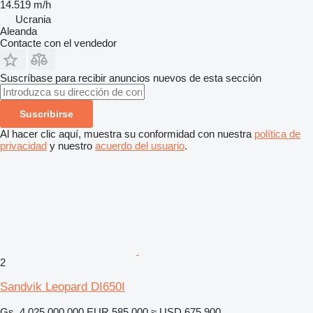
14.519 m/h
Ucrania
Aleanda
Contacte con el vendedor
Suscríbase para recibir anuncios nuevos de esta sección
Suscribirse
Al hacer clic aquí, muestra su conformidad con nuestra
política de
privacidad
y nuestro
acuerdo del usuario
.
2
Sandvik Leopard DI650I
Gs. 4.025.000.000
EUR 585.000
≈ USD 675.900