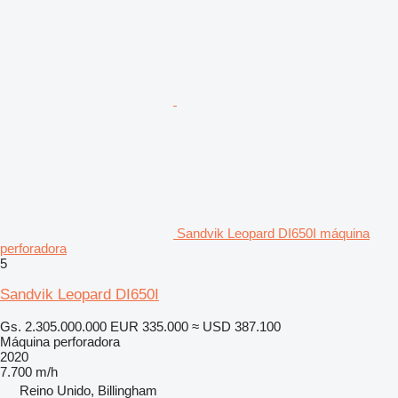
Sandvik Leopard DI650I máquina
perforadora
5
Sandvik Leopard DI650I
Gs. 2.305.000.000
EUR 335.000
≈ USD 387.100
Máquina perforadora
2020
7.700 m/h
Reino Unido, Billingham