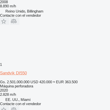
2008
8.890 m/h
Reino Unido, Billingham
Contacte con el vendedor
1
Sandvik DI550
Gs. 2.501.000.000
USD 420.000
≈ EUR 363.500
Máquina perforadora
2020
2.828 m/h
EE. UU., Miami
Contacte con el vendedor