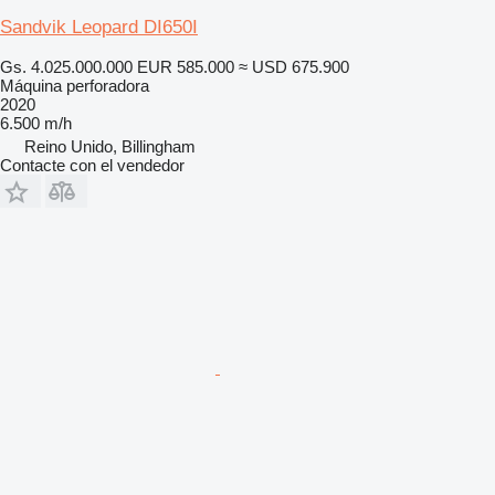
Sandvik Leopard DI650I
Gs. 4.025.000.000
EUR 585.000
≈ USD 675.900
Máquina perforadora
2020
6.500 m/h
Reino Unido, Billingham
Contacte con el vendedor