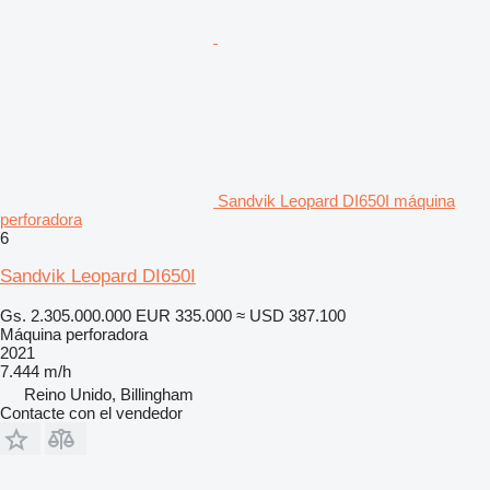
Sandvik Leopard DI650I máquina
perforadora
6
Sandvik Leopard DI650I
Gs. 2.305.000.000
EUR 335.000
≈ USD 387.100
Máquina perforadora
2021
7.444 m/h
Reino Unido, Billingham
Contacte con el vendedor