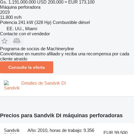
Gs. 1.191.000.000
USD 200.000
≈ EUR 173.100
Máquina perforadora
2019
11.800 m/h
Potencia
241 kW (328 Hp)
Combustible
diésel
EE. UU., Miami
Contacte con el vendedor
Programa de socios de Machineryline
Conviértase en nuestro afiliado y reciba una recompensa por cada
cliente atraído
Consulte la oferta
Detalles de Sandvik DI
Precios para Sandvik DI máquinas perforadoras
Sandvik
Año: 2010, horas de trabajo: 9.356
EUR 99.500