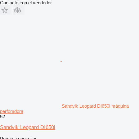
Contacte con el vendedor
Sandvik Leopard DI650i máquina
perforadora
52
Sandvik Leopard DI650i
Precio a consultar