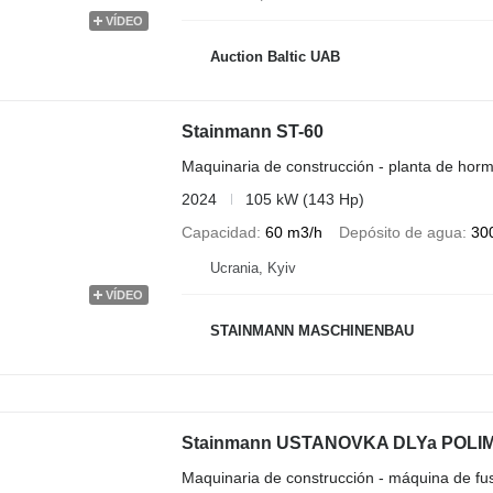
VÍDEO
Auction Baltic UAB
Stainmann ST-60
Maquinaria de construcción - planta de hor
2024
105 kW (143 Hp)
Capacidad
60 m3/h
Depósito de agua
300
Ucrania, Kyiv
VÍDEO
STAINMANN MASCHINENBAU
Stainmann USTANOVKA DLYa POLIM
Maquinaria de construcción - máquina de fu