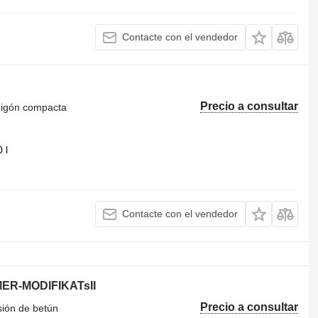
Contacte con el vendedor
Precio a consultar
migón compacta
 l
Contacte con el vendedor
ER-MODIFIKATsII
Precio a consultar
sión de betún