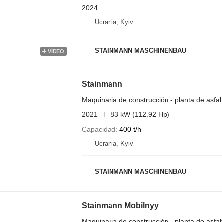
2024
Ucrania, Kyiv
STAINMANN MASCHINENBAU
VÍDEO
Stainmann
Maquinaria de construcción - planta de asfal
2021
83 kW (112.92 Hp)
Capacidad
400 t/h
Ucrania, Kyiv
STAINMANN MASCHINENBAU
Stainmann Mobilnyy
Maquinaria de construcción - planta de asfal