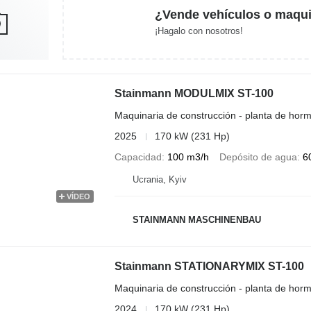
¿Vende vehículos o maqui
¡Hagalo con nosotros!
Stainmann MODULMIX ST-100
Maquinaria de construcción - planta de horm
2025
170 kW (231 Hp)
Capacidad
100 m3/h
Depósito de agua
6
Ucrania, Kyiv
VÍDEO
STAINMANN MASCHINENBAU
Stainmann STATIONARYMIX ST-100
Maquinaria de construcción - planta de horm
2024
170 kW (231 Hp)