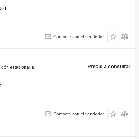
00 l
Contacte con el vendedor
Precio a consultar
igón estacionaria
 l
Contacte con el vendedor