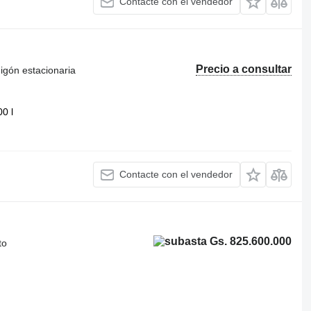
Contacte con el vendedor
Precio a consultar
igón estacionaria
00 l
Contacte con el vendedor
Gs. 825.600.000
to