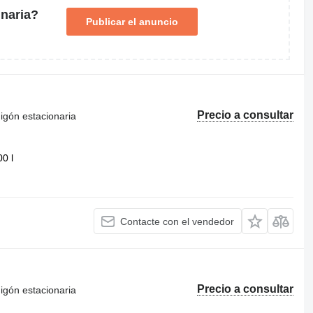
naria?
Publicar el anuncio
Precio a consultar
igón estacionaria
00 l
Contacte con el vendedor
Precio a consultar
igón estacionaria