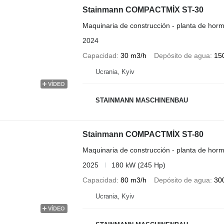
Stainmann COMPACTMİX ST-30
Maquinaria de construcción - planta de horm
2024
Capacidad
30 m3/h
Depósito de agua
150
Ucrania, Kyiv
VÍDEO
STAINMANN MASCHINENBAU
Stainmann COMPACTMİX ST-80
Maquinaria de construcción - planta de horm
2025
180 kW (245 Hp)
Capacidad
80 m3/h
Depósito de agua
300
Ucrania, Kyiv
VÍDEO