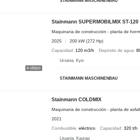
STAINMANN MASCHINENBAU
Stainmann SUPERMOBILMIX ST-120
Maquinaria de construcción - planta de horm
2025
200 kW (272 Hp)
Capacidad
120 m3/h
Depósito de agua
8
Ucrania, Kyiv
VÍDEO
STAINMANN MASCHINENBAU
Stainmann COLDMIX
Maquinaria de construcción - planta de asfal
2021
Combustible
eléctrico
Capacidad
320 t/h
Lituania, Kaunas