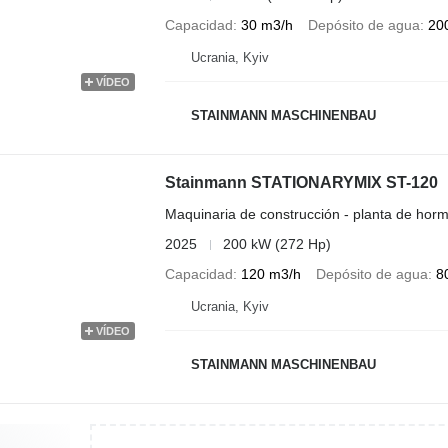
Capacidad
30 m3/h
Depósito de agua
200
Ucrania, Kyiv
VÍDEO
STAINMANN MASCHINENBAU
Stainmann STATIONARYMIX ST-120
Maquinaria de construcción - planta de horm
2025
200 kW (272 Hp)
Capacidad
120 m3/h
Depósito de agua
8
Ucrania, Kyiv
VÍDEO
STAINMANN MASCHINENBAU