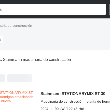
aria de construcción
s:
Stainmann maquinaria de construcción
Stainmann STATIONARYMIX ST-30
Maquinaria de construcción - planta de horm
2024
90 kW (122.45 Hp)