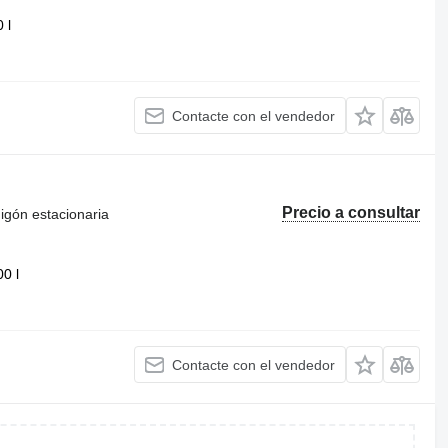
 l
Contacte con el vendedor
Precio a consultar
igón estacionaria
00 l
Contacte con el vendedor