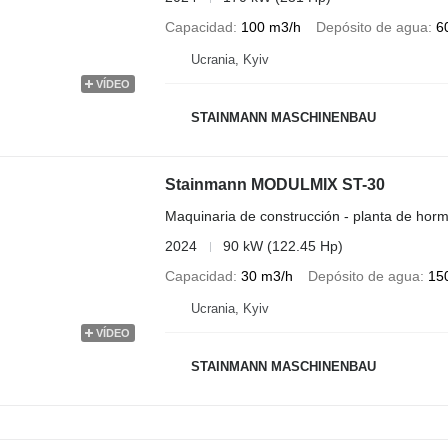
Capacidad
100 m3/h
Depósito de agua
6
Ucrania, Kyiv
VÍDEO
STAINMANN MASCHINENBAU
Stainmann MODULMIX ST-30
Maquinaria de construcción - planta de horm
2024
90 kW (122.45 Hp)
Capacidad
30 m3/h
Depósito de agua
150
Ucrania, Kyiv
VÍDEO
STAINMANN MASCHINENBAU