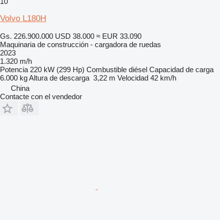
10
Volvo L180H
Gs. 226.900.000
USD 38.000
≈ EUR 33.090
Maquinaria de construcción - cargadora de ruedas
2023
1.320 m/h
Potencia
220 kW (299 Hp)
Combustible
diésel
Capacidad de carga
6.000 kg
Altura de descarga
3,22 m
Velocidad
42 km/h
China
Contacte con el vendedor