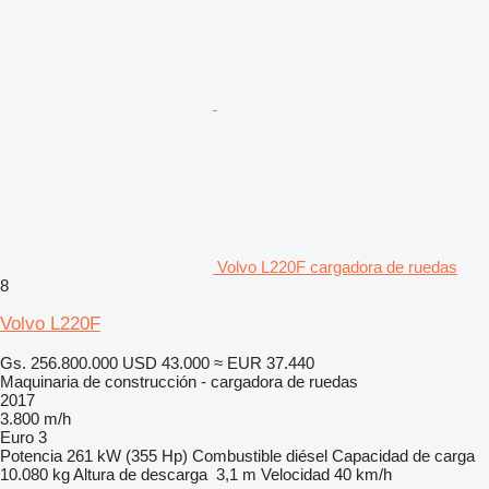
Volvo L220F cargadora de ruedas
8
Volvo L220F
Gs. 256.800.000
USD 43.000
≈ EUR 37.440
Maquinaria de construcción - cargadora de ruedas
2017
3.800 m/h
Euro 3
Potencia
261 kW (355 Hp)
Combustible
diésel
Capacidad de carga
10.080 kg
Altura de descarga
3,1 m
Velocidad
40 km/h