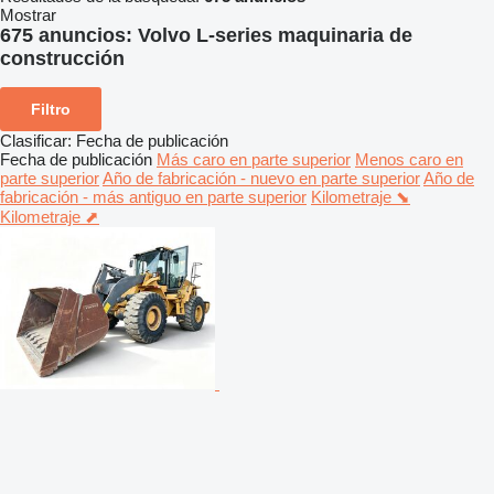
Mostrar
675 anuncios:
Volvo L-series maquinaria de
construcción
Filtro
Clasificar
:
Fecha de publicación
Fecha de publicación
Más caro en parte superior
Menos caro en
parte superior
Año de fabricación - nuevo en parte superior
Año de
fabricación - más antiguo en parte superior
Kilometraje ⬊
Kilometraje ⬈