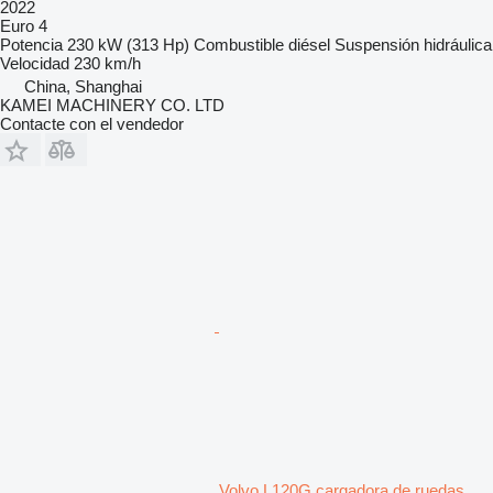
2022
Euro 4
Potencia
230 kW (313 Hp)
Combustible
diésel
Suspensión
hidráulica
Velocidad
230 km/h
China, Shanghai
KAMEI MACHINERY CO. LTD
Contacte con el vendedor
Volvo L120G cargadora de ruedas