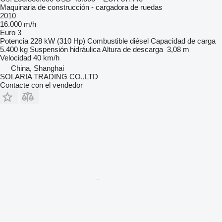
Maquinaria de construcción - cargadora de ruedas
2010
16.000 m/h
Euro 3
Potencia
228 kW (310 Hp)
Combustible
diésel
Capacidad de carga
5.400 kg
Suspensión
hidráulica
Altura de descarga
3,08 m
Velocidad
40 km/h
China, Shanghai
SOLARIA TRADING CO.,LTD
Contacte con el vendedor