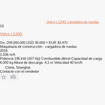
Volvo L120G cargadora de ruedas
10
Volvo L120G
Gs. 209.000.000
USD 35.000
≈ EUR 30.470
Maquinaria de construcción - cargadora de ruedas
2016
1.536 m/h
Potencia
196 kW (267 Hp)
Combustible
diésel
Capacidad de carga
6.000 kg
Altura de descarga
4,1 m
Velocidad
40 km/h
China, Shanghai
Contacte con el vendedor