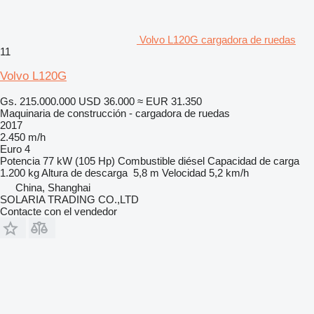
Volvo L120G cargadora de ruedas
11
Volvo L120G
Gs. 215.000.000
USD 36.000
≈ EUR 31.350
Maquinaria de construcción - cargadora de ruedas
2017
2.450 m/h
Euro 4
Potencia
77 kW (105 Hp)
Combustible
diésel
Capacidad de carga
1.200 kg
Altura de descarga
5,8 m
Velocidad
5,2 km/h
China, Shanghai
SOLARIA TRADING CO.,LTD
Contacte con el vendedor