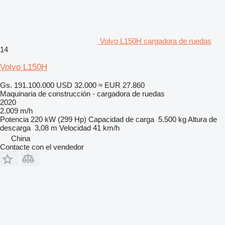
Volvo L150H cargadora de ruedas
14
Volvo L150H
Gs. 191.100.000
USD 32.000
≈ EUR 27.860
Maquinaria de construcción - cargadora de ruedas
2020
2.009 m/h
Potencia
220 kW (299 Hp)
Capacidad de carga
5.500 kg
Altura de
descarga
3,08 m
Velocidad
41 km/h
China
Contacte con el vendedor