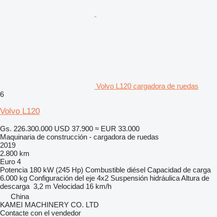
Volvo L120 cargadora de ruedas
6
Volvo L120
Gs. 226.300.000
USD 37.900
≈ EUR 33.000
Maquinaria de construcción - cargadora de ruedas
2019
2.800 km
Euro 4
Potencia
180 kW (245 Hp)
Combustible
diésel
Capacidad de carga
6.000 kg
Configuración del eje
4x2
Suspensión
hidráulica
Altura de
descarga
3,2 m
Velocidad
16 km/h
China
KAMEI MACHINERY CO. LTD
Contacte con el vendedor