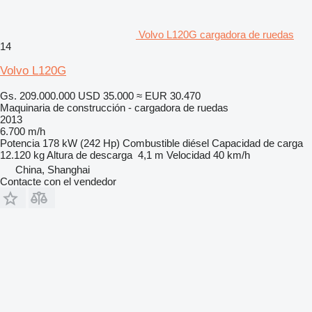
Volvo L120G cargadora de ruedas
14
Volvo L120G
Gs. 209.000.000
USD 35.000
≈ EUR 30.470
Maquinaria de construcción - cargadora de ruedas
2013
6.700 m/h
Potencia
178 kW (242 Hp)
Combustible
diésel
Capacidad de carga
12.120 kg
Altura de descarga
4,1 m
Velocidad
40 km/h
China, Shanghai
Contacte con el vendedor