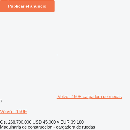
Publicar el anuncio
Volvo L150E cargadora de ruedas
7
Volvo L150E
Gs. 268.700.000
USD 45.000
≈ EUR 39.180
Maquinaria de construcción - cargadora de ruedas