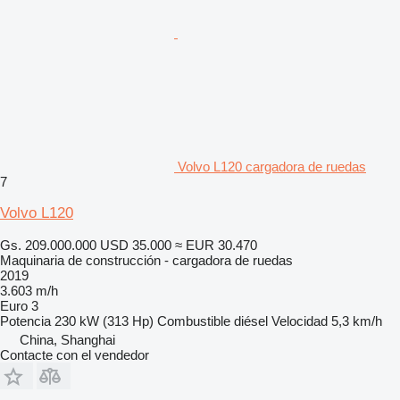
Volvo L120 cargadora de ruedas
7
Volvo L120
Gs. 209.000.000
USD 35.000
≈ EUR 30.470
Maquinaria de construcción - cargadora de ruedas
2019
3.603 m/h
Euro 3
Potencia
230 kW (313 Hp)
Combustible
diésel
Velocidad
5,3 km/h
China, Shanghai
Contacte con el vendedor