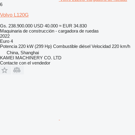
6
Volvo L120G
Gs. 238.900.000
USD 40.000
≈ EUR 34.830
Maquinaria de construcción - cargadora de ruedas
2022
Euro 4
Potencia
220 kW (299 Hp)
Combustible
diésel
Velocidad
220 km/h
China, Shanghai
KAMEI MACHINERY CO. LTD
Contacte con el vendedor