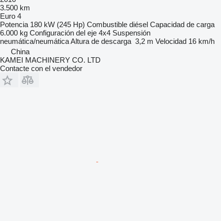
3.500 km
Euro 4
Potencia
180 kW (245 Hp)
Combustible
diésel
Capacidad de carga
6.000 kg
Configuración del eje
4x4
Suspensión
neumática/neumática
Altura de descarga
3,2 m
Velocidad
16 km/h
China
KAMEI MACHINERY CO. LTD
Contacte con el vendedor