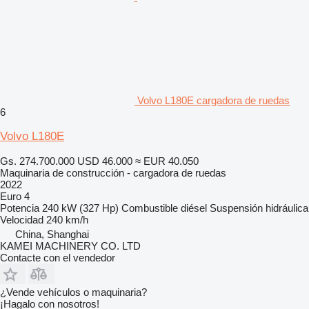
Volvo L180E cargadora de ruedas
6
Volvo L180E
Gs. 274.700.000
USD 46.000
≈ EUR 40.050
Maquinaria de construcción - cargadora de ruedas
2022
Euro 4
Potencia
240 kW (327 Hp)
Combustible
diésel
Suspensión
hidráulica
Velocidad
240 km/h
China, Shanghai
KAMEI MACHINERY CO. LTD
Contacte con el vendedor
¿Vende vehículos o maquinaria?
¡Hagalo con nosotros!