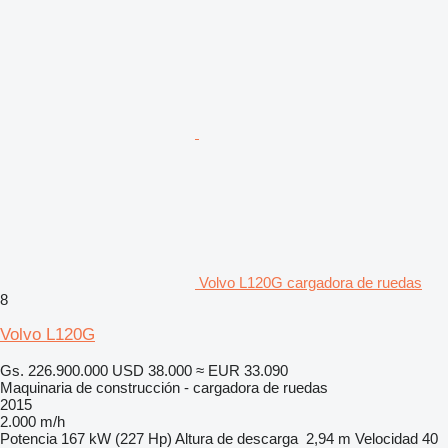
Volvo L120G cargadora de ruedas
8
Volvo L120G
Gs. 226.900.000
USD 38.000
≈ EUR 33.090
Maquinaria de construcción - cargadora de ruedas
2015
2.000 m/h
Potencia
167 kW (227 Hp)
Altura de descarga
2,94 m
Velocidad
40