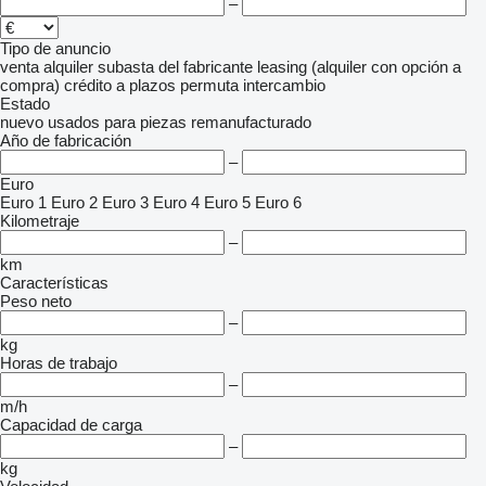
–
Tipo de anuncio
venta
alquiler
subasta
del fabricante
leasing (alquiler con opción a
compra)
crédito
a plazos
permuta
intercambio
Estado
nuevo
usados
para piezas
remanufacturado
Año de fabricación
–
Euro
Euro 1
Euro 2
Euro 3
Euro 4
Euro 5
Euro 6
Kilometraje
–
km
Características
Peso neto
–
kg
Horas de trabajo
–
m/h
Capacidad de carga
–
kg