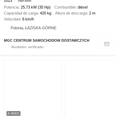
2023
769 m/h
Potencia
25.73 kW (35 Hp)
Combustible
diésel
Capacidad de carga
420 kg
Altura de descarga
2 m
Velocidad
6 km/h
Polonia, ŁAZISKA GÓRNE
MGC CENTRUM SAMOCHODOW DOSTAWCZYCH
VÍDEO