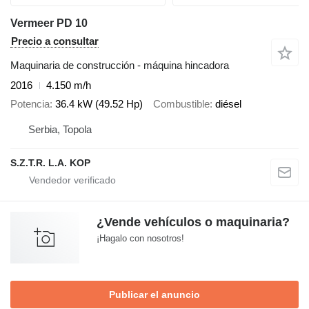
Vermeer PD 10
Precio a consultar
Maquinaria de construcción - máquina hincadora
2016
4.150 m/h
Potencia
36.4 kW (49.52 Hp)
Combustible
diésel
Serbia, Topola
S.Z.T.R. L.A. KOP
¿Vende vehículos o maquinaria?
¡Hagalo con nosotros!
Publicar el anuncio