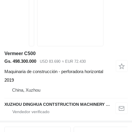
Vermeer C500
Gs. 498.300.000
USD 83.690
≈ EUR 72.430
Maquinaria de construcción - perforadora horizontal
2019
China, Xuzhou
XUZHOU DINGHUA CONTSTRUCTION MACHINERY CO., LTD.