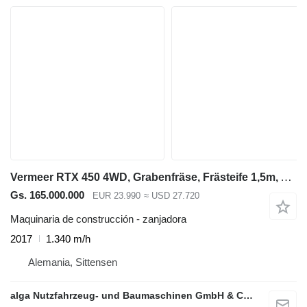
Vermeer RTX 450 4WD, Grabenfräse, Frästeife 1,5m, Allrad
Gs. 165.000.000
EUR 23.990
≈ USD 27.720
Maquinaria de construcción - zanjadora
2017
1.340 m/h
Alemania, Sittensen
alga Nutzfahrzeug- und Baumaschinen GmbH & Co. KG