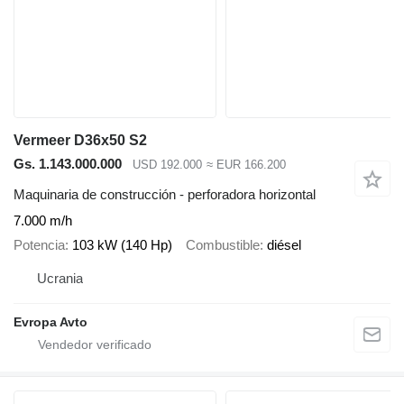
Vermeer D36x50 S2
Gs. 1.143.000.000
USD 192.000
≈ EUR 166.200
Maquinaria de construcción - perforadora horizontal
7.000 m/h
Potencia
103 kW (140 Hp)
Combustible
diésel
Ucrania
Evropa Avto