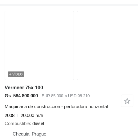
VÍDEO
Vermeer 75x 100
Gs. 584.800.000
EUR 85.000
≈ USD 98.210
Maquinaria de construcción - perforadora horizontal
2008
20.000 m/h
Combustible
diésel
Chequia, Prague