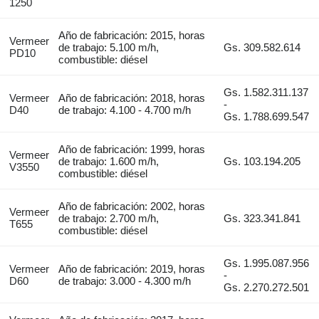
1250
Año de fabricación: 2015, horas
Vermeer
de trabajo: 5.100 m/h,
Gs. 309.582.614
PD10
combustible: diésel
Gs. 1.582.311.137
Vermeer
Año de fabricación: 2018, horas
-
D40
de trabajo: 4.100 - 4.700 m/h
Gs. 1.788.699.547
Año de fabricación: 1999, horas
Vermeer
de trabajo: 1.600 m/h,
Gs. 103.194.205
V3550
combustible: diésel
Año de fabricación: 2002, horas
Vermeer
de trabajo: 2.700 m/h,
Gs. 323.341.841
T655
combustible: diésel
Gs. 1.995.087.956
Vermeer
Año de fabricación: 2019, horas
-
D60
de trabajo: 3.000 - 4.300 m/h
Gs. 2.270.272.501