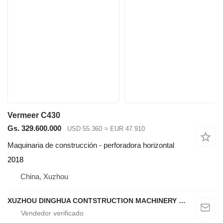
Vermeer C430
Gs. 329.600.000
USD 55.360
≈ EUR 47.910
Maquinaria de construcción - perforadora horizontal
2018
China, Xuzhou
XUZHOU DINGHUA CONTSTRUCTION MACHINERY CO., LTD.