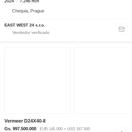
2024
7.246 m/h
Chequia, Prague
EAST WEST 24 s.r.o.
Vermeer D24X40-II
Gs. 997.500.000
EUR 145.000
≈ USD 167.500