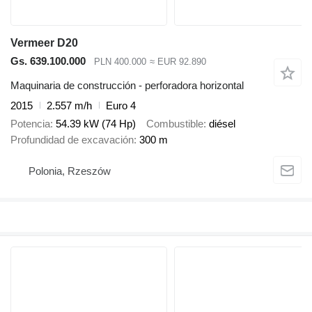
Vermeer D20
Gs. 639.100.000
PLN 400.000
≈ EUR 92.890
Maquinaria de construcción - perforadora horizontal
2015
2.557 m/h
Euro 4
Potencia
54.39 kW (74 Hp)
Combustible
diésel
Profundidad de excavación
300 m
Polonia, Rzeszów