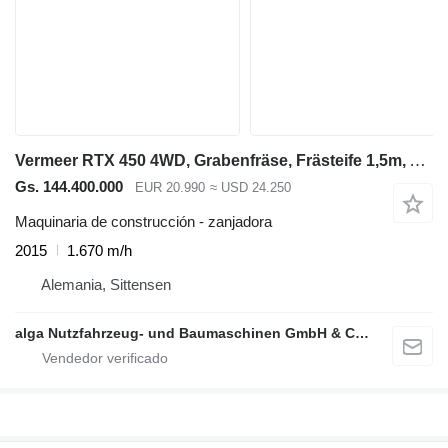
Vermeer RTX 450 4WD, Grabenfräse, Frästeife 1,5m, Allrad
Gs. 144.400.000
EUR 20.990
≈ USD 24.250
Maquinaria de construcción - zanjadora
2015
1.670 m/h
Alemania, Sittensen
alga Nutzfahrzeug- und Baumaschinen GmbH & Co. KG