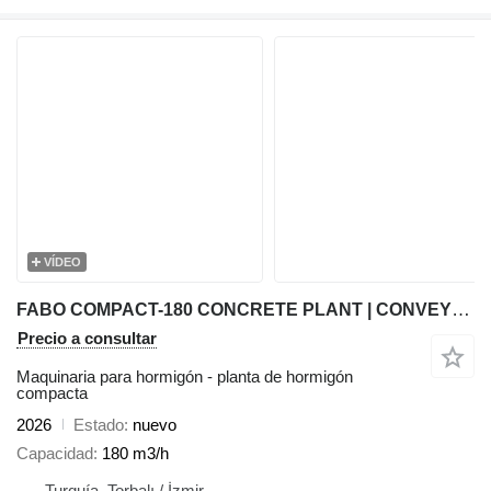
VÍDEO
FABO COMPACT-180 CONCRETE PLANT | CONVEYOR TYPE
Precio a consultar
Maquinaria para hormigón - planta de hormigón
compacta
2026
Estado
nuevo
Capacidad
180 m3/h
Turquía, Torbalı / İzmir