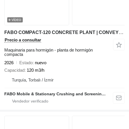
VÍDEO
FABO COMPACT-120 CONCRETE PLANT | CONVEYOR TYPE
Precio a consultar
Maquinaria para hormigón - planta de hormigón
compacta
2026
Estado
nuevo
Capacidad
120 m3/h
Turquía, Torbalı / İzmir
FABO Mobile & Stationary Crushing and Screening Plants | Concrete Batching Plants Manufacturer