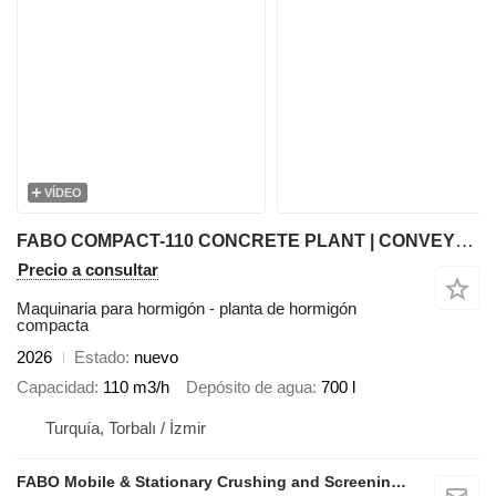
VÍDEO
FABO COMPACT-110 CONCRETE PLANT | CONVEYOR TYPE
Precio a consultar
Maquinaria para hormigón - planta de hormigón
compacta
2026
Estado
nuevo
Capacidad
110 m3/h
Depósito de agua
700 l
Turquía, Torbalı / İzmir
FABO Mobile & Stationary Crushing and Screening Plants | Concrete Batching Plants Manufacturer