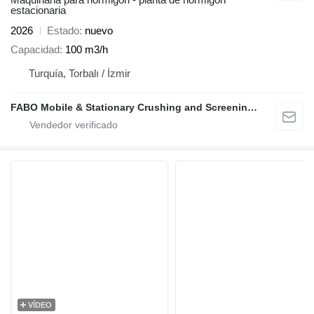
estacionaria
2026
Estado
nuevo
Capacidad
100 m3/h
Turquía, Torbalı / İzmir
FABO Mobile & Stationary Crushing and Screening Plants | Concrete Batching Plants Manufacturer
VÍDEO