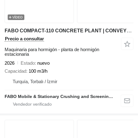
VÍDEO
FABO COMPACT-110 CONCRETE PLANT | CONVEYOR TYPE
Precio a consultar
Maquinaria para hormigón - planta de hormigón
estacionaria
2026
Estado
nuevo
Capacidad
100 m3/h
Turquía, Torbalı / İzmir
FABO Mobile & Stationary Crushing and Screening Plants | Concrete Batching Plants Manufacturer