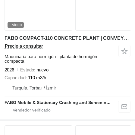
VÍDEO
FABO COMPACT-110 CONCRETE PLANT | CONVEYOR TYPE
Precio a consultar
Maquinaria para hormigón - planta de hormigón
compacta
2026
Estado
nuevo
Capacidad
110 m3/h
Turquía, Torbalı / İzmir
FABO Mobile & Stationary Crushing and Screening Plants | Concrete Batching Plants Manufacturer