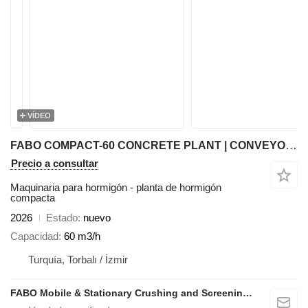
VÍDEO
FABO COMPACT-60 CONCRETE PLANT | CONVEYOR TYPE
Precio a consultar
Maquinaria para hormigón - planta de hormigón
compacta
2026
Estado
nuevo
Capacidad
60 m3/h
Turquía, Torbalı / İzmir
FABO Mobile & Stationary Crushing and Screening Plants | Concrete Batching Plants Manufacturer