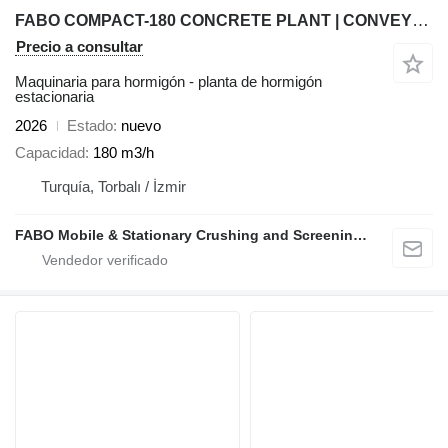
FABO COMPACT-180 CONCRETE PLANT | CONVEYOR TYPE
Precio a consultar
Maquinaria para hormigón - planta de hormigón
estacionaria
2026
Estado
nuevo
Capacidad
180 m3/h
Turquía, Torbalı / İzmir
FABO Mobile & Stationary Crushing and Screening Plants | Concrete Batching Plants Manufacturer