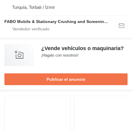
Turquía, Torbalı / İzmir
FABO Mobile & Stationary Crushing and Screening Plants | Concrete Batching Plants Manufacturer
¿Vende vehículos o maquinaria?
¡Hagalo con nosotros!
Publicar el anuncio