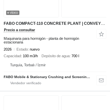
VÍDEO
FABO COMPACT-110 CONCRETE PLANT | CONVEYOR TYPE
Precio a consultar
Maquinaria para hormigón - planta de hormigón
estacionaria
2026
Estado
nuevo
Capacidad
100 m3/h
Depósito de agua
700 l
Turquía, Torbalı / İzmir
FABO Mobile & Stationary Crushing and Screening Plants | Concrete Batching Plants Manufacturer