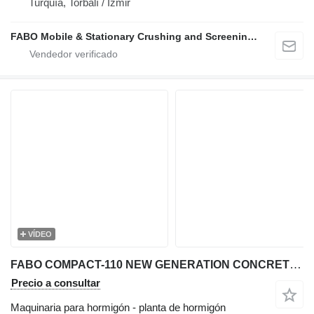
Turquía, Torbalı / İzmir
FABO Mobile & Stationary Crushing and Screening Plants | Concrete Batching Plants Manufacturer
VÍDEO
FABO COMPACT-110 NEW GENERATION CONCRETE PLANT
Precio a consultar
Maquinaria para hormigón - planta de hormigón