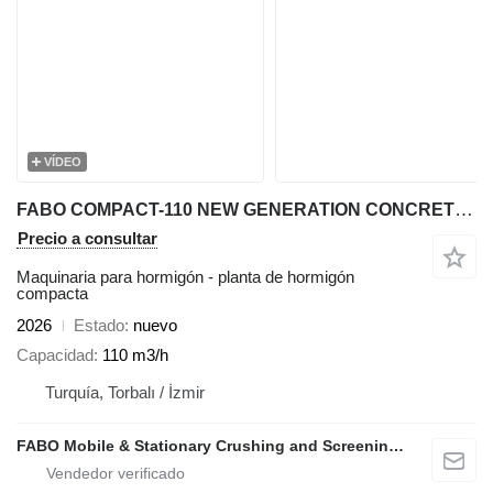
VÍDEO
FABO COMPACT-110 NEW GENERATION CONCRETE PLANT
Precio a consultar
Maquinaria para hormigón - planta de hormigón
compacta
2026
Estado
nuevo
Capacidad
110 m3/h
Turquía, Torbalı / İzmir
FABO Mobile & Stationary Crushing and Screening Plants | Concrete Batching Plants Manufacturer