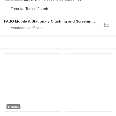
Turquía, Torbalı / İzmir
FABO Mobile & Stationary Crushing and Screening Plants | Concrete Batching Plants Manufacturer
VÍDEO