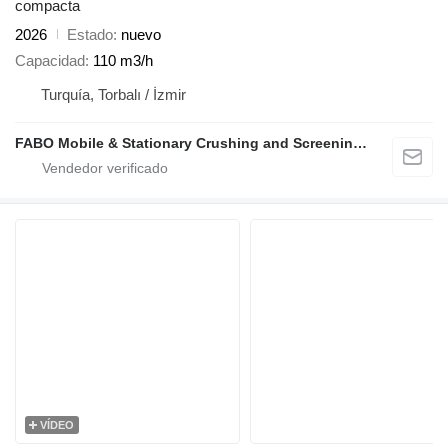
compacta
2026
Estado
nuevo
Capacidad
110 m3/h
Turquía, Torbalı / İzmir
FABO Mobile & Stationary Crushing and Screening Plants | Concrete Batching Plants Manufacturer
VÍDEO