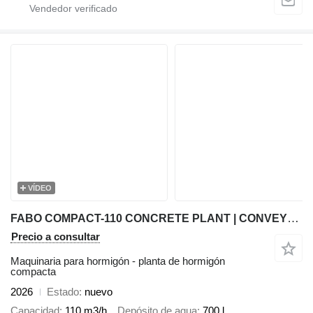
VÍDEO
FABO COMPACT-110 CONCRETE PLANT | CONVEYOR TYPE
Precio a consultar
Maquinaria para hormigón - planta de hormigón
compacta
2026
Estado
nuevo
Capacidad
110 m3/h
Depósito de agua
700 l