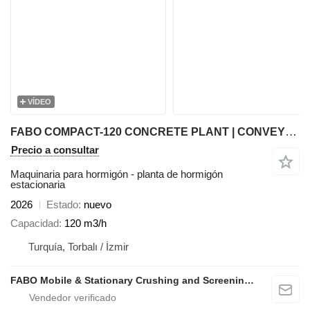
VÍDEO
FABO COMPACT-120 CONCRETE PLANT | CONVEYOR TYPE
Precio a consultar
Maquinaria para hormigón - planta de hormigón
estacionaria
2026
Estado
nuevo
Capacidad
120 m3/h
Turquía, Torbalı / İzmir
FABO Mobile & Stationary Crushing and Screening Plants | Concrete Batching Plants Manufacturer