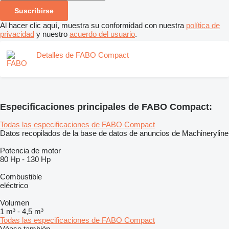
Suscribirse
Al hacer clic aquí, muestra su conformidad con nuestra
política de
privacidad
y nuestro
acuerdo del usuario
.
Detalles de FABO Compact
Especificaciones principales de FABO Compact:
Todas las especificaciones de FABO Compact
Datos recopilados de la base de datos de anuncios de Machineryline
Potencia de motor
80 Hp
-
130 Hp
Combustible
eléctrico
Volumen
1 m³
-
4,5 m³
Todas las especificaciones de FABO Compact
Véase también