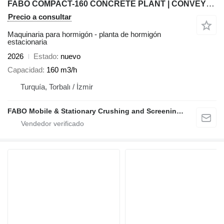
FABO COMPACT-160 CONCRETE PLANT | CONVEYOR TYPE
Precio a consultar
Maquinaria para hormigón - planta de hormigón
estacionaria
2026
Estado
nuevo
Capacidad
160 m3/h
Turquía, Torbalı / İzmir
FABO Mobile & Stationary Crushing and Screening Plants | Concrete Batching Plants Manufacturer