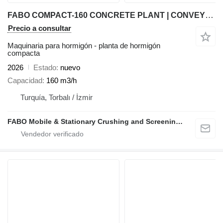
FABO COMPACT-160 CONCRETE PLANT | CONVEYOR TYPE
Precio a consultar
Maquinaria para hormigón - planta de hormigón
compacta
2026
Estado
nuevo
Capacidad
160 m3/h
Turquía, Torbalı / İzmir
FABO Mobile & Stationary Crushing and Screening Plants | Concrete Batching Plants Manufacturer