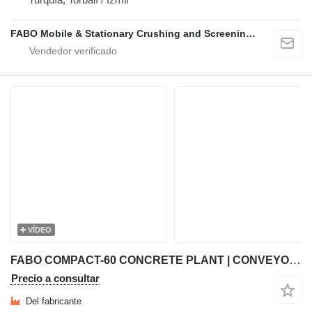
FABO Mobile & Stationary Crushing and Screening Plants | Concrete Batching Plants Manufacturer
VÍDEO
FABO COMPACT-60 CONCRETE PLANT | CONVEYOR TYPE AVAILABLE IN STOCK
Precio a consultar
Del fabricante