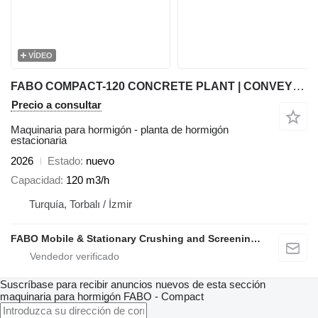
VÍDEO
FABO COMPACT-120 CONCRETE PLANT | CONVEYOR TYPE
Precio a consultar
Maquinaria para hormigón - planta de hormigón
estacionaria
2026
Estado
nuevo
Capacidad
120 m3/h
Turquía, Torbalı / İzmir
FABO Mobile & Stationary Crushing and Screening Plants | Concrete Batching Plants Manufacturer
Suscríbase para recibir anuncios nuevos de esta sección
maquinaria para hormigón
FABO - Compact