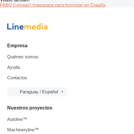
FABO Compact maquinaria para hormigón en España
Empresa
Quiénes somos
Ayuda
Contactos
Paraguay / Español
Nuestros proyectos
Autoline™
Machineryline™