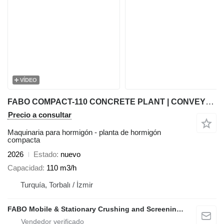
VÍDEO
FABO COMPACT-110 CONCRETE PLANT | CONVEYOR TYPE
Precio a consultar
Maquinaria para hormigón - planta de hormigón
compacta
2026
Estado
nuevo
Capacidad
110 m3/h
Turquía, Torbalı / İzmir
FABO Mobile & Stationary Crushing and Screening Plants | Concrete Batching Plants Manufacturer