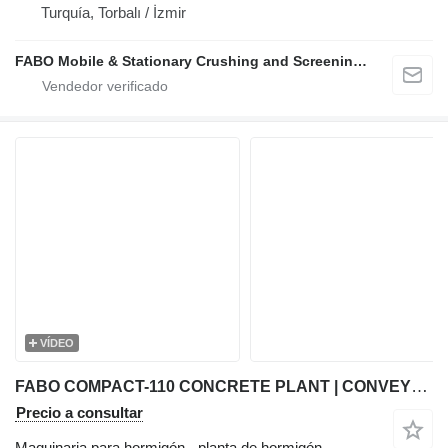
Turquía, Torbalı / İzmir
FABO Mobile & Stationary Crushing and Screening Plants | Concrete Batching Plants Manufacturer
VÍDEO
FABO COMPACT-110 CONCRETE PLANT | CONVEYOR TYPE
Precio a consultar
Maquinaria para hormigón - planta de hormigón