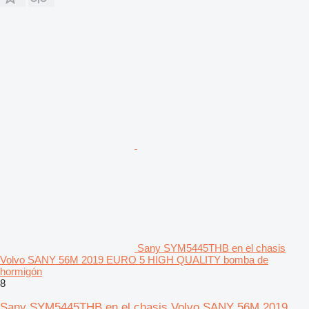
Sany SYM5445THB en el chasis
Volvo SANY 56M 2019 EURO 5 HIGH QUALITY bomba de
hormigón
8
Sany SYM5445THB en el chasis Volvo SANY 56M 2019