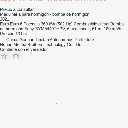
Precio a consultar
Maquinaria para hormigón - bomba de hormigón
2021
Euro
Euro 6
Potencia
369 kW (502 Hp)
Combustible
diésel
Bomba
de hormigón
Sany SYM5440THBV, 6 secciones, 61 m, 180 m3/h
Presión
13 bar
China, Gannan Tibetan Autonomous Prefecture
Hunan Mecha Brothers Technology Co., Ltd.
Contacte con el vendedor