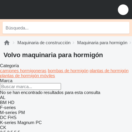
Maquinaria de construcción
Maquinaria para hormigón
Volvo maquinaria para hormigón
Categoría
camiones hormigoneras
bombas de hormigón
plantas de hormigón
plantas de hormigón móviles
Marca
No se han encontrado resultados para esta consulta
AL
BM
HD
F-series
M-series
PM
DC
FHS
K-series
Magnum
PC
CK