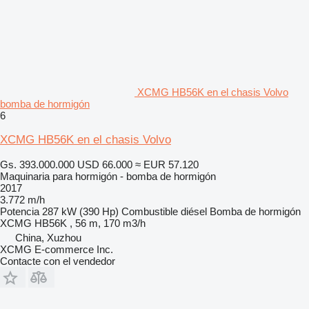
XCMG HB56K en el chasis Volvo
bomba de hormigón
6
XCMG HB56K en el chasis Volvo
Gs. 393.000.000
USD 66.000
≈ EUR 57.120
Maquinaria para hormigón - bomba de hormigón
2017
3.772 m/h
Potencia
287 kW (390 Hp)
Combustible
diésel
Bomba de hormigón
XCMG HB56K , 56 m, 170 m3/h
China, Xuzhou
XCMG E-commerce Inc.
Contacte con el vendedor