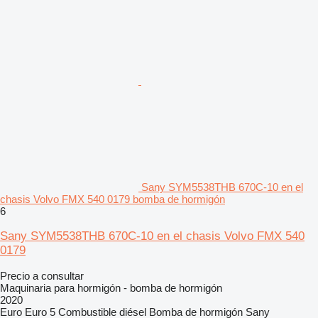
Sany SYM5538THB 670C-10 en el
chasis Volvo FMX 540 0179 bomba de hormigón
6
Sany SYM5538THB 670C-10 en el chasis Volvo FMX 540
0179
Precio a consultar
Maquinaria para hormigón - bomba de hormigón
2020
Euro
Euro 5
Combustible
diésel
Bomba de hormigón
Sany