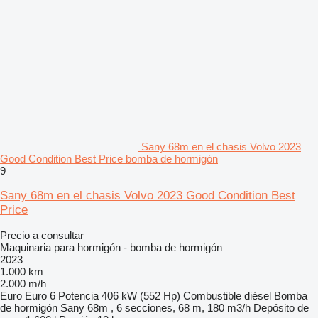
Sany 68m en el chasis Volvo 2023
Good Condition Best Price bomba de hormigón
9
Sany 68m en el chasis Volvo 2023 Good Condition Best
Price
Precio a consultar
Maquinaria para hormigón - bomba de hormigón
2023
1.000 km
2.000 m/h
Euro
Euro 6
Potencia
406 kW (552 Hp)
Combustible
diésel
Bomba
de hormigón
Sany 68m , 6 secciones, 68 m, 180 m3/h
Depósito de