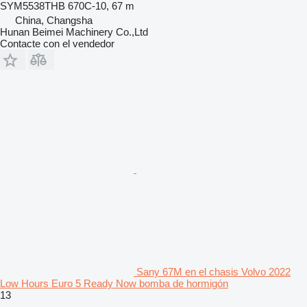
SYM5538THB 670C-10, 67 m
China, Changsha
Hunan Beimei Machinery Co.,Ltd
Contacte con el vendedor
Sany 67M en el chasis Volvo 2022
Low Hours Euro 5 Ready Now bomba de hormigón
13