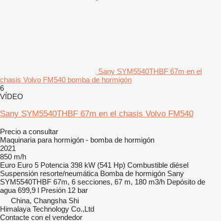
Sany SYM5540THBF 67m en el
chasis Volvo FM540 bomba de hormigón
6
VÍDEO
Sany SYM5540THBF 67m en el chasis Volvo FM540
Precio a consultar
Maquinaria para hormigón - bomba de hormigón
2021
850 m/h
Euro
Euro 5
Potencia
398 kW (541 Hp)
Combustible
diésel
Suspensión
resorte/neumática
Bomba de hormigón
Sany
SYM5540THBF 67m, 6 secciones, 67 m, 180 m3/h
Depósito de
agua
699,9 l
Presión
12 bar
China, Changsha Shi
Himalaya Technology Co.,Ltd
Contacte con el vendedor