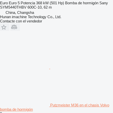
Euro
Euro 5
Potencia
368 kW (501 Hp)
Bomba de hormigón
Sany
SYM5440THBV 600C-10, 62 m
China, Changsha
Hunan imachine Technology Co., Ltd.
Contacte con el vendedor
Putzmeister M36 en el chasis Volvo
bomba de hormigón