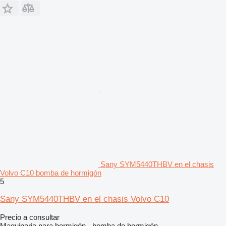
Sany SYM5440THBV en el chasis
Volvo C10 bomba de hormigón
5
Sany SYM5440THBV en el chasis Volvo C10
Precio a consultar
Maquinaria para hormigón - bomba de hormigón