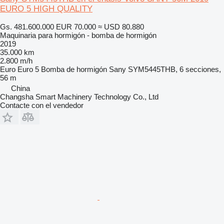
EURO 5 HIGH QUALITY
Gs. 481.600.000
EUR 70.000
≈ USD 80.880
Maquinaria para hormigón - bomba de hormigón
2019
35.000 km
2.800 m/h
Euro
Euro 5
Bomba de hormigón
Sany SYM5445THB, 6 secciones,
56 m
China
Changsha Smart Machinery Technology Co., Ltd
Contacte con el vendedor