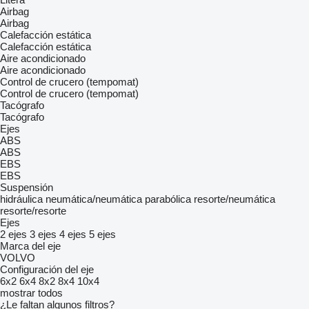
Airbag
Airbag
Calefacción estática
Calefacción estática
Aire acondicionado
Aire acondicionado
Control de crucero (tempomat)
Control de crucero (tempomat)
Tacógrafo
Tacógrafo
Ejes
ABS
ABS
EBS
EBS
Suspensión
hidráulica
neumática/neumática
parabólica
resorte/neumática
resorte/resorte
Ejes
2 ejes
3 ejes
4 ejes
5 ejes
Marca del eje
VOLVO
Configuración del eje
6x2
6x4
8x2
8x4
10x4
mostrar todos
¿Le faltan algunos filtros?