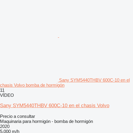
Sany SYM5440THBV 600C-10 en el
chasis Volvo bomba de hormigón
11
VÍDEO
Sany SYM5440THBV 600C-10 en el chasis Volvo
Precio a consultar
Maquinaria para hormigón - bomba de hormigón
2020
5.000 m/h