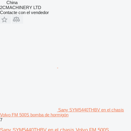
China
2CMACHINERY LTD
Contacte con el vendedor
Sany SYM5440THBV en el chasis
Volvo FM 500S bomba de hormigón
7
Sany SYM5440THBV en el chasis Volvo FM 500S