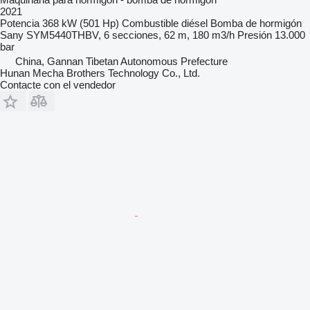
2021
Potencia
368 kW (501 Hp)
Combustible
diésel
Bomba de hormigón
Sany SYM5440THBV, 6 secciones, 62 m, 180 m3/h
Presión
13.000
bar
China, Gannan Tibetan Autonomous Prefecture
Hunan Mecha Brothers Technology Co., Ltd.
Contacte con el vendedor