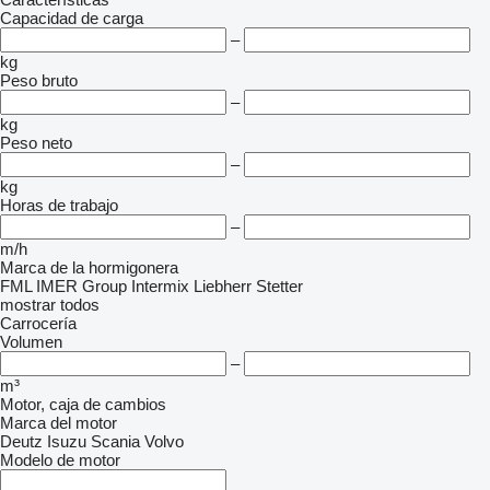
Capacidad de carga
–
kg
Peso bruto
–
kg
Peso neto
–
kg
Horas de trabajo
–
m/h
Marca de la hormigonera
FML
IMER Group
Intermix
Liebherr
Stetter
mostrar todos
Carrocería
Volumen
–
m³
Motor, caja de cambios
Marca del motor
Deutz
Isuzu
Scania
Volvo
Modelo de motor